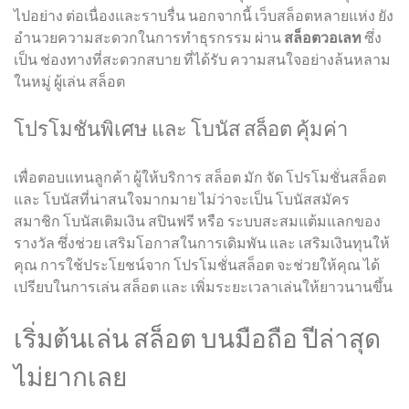
ไปอย่าง ต่อเนื่องและราบรื่น นอกจากนี้ เว็บสล็อตหลายแห่ง ยัง
อำนวยความสะดวกในการทำธุรกรรม ผ่าน
สล็อตวอเลท
ซึ่ง
เป็น ช่องทางที่สะดวกสบาย ที่ได้รับ ความสนใจอย่างล้นหลาม
ในหมู่ ผู้เล่น สล็อต
โปรโมชันพิเศษ และ โบนัส สล็อต คุ้มค่า
เพื่อตอบแทนลูกค้า ผู้ให้บริการ สล็อต มัก จัด โปรโมชั่นสล็อต
และ โบนัสที่น่าสนใจมากมาย ไม่ว่าจะเป็น โบนัสสมัคร
สมาชิก โบนัสเติมเงิน สปินฟรี หรือ ระบบสะสมแต้มแลกของ
รางวัล ซึ่งช่วย เสริมโอกาสในการเดิมพัน และ เสริมเงินทุนให้
คุณ การใช้ประโยชน์จาก โปรโมชั่นสล็อต จะช่วยให้คุณ ได้
เปรียบในการเล่น สล็อต และ เพิ่มระยะเวลาเล่นให้ยาวนานขึ้น
เริ่มต้นเล่น สล็อต บนมือถือ ปีล่าสุด
ไม่ยากเลย