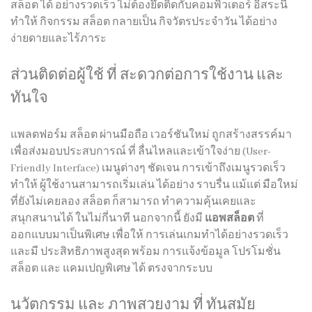
สล็อต ได้ อย่างรวดเร็ว ไม่ต้องยึดติดกับคอมพิวเตอร์ อิสระนี้
ทำให้ กิจกรรม สล็อต กลายเป็น กิจวัตรประจำวัน ได้อย่าง
ง่ายดายและไร้ภาระ
ส่วนติดต่อผู้ใช้ ที่ สะดวกต่อการใช้งาน และ
ทันใจ
แพลตฟอร์ม สล็อต ผ่านมือถือ เวอร์ชันใหม่ ถูกสร้างสรรค์มา
เพื่อส่งมอบประสบการณ์ ที่ ลื่นไหลและเข้าใจง่าย (User-
Friendly Interface) เมนูต่างๆ ชัดเจน การเข้าถึงเมนูรวดเร็ว
ทำให้ ผู้ใช้งานสามารถเริ่มเล่น ได้อย่าง ราบรื่น แม้แต่ มือใหม่
ที่ยังไม่เคยลอง สล็อต ก็สามารถ ทำความคุ้นเคยและ
สนุกสนานได้ ในไม่กี่นาที นอกจากนี้ ยังมี
แอพสล็อต
ที่
ออกแบบมาเป็นพิเศษ เพื่อให้ การเล่นเกมทำได้อย่างรวดเร็ว
และมี ประสิทธิภาพสูงสุด พร้อม การแจ้งข้อมูล โปรโมชั่น
สล็อต และ แคมเปญพิเศษ ได้ ตรงจากระบบ
นวัตกรรม และ ภาพสวยงาม ที่ ทันสมัย