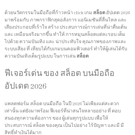
ด้วยนวัตกรรมในมือถือที่ก้าวหน้า click เกม
สล็อต
อัปเดต 2026
มาพร้อมกับ ภาพกราฟิกสุดอลังการ แอนิเมชันที่ลื่นไหล และ
เสียงประกอบที่เร้าใจ สร้าง ประสบการณ์การเล่นที่น่าตื่นเต้น
และ เหมือนจริงมากขึ้น ทำให้ การหมุนสล็อตแต่ละรอบ เต็ม
ไปด้วย ความบันเทิง และ น่าประทับใจ คุณภาพของภาพและ
ระบบเสียง ที่ เทียบได้กับเกมบนคอมพิวเตอร์ ทำให้ผู้เล่นได้รับ
ความบันเทิงเต็มรูปแบบ ในการเล่น
สล็อต
ฟีเจอร์เด่น ของ สล็อต บนมือถือ
อัปเดต 2026
แพลตฟอร์ม สล็อต บนมือถือ ในปี 2026 ไม่เพียงแต่สะดวก
เท่านั้น แต่ยังมาพร้อม ฟีเจอร์ที่น่าสนใจหลายอย่าง ที่ ตอบ
สนองทุกความต้องการ ของ ผู้เล่นทุกรูปแบบ เพื่อให้
ประสบการณ์ สล็อต ของคุณ เป็นไปอย่าง ไร้ปัญหา และมี มี
สิทธิ์ทำเงินได้มาก