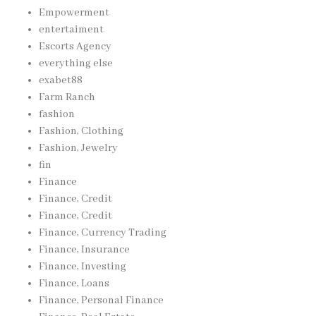
Empowerment
entertaiment
Escorts Agency
everything else
exabet88
Farm Ranch
fashion
Fashion, Clothing
Fashion, Jewelry
fin
Finance
Finance, Credit
Finance, Credit
Finance, Currency Trading
Finance, Insurance
Finance, Investing
Finance, Loans
Finance, Personal Finance