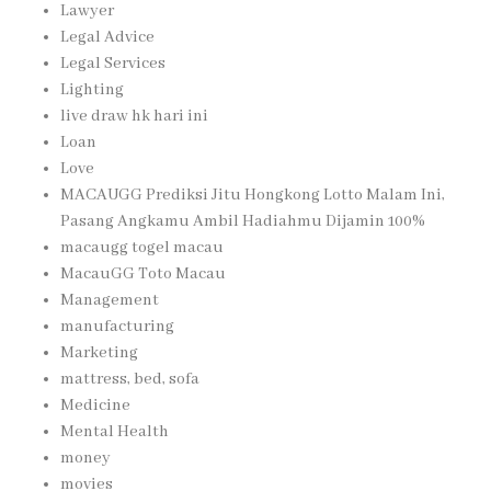
Lawyer
Legal Advice
Legal Services
Lighting
live draw hk hari ini
Loan
Love
MACAUGG Prediksi Jitu Hongkong Lotto Malam Ini,
Pasang Angkamu Ambil Hadiahmu Dijamin 100%
macaugg togel macau
MacauGG Toto Macau
Management
manufacturing
Marketing
mattress, bed, sofa
Medicine
Mental Health
money
movies