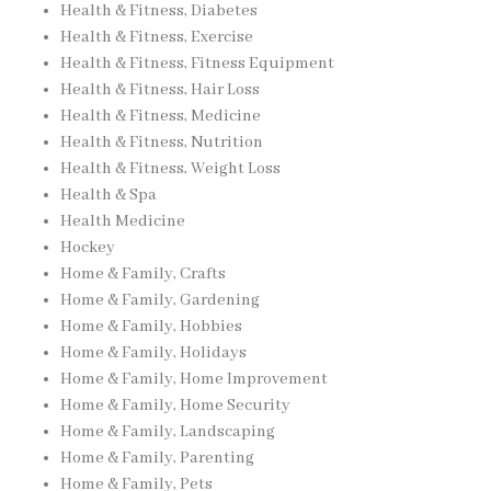
Health & Fitness, Diabetes
Health & Fitness, Exercise
Health & Fitness, Fitness Equipment
Health & Fitness, Hair Loss
Health & Fitness, Medicine
Health & Fitness, Nutrition
Health & Fitness, Weight Loss
Health & Spa
Health Medicine
Hockey
Home & Family, Crafts
Home & Family, Gardening
Home & Family, Hobbies
Home & Family, Holidays
Home & Family, Home Improvement
Home & Family, Home Security
Home & Family, Landscaping
Home & Family, Parenting
Home & Family, Pets