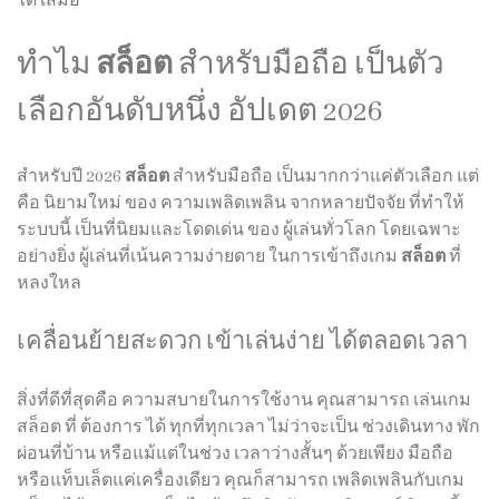
ได้ เสมอ
ทำไม
สล็อต
สำหรับมือถือ เป็นตัว
เลือกอันดับหนึ่ง อัปเดต 2026
สำหรับปี 2026
สล็อต
สำหรับมือถือ เป็นมากกว่าแค่ตัวเลือก แต่
คือ นิยามใหม่ ของ ความเพลิดเพลิน จากหลายปัจจัย ที่ทำให้
ระบบนี้ เป็นที่นิยมและโดดเด่น ของ ผู้เล่นทั่วโลก โดยเฉพาะ
อย่างยิ่ง ผู้เล่นที่เน้นความง่ายดาย ในการเข้าถึงเกม
สล็อต
ที่
หลงใหล
เคลื่อนย้ายสะดวก เข้าเล่นง่าย ได้ตลอดเวลา
สิ่งที่ดีที่สุดคือ ความสบายในการใช้งาน คุณสามารถ เล่นเกม
สล็อต ที่ ต้องการ ได้ ทุกที่ทุกเวลา ไม่ว่าจะเป็น ช่วงเดินทาง พัก
ผ่อนที่บ้าน หรือแม้แต่ในช่วง เวลาว่างสั้นๆ ด้วยเพียง มือถือ
หรือแท็บเล็ตแค่เครื่องเดียว คุณก็สามารถ เพลิดเพลินกับเกม