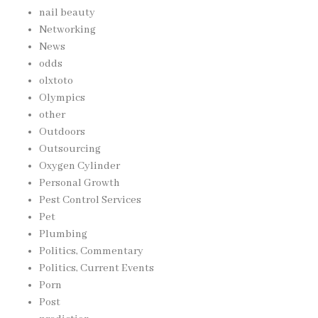
nail beauty
Networking
News
odds
olxtoto
Olympics
other
Outdoors
Outsourcing
Oxygen Cylinder
Personal Growth
Pest Control Services
Pet
Plumbing
Politics, Commentary
Politics, Current Events
Porn
Post