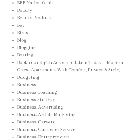
BBB Nation Oasis
Beauty
Beauty Products
bet
Birds
blog
Blogging
Boating
Book Your Kigali Accommodation Today – Modern
Guest Apartments With Comfort, Privacy & Style,
Budgeting
Business
Business Coaching
Business Strategy
Business, Advertising
Business, Article Marketing
Business, Careers
Business, Customer Service
Business, Entrepreneurs