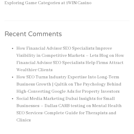
Exploring Game Categories at 1WIN Casino
Recent Comments
How Financial Advisor SEO Specialists Improve
Visibility in Competitive Markets – Lets Blog
on
How
Financial Advisor SEO Specialists Help Firms Attract
Wealthier Clients
How SEO Turns Industry Expertise Into Long-Term
Business Growth | Qaltik
on
The Psychology Behind
High-Converting Google Ads for Property Investors
Social Media Marketing Dubai Insights for Small
Businesses – Dallas CARB testing
on
Mental Health
SEO Services: Complete Guide for Therapists and
Clinics