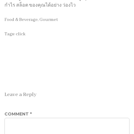
กำไร สล็อต ของคุณได้อย่าง ว่องไว
Food & Beverage, Gourmet
Tags:
click
Leave a Reply
COMMENT
*