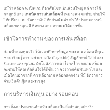
แม้ว่า สล็อต จะเป็นเกมที่อาศัยโชคเป็นส่วนใหญ่ แต่ การใช้
กลยุทธ์ และ
เทคนิคการเล่นสล็อต
ที่ เหมาะสม จะช่วย ช่วยให้
ได้เปรียบ และ จัดการเงินได้อย่างคุ้มค่า ทำให้ ประสบการณ์
สล็อต ของคุณ มี ทิศทาง และ ควบคุมได้มากขึ้น
เข้าใจการทำงาน ของ การเล่น สล็อต
ก่อนที่จะลงทุนจริง ให้เวลาศึกษาข้อมูล ของ เกม สล็อต ที่คุณ
ชอบ เรียนรู้ตารางจ่ายรางวัล (Paytable) สัญลักษณ์ Wild และ
Scatter และ คุณสมบัติโบนัส การเข้าใจกลไกของเกม สล็อต
จะช่วยให้คุณ ตัดสินใจได้ดีขึ้น ว่า ควรวางเดิมพันเท่าไร และ
เมื่อใด นอกจากนี้ ควรเลือกเกม สล็อตแตกง่าย ที่มี อัตราการ
จ่ายเงินคืนผู้เล่น (RTP) สูง
การบริหารเงินทุน อย่าง รอบคอบ
การตั้งงบประมาณสำหรับ สล็อต เป็น สิ่งสำคัญอย่างยิ่ง