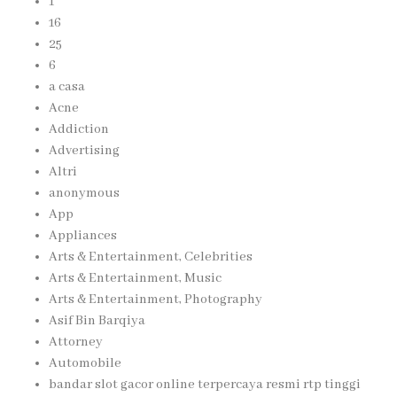
1
16
25
6
a casa
Acne
Addiction
Advertising
Altri
anonymous
App
Appliances
Arts & Entertainment, Celebrities
Arts & Entertainment, Music
Arts & Entertainment, Photography
Asif Bin Barqiya
Attorney
Automobile
bandar slot gacor online terpercaya resmi rtp tinggi