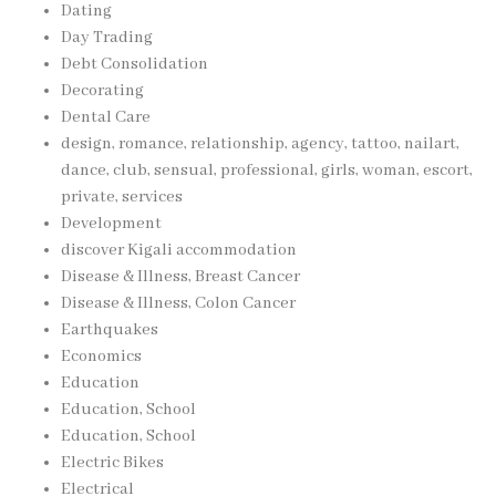
Dating
Day Trading
Debt Consolidation
Decorating
Dental Care
design, romance, relationship, agency, tattoo, nailart,
dance, club, sensual, professional, girls, woman, escort,
private, services
Development
discover Kigali accommodation
Disease & Illness, Breast Cancer
Disease & Illness, Colon Cancer
Earthquakes
Economics
Education
Education, School
Education, School
Electric Bikes
Electrical