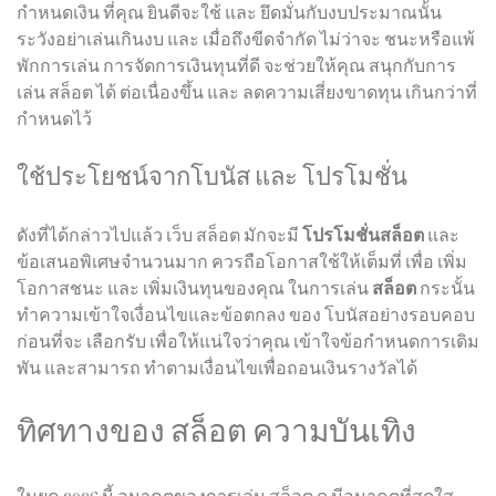
กำหนดเงิน ที่คุณ ยินดีจะใช้ และ ยึดมั่นกับงบประมาณนั้น
ระวังอย่าเล่นเกินงบ และ เมื่อถึงขีดจำกัด ไม่ว่าจะ ชนะหรือแพ้
พักการเล่น การจัดการเงินทุนที่ดี จะช่วยให้คุณ สนุกกับการ
เล่น สล็อต ได้ ต่อเนื่องขึ้น และ ลดความเสี่ยงขาดทุน เกินกว่าที่
กำหนดไว้
ใช้ประโยชน์จากโบนัส และ โปรโมชั่น
ดังที่ได้กล่าวไปแล้ว เว็บ สล็อต มักจะมี
โปรโมชั่นสล็อต
และ
ข้อเสนอพิเศษจำนวนมาก ควรถือโอกาสใช้ให้เต็มที่ เพื่อ เพิ่ม
โอกาสชนะ และ เพิ่มเงินทุนของคุณ ในการเล่น
สล็อต
กระนั้น
ทำความเข้าใจเงื่อนไขและข้อตกลง ของ โบนัสอย่างรอบคอบ
ก่อนที่จะ เลือกรับ เพื่อให้แน่ใจว่าคุณ เข้าใจข้อกำหนดการเดิม
พัน และสามารถ ทำตามเงื่อนไขเพื่อถอนเงินรางวัลได้
ทิศทางของ สล็อต ความบันเทิง