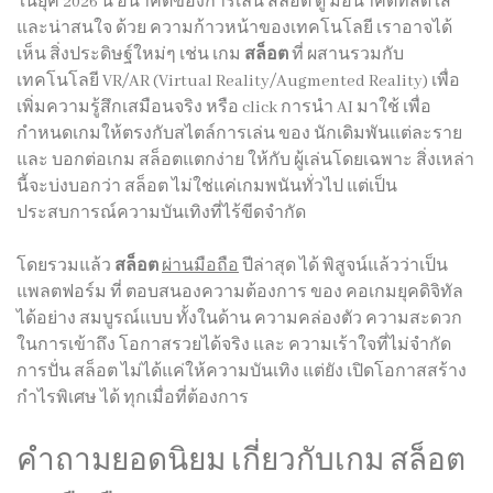
ในยุค 2026 นี้ อนาคตของการเล่น สล็อต ดู มีอนาคตที่สดใส
และน่าสนใจ ด้วย ความก้าวหน้าของเทคโนโลยี เราอาจได้
เห็น สิ่งประดิษฐ์ใหม่ๆ เช่น เกม
สล็อต
ที่ ผสานรวมกับ
เทคโนโลยี VR/AR (Virtual Reality/Augmented Reality) เพื่อ
เพิ่มความรู้สึกเสมือนจริง หรือ click การนำ AI มาใช้ เพื่อ
กำหนดเกมให้ตรงกับสไตล์การเล่น ของ นักเดิมพันแต่ละราย
และ บอกต่อเกม สล็อตแตกง่าย ให้กับ ผู้เล่นโดยเฉพาะ สิ่งเหล่า
นี้จะบ่งบอกว่า สล็อต ไม่ใช่แค่เกมพนันทั่วไป แต่เป็น
ประสบการณ์ความบันเทิงที่ไร้ขีดจำกัด
โดยรวมแล้ว
สล็อต
ผ่านมือถือ
ปีล่าสุด ได้ พิสูจน์แล้วว่าเป็น
แพลตฟอร์ม ที่ ตอบสนองความต้องการ ของ คอเกมยุคดิจิทัล
ได้อย่าง สมบูรณ์แบบ ทั้งในด้าน ความคล่องตัว ความสะดวก
ในการเข้าถึง โอกาสรวยได้จริง และ ความเร้าใจที่ไม่จำกัด
การปั่น สล็อต ไม่ได้แค่ให้ความบันเทิง แต่ยัง เปิดโอกาสสร้าง
กำไรพิเศษ ได้ ทุกเมื่อที่ต้องการ
คำถามยอดนิยม เกี่ยวกับเกม สล็อต