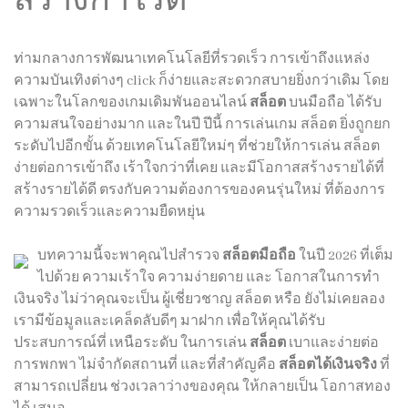
ท่ามกลางการพัฒนาเทคโนโลยีที่รวดเร็ว การเข้าถึงแหล่ง
ความบันเทิงต่างๆ click ก็ง่ายและสะดวกสบายยิ่งกว่าเดิม โดย
เฉพาะในโลกของเกมเดิมพันออนไลน์
สล็อต
บนมือถือ ได้รับ
ความสนใจอย่างมาก และในปี ปีนี้ การเล่นเกม สล็อต ยิ่งถูกยก
ระดับไปอีกขั้น ด้วยเทคโนโลยีใหม่ๆ ที่ช่วยให้การเล่น สล็อต
ง่ายต่อการเข้าถึง เร้าใจกว่าที่เคย และมีโอกาสสร้างรายได้ที่
สร้างรายได้ดี ตรงกับความต้องการของคนรุ่นใหม่ ที่ต้องการ
ความรวดเร็วและความยืดหยุ่น
บทความนี้จะพาคุณไปสำรวจ
สล็อตมือถือ
ในปี 2026 ที่เต็ม
ไปด้วย ความเร้าใจ ความง่ายดาย และ โอกาสในการทำ
เงินจริง ไม่ว่าคุณจะเป็น ผู้เชี่ยวชาญ สล็อต หรือ ยังไม่เคยลอง
เรามีข้อมูลและเคล็ดลับดีๆ มาฝาก เพื่อให้คุณได้รับ
ประสบการณ์ที่ เหนือระดับ ในการเล่น
สล็อต
เบาและง่ายต่อ
การพกพา ไม่จำกัดสถานที่ และที่สำคัญคือ
สล็อตได้เงินจริง
ที่
สามารถเปลี่ยน ช่วงเวลาว่างของคุณ ให้กลายเป็น โอกาสทอง