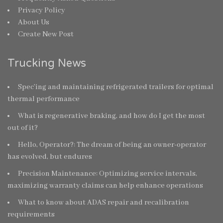
Privacy Policy
About Us
Create New Post
Trucking News
Spec’ing and maintaining refrigerated trailers for optimal
thermal performance
What is regenerative braking, and how do I get the most
out of it?
Hello, Operator?: The dream of being an owner-operator
has evolved, but endures
Precision Maintenance: Optimizing service intervals,
maximizing warranty claims can help enhance operations
What to know about ADAS repair and recalibration
requirements