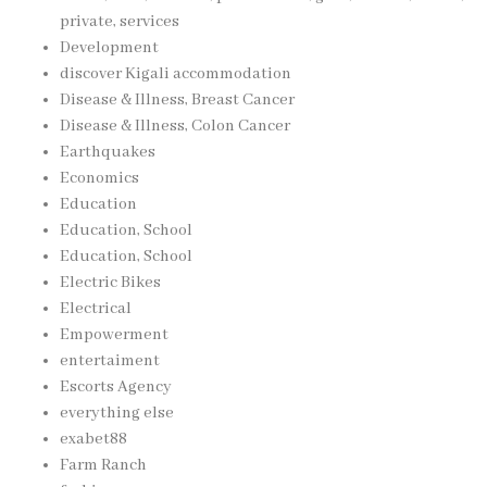
private, services
Development
discover Kigali accommodation
Disease & Illness, Breast Cancer
Disease & Illness, Colon Cancer
Earthquakes
Economics
Education
Education, School
Education, School
Electric Bikes
Electrical
Empowerment
entertaiment
Escorts Agency
everything else
exabet88
Farm Ranch