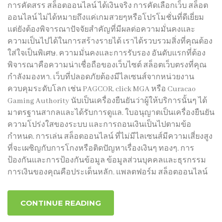
การคัดสรร สล็อตออนไลน์ ได้เงินจริง การคัดเลือกเว็บ สล็อต
ออนไลน์ ไม่ได้หมายถึงแค่เกมสวยๆหรือโปรโมชั่นที่ดีเยี่ยม
แต่ยังต้องพิจารณาปัจจัยสำคัญที่มีผลต่อความมั่นคงและ
ความเป็นไปได้ในการสร้างรายได้ เราได้รวบรวมสิ่งที่คุณต้อง
ใส่ใจเป็นพิเศษ. ความมั่นคงและการรับรอง อันดับแรกที่ต้อง
พิจารณาคือความน่าเชื่อถือของเว็บไซต์ สล็อตเว็บตรงที่คุณ
กำลังมองหา. เว็บที่ปลอดภัยต้องมีไลเซนส์จากหน่วยงาน
ควบคุมระดับโลก เช่น PAGCOR, click MGA หรือ Curacao
Gaming Authority นับเป็นเครื่องยืนยันว่าผู้ให้บริการนั้นๆ ได้
มาตรฐานสากลและได้รับการดูแล. ใบอนุญาตเป็นเครื่องยืนยัน
ความโปร่งใสของระบบ และการถอนเงินเป็นไปตามข้อ
กำหนด. การเล่น สล็อตออนไลน์ ที่ไม่มีไลเซนส์มีความเสี่ยงสูง
ที่จะเผชิญกับการโกงหรือติดปัญหาเรื่องเงินๆ ทองๆ. การ
ป้องกันและการป้องกันข้อมูล ข้อมูลส่วนบุคคลและธุรกรรม
การเงินของคุณคือประเด็นหลัก. แพลตฟอร์ม สล็อตออนไลน์
CONTINUE READING