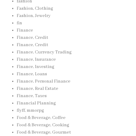
fashion
Fashion, Clothing
Fashion, Jewelry
fin
Finance
Finance, Credit
Finance, Credit
Finance, Currency Trading
Finance, Insurance
Finance, Investing
Finance, Loans
Finance, Personal Finance
Finance, Real Estate
Finance, Taxes
Financial Planning
flyff, mmorpg
Food & Beverage, Coffee
Food & Beverage, Cooking
Food & Beverage, Gourmet