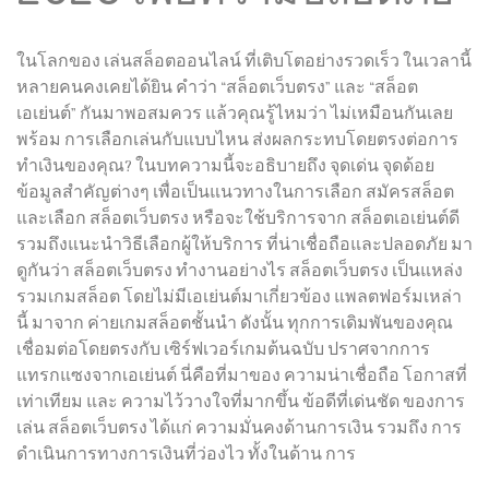
ในโลกของ เล่นสล็อตออนไลน์ ที่เติบโตอย่างรวดเร็ว ในเวลานี้
หลายคนคงเคยได้ยิน คำว่า “สล็อตเว็บตรง” และ “สล็อต
เอเย่นต์” กันมาพอสมควร แล้วคุณรู้ไหมว่า ไม่เหมือนกันเลย
พร้อม การเลือกเล่นกับแบบไหน ส่งผลกระทบโดยตรงต่อการ
ทำเงินของคุณ? ในบทความนี้จะอธิบายถึง จุดเด่น จุดด้อย
ข้อมูลสำคัญต่างๆ เพื่อเป็นแนวทางในการเลือก สมัครสล็อต
และเลือก สล็อตเว็บตรง หรือจะใช้บริการจาก สล็อตเอเย่นต์ดี
รวมถึงแนะนำวิธีเลือกผู้ให้บริการ ที่น่าเชื่อถือและปลอดภัย มา
ดูกันว่า สล็อตเว็บตรง ทำงานอย่างไร สล็อตเว็บตรง เป็นแหล่ง
รวมเกมสล็อต โดยไม่มีเอเย่นต์มาเกี่ยวข้อง แพลตฟอร์มเหล่า
นี้ มาจาก ค่ายเกมสล็อตชั้นนำ ดังนั้น ทุกการเดิมพันของคุณ
เชื่อมต่อโดยตรงกับ เซิร์ฟเวอร์เกมต้นฉบับ ปราศจากการ
แทรกแซงจากเอเย่นต์ นี่คือที่มาของ ความน่าเชื่อถือ โอกาสที่
เท่าเทียม และ ความไว้วางใจที่มากขึ้น ข้อดีที่เด่นชัด ของการ
เล่น สล็อตเว็บตรง ได้แก่ ความมั่นคงด้านการเงิน รวมถึง การ
ดำเนินการทางการเงินที่ว่องไว ทั้งในด้าน การ