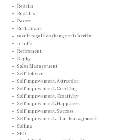
Repairs
Reptiles
Resort
Restaurant
result togel hongkong pools hari ini
results
Retirement
Rugby
Sales Management
Self Defence
Self Improvement, Attraction
Self Improvement, Coaching
Self Improvement, Creativity
Self Improvement, Happiness
Self Improvement, Success
Self Improvement, Time Management
Selling
SEO