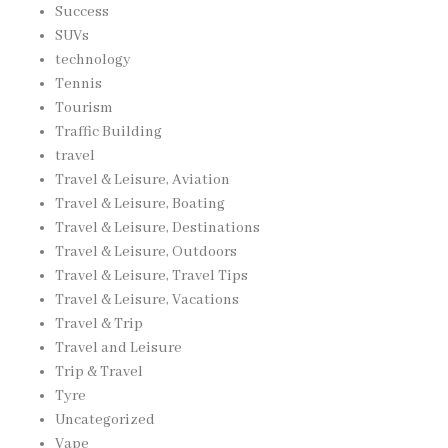
Success
SUVs
technology
Tennis
Tourism
Traffic Building
travel
Travel & Leisure, Aviation
Travel & Leisure, Boating
Travel & Leisure, Destinations
Travel & Leisure, Outdoors
Travel & Leisure, Travel Tips
Travel & Leisure, Vacations
Travel & Trip
Travel and Leisure
Trip & Travel
Tyre
Uncategorized
Vape