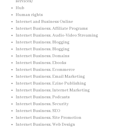
services/
Hub
Human rights
Internet and Business Online
Internet Business, Affiliate Programs
Internet Business, Audio-Video Streaming
Internet Business, Blogging
Internet Business, Blogging
Internet Business, Domains
Internet Business, Ebooks
Internet Business, Ecommerce
Internet Business, Email Marketing
Internet Business, Ezine Publishing
Internet Business, Internet Marketing
Internet Business, Podcasts
Internet Business, Security
Internet Business, SEO
Internet Business, Site Promotion
Internet Business, Web Design