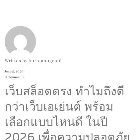
Written by
burtonnugent0
June 5, 2026
0 Comments
เว็บสล็อตตรง ทำไมถึงดี
กว่าเว็บเอเย่นต์ พร้อม
เลือกแบบไหนดี ในปี
2026 เพื่อความปลอดภัย