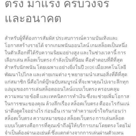
ตรง มาแรง ครบวงจร
และอนาคต
สำหรับผู้ที่ต้องการสัมผัส ประสบการณ์ความบันเทิงและ
โอกาสสร้างรายได้ จากเกมพนันออนไลน์ เกมสล็อตเป็นหนึ่ง
ในตัวเลือกที่ได้รับความนิยมอย่างสูง และในช่วงเวลานี้ การ
เลือกเล่น สล็อตเว็บตรง กำลังเป็นที่นิยม คือคำตอบที่ดีที่สุด
สำหรับนักพนัน โดยเฉพาะอย่างยิ่งในปี 2026 เมื่อเทคโนโลยี
พัฒนาไปไกล และค่ายเกมต่าง ๆ พยายามนำเสนอสิ่งที่ดีที่สุด
แก่สมาชิก นี่คือไกด์บุ๊กฉบับสมบูรณ์ ที่จะพาคุณไปเจาะลึกทุก
แง่มุมของการเล่นสล็อตออนไลน์แบบเว็บตรง ครอบคลุม
ความหมาย ข้อดี และเทคนิคการทำเงิน ซึ่งจะช่วยเพิ่มโอกาส
ในการชนะของคุณ ล้วงลึกเรื่อง สล็อตเว็บตรง คืออะไรกันแน่
น่าดึงดูดใจอย่างไร ก่อนอื่น เรามาทำความเข้าใจกันก่อนว่า
สล็อตเว็บตรง ความหมายของ สล็อตเว็บตรง การเล่นสล็อต
แบบเว็บตรงคือการที่คุณเข้าถึงผู้ให้บริการเกมโดยตรง โดยไม่
จำเป็นต้องผ่านเอเย่นต์ ซึ่งแตกต่างจากการเล่นผ่านตัวแทน