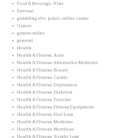
Food & Beverage, Wine
forecast
gambling site, poker, online casinı
Games
games online
general
Health
Health & Fitness, Acne
Health & Fitness, Alternative Medicine
Health & Fitness, Beauty
Health & Fitness, Cardio
Health & Fitness, Depression
Health & Fitness, Diabetes
Health & Fitness, Exercise
Health & Fitness, Fitness Equipment
Health & Fitness, Hair Loss
Health & Fitness, Medicine
Health & Fitness, Nutrition
Health & Fitness, Weight Loss