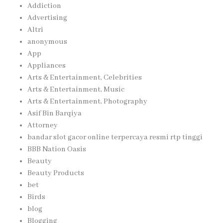
Addiction
Advertising
Altri
anonymous
App
Appliances
Arts & Entertainment, Celebrities
Arts & Entertainment, Music
Arts & Entertainment, Photography
Asif Bin Barqiya
Attorney
bandar slot gacor online terpercaya resmi rtp tinggi
BBB Nation Oasis
Beauty
Beauty Products
bet
Birds
blog
Blogging