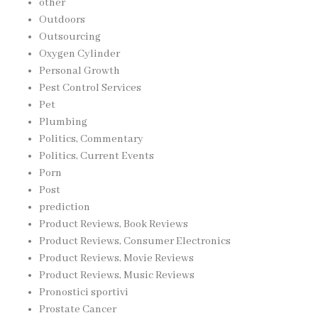
other
Outdoors
Outsourcing
Oxygen Cylinder
Personal Growth
Pest Control Services
Pet
Plumbing
Politics, Commentary
Politics, Current Events
Porn
Post
prediction
Product Reviews, Book Reviews
Product Reviews, Consumer Electronics
Product Reviews, Movie Reviews
Product Reviews, Music Reviews
Pronostici sportivi
Prostate Cancer