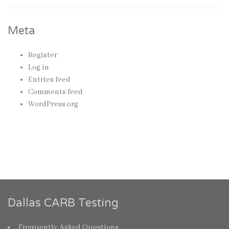
Meta
Register
Log in
Entries feed
Comments feed
WordPress.org
Dallas CARB Testing
Frequently Asked Questions