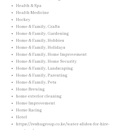
Health & Spa
Health Medicine
Hockey
Home & Family, Crafts
Home & Family, Gardening
Home & Family, Hobbies
Home & Family, Holidays
Home & Family, Home Improvement
Home & Family, Home Security
Home & Family, Landscaping
Home & Family, Parenting
Home & Family, Pets
Home Brewing
home exterior cleaning
Home Improvement
Horse Racing
Hotel
https://reshugroup.co.ke/water-slides-for-hire-