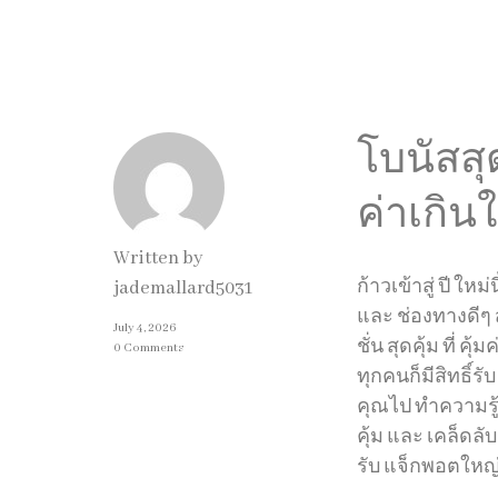
โบนัสสุ
ค่าเกินใ
Written by
ก้าวเข้าสู่ ปี ใ
jademallard5031
และ ช่องทางดีๆ 
July 4, 2026
ชั่น สุดคุ้ม ที่ คุ
0 Comments
ทุกคนก็มีสิทธิ์ร
คุณไป ทำความรู้จั
คุ้ม และ เคล็ดลั
รับ แจ็กพอตใหญ