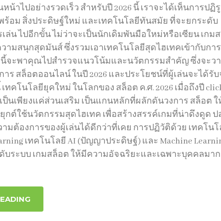
หน้าไปอย่างรวดเร็ว สำหรับปี 2026 นี้ เราจะได้เห็นการปฏิรู
ร้อม สิ่งประดิษฐ์ใหม่ และเทคโนโลยีทันสมัย ที่จะยกระดับ
่น ไปอีกขั้น ไม่ว่าจะเป็นนักเดิมพันมือใหม่หรือเซียน เกม
ความสนุกสุดมันส์ ซึ่งรวมเอาเทคโนโลยีสุดไฮเทคเข้ากับกา
มนี้จะพาคุณไปสำรวจแนวโน้มและนวัตกรรมสำคัญ ซึ่งจะว
าร สล็อตออนไลน์ ในปี 2026 และประโยชน์ที่ผู้เล่นจะได้รั
 เทคโนโลยียุคใหม่ ในโลกของ สล็อต ค.ศ. 2026 เมื่อถึงปี clic
เป็นเพียงแค่ส่วนเสริม เป็นแกนหลักที่ผลักดันวงการ สล็อต ให
ุกต์ใช้นวัตกรรมสุดไฮเทค เพื่อสร้างสรรค์เกมที่น่าดึงดูด 
้องการของผู้เล่นได้ดีกว่าที่เคย การปฏิวัติด้วย เทคโนโล
rning เทคโนโลยี AI (ปัญญาประดิษฐ์) และ Machine Learni
ดับระบบ เกมสล็อต ให้มีความอัจฉริยะและเฉพาะบุคคลมากข
READING