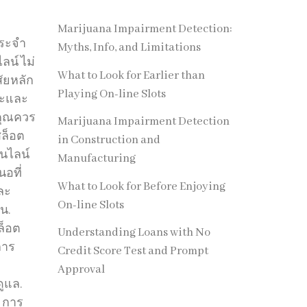
Marijuana Impairment Detection:
ประจำ
Myths, Info, and Limitations
ลน์ ไม่
What to Look for Earlier than
สัยหลัก
Playing On-line Slots
และและ
่คุณควร
Marijuana Impairment Detection
สล็อต
in Construction and
อนไลน์
Manufacturing
นอที่
What to Look for Before Enjoying
ละ
On-line Slots
น.
ล็อต
Understanding Loans with No
การ
Credit Score Test and Prompt
Approval
ดูแล.
 การ