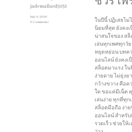
ชัวร์ เ
jademallard5031
July 6, 2026
ในปีนี้ ปฏิเสธไม
0 Comments
นิยมที่สุด ยังค
น่าสนใจของ สล็อต
เล่นทุกเพศทุกวั
หยุดหย่อน บทคว
ออนไลน์ ยังคงเป
สล็อตมาแรง ในปี
ง่ายดาย ไม่ยุ่งย
กว้างขวาง คือค
ใด ขอแค่มีเน็ต 
เล่นง่าย ทุกที่
สล็อตมือถือ ง่า
ออนไลน์ สำหรับม
รวดเร็ว ช่วยให
ว่าง