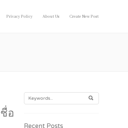
Privacy Policy
About Us
Create New Post
SEARCH
SEARCH
FOR:
ชื่อ
Recent Posts