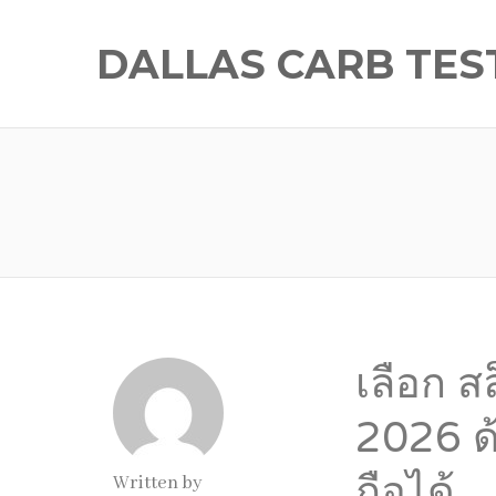
DALLAS CARB TES
เลือก ส
2026 ด้ว
ถือได้
Written by