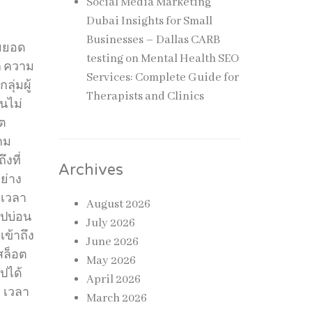
Social Media Marketing
Dubai Insights for Small
Businesses – Dallas CARB
กมยอด
testing
on
Mental Health SEO
ลก ความ
Services: Complete Guide for
ลุ่มผู้
Therapists and Clinics
คนไม่
อต
เกม
งที่
Archives
อย่าง
 เวลา
August 2026
ไปบ่อน
July 2026
เข้าถึง
June 2026
สล็อต
May 2026
ปได้
April 2026
 เวลา
March 2026