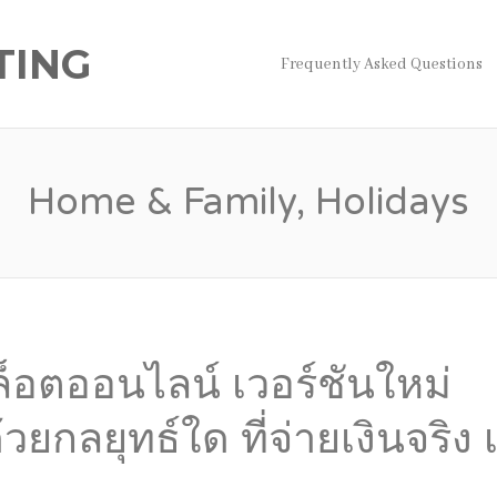
TING
Frequently Asked Questions
Home & Family, Holidays
ล็อตออนไลน์ เวอร์ชันใหม่
ยกลยุทธ์ใด ที่จ่ายเงินจริง เ