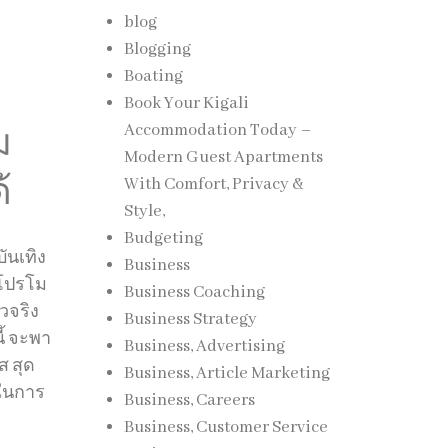
blog
Blogging
Boating
Book Your Kigali
ม
Accommodation Today –
Modern Guest Apartments
้
With Comfort, Privacy &
Style,
Budgeting
บันเทิง
Business
บโปรโม
Business Coaching
ตัวจริง
Business Strategy
ี้ จะพา
Business, Advertising
ส สุด
Business, Article Marketing
 ในการ
Business, Careers
Business, Customer Service