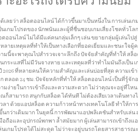
พราะอะไรถึงได้รับความนิยม
่ได้เลยว่า สล็อตออนไลน์ ได้ก้าวขึ้นมาเป็นหนึ่งใน การเล่นเ
งเป็นเกมโปรดของ นักพนันและผู้ที่ชื่นชอบเกมเสี่ยงโชคทั่วโ
ออนไลน์ ไม่ได้มีแค่คนกลุ่มเล็กๆ เล่น ขยายกลุ่มผู้เล่นไปสู่ ก
ย หลายเหตุผลที่ทำให้เป็นทางเลือกที่ยอดเยี่ยมและชนะใจผู้
ามนี้จะพาคุณไปสำรวจเจาะลึกถึง ปัจจัยสำคัญที่ทำให้ สล็
็นกระแสที่ไม่มีวันจางหาย และเหตุผลที่ว่าทำไมมันถึงเป็น 
 2026 ที่หลายคนให้ความสำคัญและเล่นบ่อยที่สุด ความเข้าถึ
าก ตลอด 24 ชม. ปัจจัยหลักที่ทำให้ สล็อตออนไลน์ เป็นที่รู้จัก
วามง่ายในการเข้าถึงและความสะดวก ไม่ว่าคุณจะอยู่ที่ไหน
คุณก็สามารถ สนุกกับสล็อต ได้ทันที ไม่ต้องเสียเวลาเดินทาง
ทุกเวลา ด้วยแอปสล็อต ความก้าวหน้าทางเทคโนโลยี ทำให้การ
ยขึ้นกว่าเดิมมาก ในยุคนี้ การพัฒนาแอปพลิเคชันสำหรับเล่น 
ือถือและอุปกรณ์พกพา ล้ำสมัยมาก ผู้เล่นสามารถเข้าถึงแอ
้เล่นเกมโปรดได้ไม่สะดุด ไม่ว่าจะอยู่บนรถโดยสารสาธารณะ