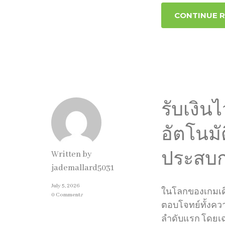
CONTINUE 
รับเงิน
อัตโนมั
ประสบก
Written by
jademallard5031
July 5, 2026
ในโลกของเกมเดิ
0 Comments
ตอบโจทย์ทั้งคว
ลำดับแรก โดยเฉพ