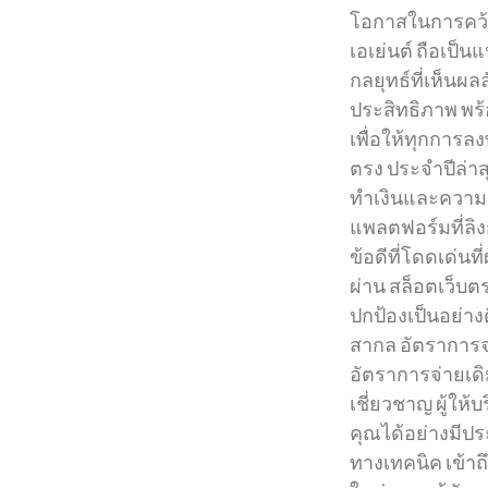
โอกาสในการคว้าร
เอเย่นต์ ถือเป
กลยุทธ์ที่เห็นผล
ประสิทธิภาพ พร้อ
เพื่อให้ทุกการล
ตรง ประจำปีล่าส
ทำเงินและความป
แพลตฟอร์มที่ลิงก
ข้อดีที่โดดเด่นท
ผ่าน สล็อตเว็บต
ปกป้องเป็นอย่าง
สากล อัตราการจ่
อัตราการจ่ายเดิ
เชี่ยวชาญ ผู้ให
คุณได้อย่างมีปร
ทางเทคนิค เข้าถ