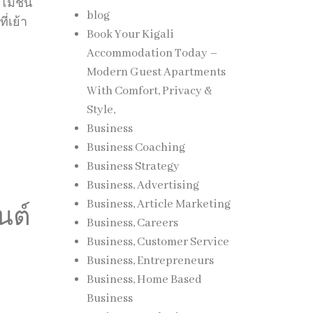
โมชั่น
blog
ี่เย้า
Book Your Kigali
Accommodation Today –
Modern Guest Apartments
With Comfort, Privacy &
Style,
Business
Business Coaching
Business Strategy
Business, Advertising
Business, Article Marketing
นต์
Business, Careers
Business, Customer Service
Business, Entrepreneurs
Business, Home Based
Business