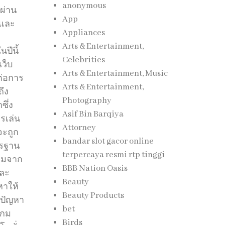
anonymous
่ผ่าน
App
คและ
Appliances
Arts & Entertainment,
ปีนี้
Celebrities
เว็บ
Arts & Entertainment, Music
ต่อการ
Arts & Entertainment,
ถึง
Photography
ซึ่ง
Asif Bin Barqiya
ารเล่น
Attorney
จะถูก
bandar slot gacor online
ตรฐาน
terpercaya resmi rtp tinggi
ิ่มจาก
BBB Nation Oasis
และ
Beauty
หาให้
Beauty Products
อปัญหา
bet
เกม
Birds