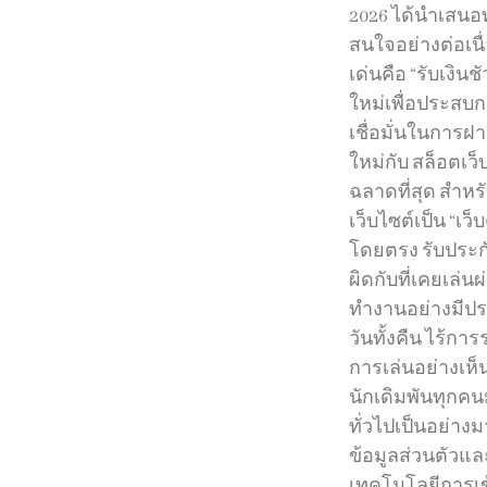
2026 ได้นำเสนอทา
สนใจอย่างต่อเนื
เด่นคือ “รับเงิ
ใหม่เพื่อประสบก
เชื่อมั่นในการฝ
ใหม่กับ สล็อตเว็
ฉลาดที่สุด สำหร
เว็บไซต์เป็น “เ
โดยตรง รับประกั
ผิดกับที่เคยเล่
ทำงานอย่างมีประ
วันทั้งคืน ไร้
การเล่นอย่างเห็น
นักเดิมพันทุกคนม
ทั่วไปเป็นอย่าง
ข้อมูลส่วนตัวแ
เทคโนโลยีการเข้