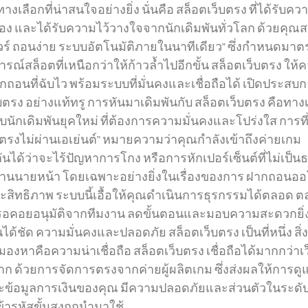
งเลือกที่น่าสนใจอย่างยิ่ง นั่นคือ สล็อตเว็บตรง ที่ได้รับคว
่อง และได้รับความไว้วางใจจากนักเดิมพันทั่วโลก ด้วยคุณส
นชัวร์ ถอนง่าย ระบบอัตโนมัติภายในนาทีเดียว” ซึ่งกำหนดมา
ารณ์สล็อตที่เหนือกว่าให้ก้าวล้ำไปอีกขั้น สล็อตเว็บตรง ให้
ากถอนที่ฉับไว พร้อมระบบที่มั่นคงและเชื่อถือได้ เปิดประสบ
บตรง อย่างแท้ทรู การหันมาเดิมพันกับ สล็อตเว็บตรง คือทางเล
ับนักเดิมพันยุคใหม่ ที่ต้องการความมั่นคงและโปร่งใส การที
ว็บตรงไม่ผ่านเอเย่นต์” หมายความว่าคุณกำลังเข้าถึงค่ายเกม
นได้ว่าจะไร้ปัญหาการโกง หรือการหักเปอร์เซ็นต์ที่ไม่เป็น
นผ่านนายหน้า โดยเฉพาะอย่างยิ่งในเรื่องของการ ฝากถอนออโต
สิทธิภาพ ระบบนี้เอื้อให้คุณดำเนินการธุรกรรมได้ตลอด ตล
การรอคอยอนุมัติจากทีมงาน ลดขั้นตอนและมอบความสะดวกยิ่ง
ได้ชัด ความมั่นคงและปลอดภัย สล็อตเว็บตรง เป็นที่หนึ่ง สิ่ง
องหาคือความน่าเชื่อถือ สล็อตเว็บตรง เชื่อถือได้มากกว่าเว
มาก ด้วยการจัดการตรงจากค่ายผู้ผลิตเกม ซึ่งส่งผลให้การดู
ละข้อมูลการเงินของคุณ มีความปลอดภัยและส่วนตัวในระดับ
ารหัสขั้นสูงถูกนำมาใช้