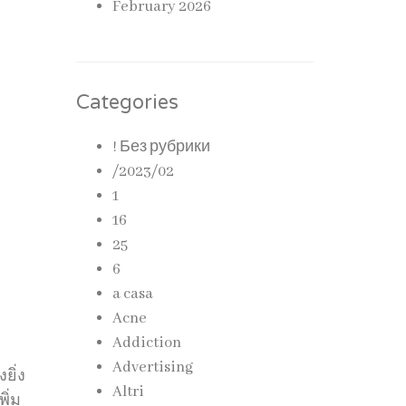
February 2026
Categories
! Без рубрики
/2023/02
1
16
25
6
a casa
Acne
Addiction
Advertising
ยิ่ง
Altri
ิ่ม