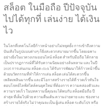
สล็อต ในมือถือ ปีปัจจุบัน
ไปได้ทุกที่ เล่นง่าย ได้เงิน
ไว
ในโลกที่เทคโนโลยีก้าวหน้าอย่างไม่หยุดยั้ง การเข้าถึงความ
บันเทิงในรูปแบบต่างๆ ก็ยิ่งสะดวกสบายมากขึ้น โดยเฉพาะ
อย่างยิ่งในแวดวงเกมออนไลน์ สล็อต สำหรับมือถือ ได้กลาย
เป็นปรากฏการณ์ที่ได้รับความนิยมอย่างล้นหลาม และในปี
2026 การเล่นเกม สล็อต click ได้รับการพัฒนาให้ก้าวหน้าขึ้น
ด้วยนวัตกรรมที่ทำให้การเล่น สล็อต เล่นได้สะดวกขึ้น
เพลิดเพลินมากขึ้น และมีโอกาสสร้างรายได้ที่ รวดเร็วทันใจ
ตอบโจทย์ไลฟ์สไตล์คนยุคใหม่ ที่ต้องการ ความคล่องตัวและ
ความรวดเร็ว ในบทความนี้คุณจะได้พบกับ สล็อตมือถือ ปี
ล่าสุด ที่เต็มไปด้วย ความตื่นเต้น ความง่ายดาย และ ช่องทาง
สร้างรายได้จริง ไม่ว่าคุณจะเป็น ผู้เล่น สล็อต ระดับโปร หรือ