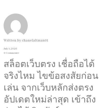
Written by
chanelaltman01
July 1, 2026
0 Comments
สล็อตเว็บตรง เชื่อถือได้
จริงไหม ไขข้อสงสัยก่อน
เล่น จากเว็บหลักส่งตรง
อัปเดตใหม่ล่าสุด เข้าถึง