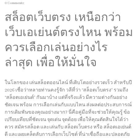
0 Comments
สล็อตเว็บตรง เหนือกว่า
เว็บเอเย่นต์ตรงไหน พร้อม
ควรเลือกเล่นอย่างไร
ล่าสุด เพื่อให้มั่นใจ
ในโลกของ เล่นสล็อตออนไลน์ ที่เติบโตอย่างรวดเร็ว สำหรับปี
2026 เชื่อว่าหลายท่านคงรู้จัก วลีที่ว่า “สล็อตเว็บตรง” รวมถึง
“สล็อตเอเย่นต์” กันมาบ้าง แต่ที่จริงแล้ว มีความต่างกันอย่าง
ชัดเจน พร้อม การเลือกเล่นกับแบบไหน ส่งผลต่อประสบการณ์
การเดิมพันของคุณอย่างมาก? นี่คือคู่มือที่จะช่วยให้คุณรู้ ข้อ
เปรียบเทียบที่ชัดเจน จุดเด่น จุดด้อย เพื่อให้คุณตัดสินใจได้ว่า
ควร สมัครสล็อต และเล่นกับ สล็อตเว็บตรง หรือ สล็อตเอเย่นต์
ดี และเผยเคล็ดลับการเลือกเว็บไซต์ ที่น่าเชื่อถือและปลอดภัย