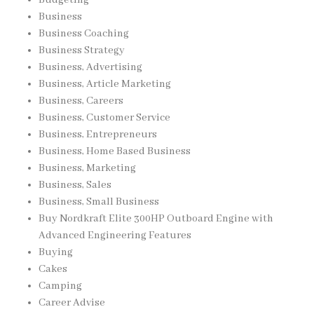
Budgeting
Business
Business Coaching
Business Strategy
Business, Advertising
Business, Article Marketing
Business, Careers
Business, Customer Service
Business, Entrepreneurs
Business, Home Based Business
Business, Marketing
Business, Sales
Business, Small Business
Buy Nordkraft Elite 300HP Outboard Engine with
Advanced Engineering Features
Buying
Cakes
Camping
Career Advise