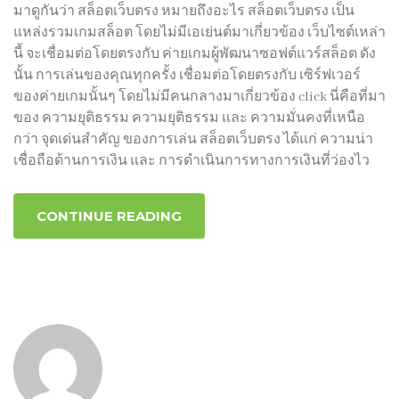
มาดูกันว่า สล็อตเว็บตรง หมายถึงอะไร สล็อตเว็บตรง เป็น
แหล่งรวมเกมสล็อต โดยไม่มีเอเย่นต์มาเกี่ยวข้อง เว็บไซต์เหล่า
นี้ จะเชื่อมต่อโดยตรงกับ ค่ายเกมผู้พัฒนาซอฟต์แวร์สล็อต ดัง
นั้น การเล่นของคุณทุกครั้ง เชื่อมต่อโดยตรงกับ เซิร์ฟเวอร์
ของค่ายเกมนั้นๆ โดยไม่มีคนกลางมาเกี่ยวข้อง click นี่คือที่มา
ของ ความยุติธรรม ความยุติธรรม และ ความมั่นคงที่เหนือ
กว่า จุดเด่นสำคัญ ของการเล่น สล็อตเว็บตรง ได้แก่ ความน่า
เชื่อถือด้านการเงิน และ การดำเนินการทางการเงินที่ว่องไว
CONTINUE READING