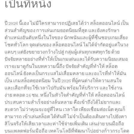
เป็นที่หนึ่ง
ปี 2026 นี้เอง ไม่มีใครสามารถปฏิเสธได้ว่า สล็อตออนไลน์ เป็น
ส่วนสำคัญของ การเล่นเกมยอดนิยมที่สุด และยังคงรักษา
ตำแหน่งอันดับหนึ่งในใจของ นักพนันและผู้ที่ชื่นชอบเกมเสี่ยง
โชคทั่วโลก จุดเด่นของ สล็อตออนไลน์ ไม่ได้จำกัดอยู่แค่ในวง
แคบๆ แต่ยังขยายวงกว้างไปสู่ กลุ่มผู้เล่นทุกเพศทุกวัย ด้วย
ปัจจัยหลายอย่างที่ทำให้เป็นเกมเด่นและได้รับความนิยมเสมอ
เราจะมาดูกันในบทความนี้ถึง ปัจจัยสำคัญที่ทำให้ สล็อต
ออนไลน์ ยังคงเป็นกระแสไม่เสื่อมคลาย และอะไรที่ทำให้มัน
เป็น เกมสล็อตยอดนิยม ในปี 2026 ที่ผู้คนต่างให้ความสนใจ
และเลือกที่จะใช้เวลาไปกับมัน พร้อมให้บริการ และใช้งาน
ง่าย ตลอด 24 ชม. หนึ่งในหัวใจสำคัญที่ทำให้ สล็อตออนไลน์
ประสบความสำเร็จอย่างล้นหลาม คือเข้าถึงได้ไม่ยากและ
สะดวก ไม่ว่าคุณจะอยู่ที่ไหน เวลาใด เพียงเชื่อมต่อเน็ต คุณก็
สามารถ เข้าเล่นสล็อต ได้ทันที ไม่จำเป็นต้องเดินทางไปยังคา
สิโนจริงให้เสียเวลาและค่าใช้จ่ายเพิ่มเติม เล่นง่าย บนมือถือ
บนแพลตฟอร์มมือถือ เทคโนโลยีที่พัฒนาไปอย่างก้าวกระโดด