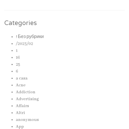
Categories
! Без рубрики
/2023/02
1
16
25
6
a casa
Acne
Addiction
Advertising
Affairs
Altri
anonymous
App