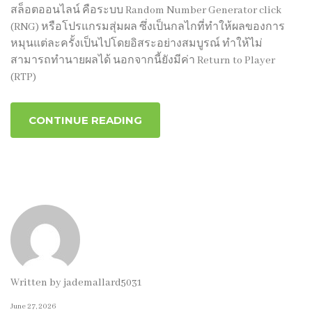
สล็อตออนไลน์ คือระบบ Random Number Generator click
(RNG) หรือโปรแกรมสุ่มผล ซึ่งเป็นกลไกที่ทำให้ผลของการ
หมุนแต่ละครั้งเป็นไปโดยอิสระอย่างสมบูรณ์ ทำให้ไม่
สามารถทำนายผลได้ นอกจากนี้ยังมีค่า Return to Player
(RTP)
CONTINUE READING
Written by
jademallard5031
June 27, 2026