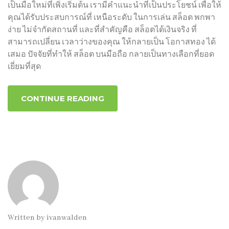
เป็นมือใหม่ที่เพิ่งเริ่มต้น เรามีคำแนะนำที่เป็นประโยชน์ เพื่อให้
คุณได้รับประสบการณ์ที่ เหนือระดับ ในการเล่น สล็อต พกพา
ง่าย ไม่จำกัดสถานที่ และที่สำคัญคือ สล็อตได้เงินจริง ที่
สามารถเปลี่ยน เวลาว่างของคุณ ให้กลายเป็น โอกาสทอง ได้
เสมอ ปัจจัยที่ทำให้ สล็อต บนมือถือ กลายเป็นทางเลือกที่ยอด
เยี่ยมที่สุด
CONTINUE READING
Written by
ivanwalden