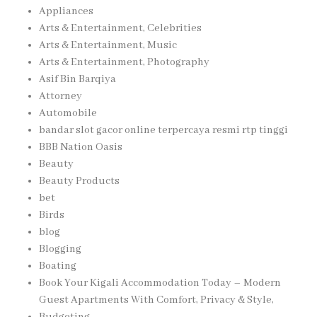
Appliances
Arts & Entertainment, Celebrities
Arts & Entertainment, Music
Arts & Entertainment, Photography
Asif Bin Barqiya
Attorney
Automobile
bandar slot gacor online terpercaya resmi rtp tinggi
BBB Nation Oasis
Beauty
Beauty Products
bet
Birds
blog
Blogging
Boating
Book Your Kigali Accommodation Today – Modern
Guest Apartments With Comfort, Privacy & Style,