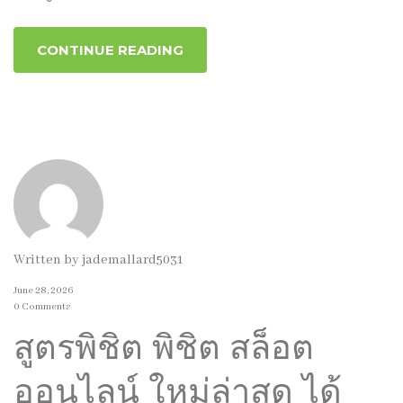
CONTINUE READING
Written by
jademallard5031
June 28, 2026
0 Comments
สูตรพิชิต พิชิต สล็อต
ออนไลน์ ใหม่ล่าสุด ได้