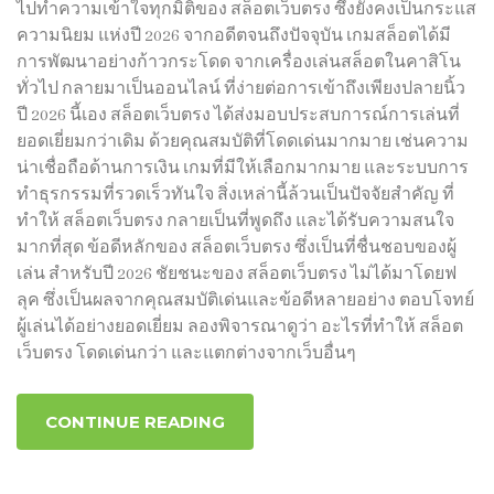
ไปทำความเข้าใจทุกมิติของ สล็อตเว็บตรง ซึ่งยังคงเป็นกระแส
ความนิยม แห่งปี 2026 จากอดีตจนถึงปัจจุบัน เกมสล็อตได้มี
การพัฒนาอย่างก้าวกระโดด จากเครื่องเล่นสล็อตในคาสิโน
ทั่วไป กลายมาเป็นออนไลน์ ที่ง่ายต่อการเข้าถึงเพียงปลายนิ้ว
ปี 2026 นี้เอง สล็อตเว็บตรง ได้ส่งมอบประสบการณ์การเล่นที่
ยอดเยี่ยมกว่าเดิม ด้วยคุณสมบัติที่โดดเด่นมากมาย เช่นความ
น่าเชื่อถือด้านการเงิน เกมที่มีให้เลือกมากมาย และระบบการ
ทำธุรกรรมที่รวดเร็วทันใจ สิ่งเหล่านี้ล้วนเป็นปัจจัยสำคัญ ที่
ทำให้ สล็อตเว็บตรง กลายเป็นที่พูดถึง และได้รับความสนใจ
มากที่สุด ข้อดีหลักของ สล็อตเว็บตรง ซึ่งเป็นที่ชื่นชอบของผู้
เล่น สำหรับปี 2026 ชัยชนะของ สล็อตเว็บตรง ไม่ได้มาโดยฟ
ลุค ซึ่งเป็นผลจากคุณสมบัติเด่นและข้อดีหลายอย่าง ตอบโจทย์
ผู้เล่นได้อย่างยอดเยี่ยม ลองพิจารณาดูว่า อะไรที่ทำให้ สล็อต
เว็บตรง โดดเด่นกว่า และแตกต่างจากเว็บอื่นๆ
CONTINUE READING