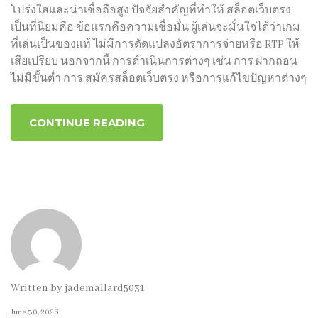
โปร่งใสและน่าเชื่อถือสูง ปัจจัยสำคัญที่ทำให้ สล็อตเว็บตรง
เป็นที่นิยมคือ ข้อแรกคือความเชื่อมั่น ผู้เล่นจะมั่นใจได้ว่าเกม
ที่เล่นเป็นของแท้ ไม่มีการดัดแปลงอัตราการจ่ายหรือ RTP ให้
เสียเปรียบ นอกจากนี้ การดำเนินการต่างๆ เช่น การ ฝากถอน
ไม่มีขั้นต่ำ การ สมัครสล็อตเว็บตรง หรือการแก้ไขปัญหาต่างๆ
CONTINUE READING
Written by
jademallard5031
June 30, 2026