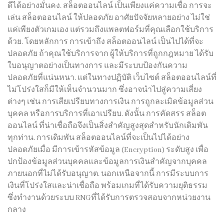
ดีได้อย่างมั่นคง. สล็อตออนไลน์ เป็นเพียงแค่ความเชื่อ การจะ
เล่น สล็อตออนไลน์ ให้ปลอดภัย อาศัยปัจจัยหลายอย่าง ไม่ใช่
แค่เพียงตัวเกมเอง แต่รวมถึงแพลตฟอร์มที่คุณเลือกใช้บริการ
ด้วย. โดยหลักการ การเข้าถึง สล็อตออนไลน์ เป็นไปได้ที่จะ
ปลอดภัย ถ้าคุณใช้บริการจาก ผู้ให้บริการที่ถูกกฎหมาย ได้รับ
ใบอนุญาตอย่างเป็นทางการ และมีระบบป้องกันความ
ปลอดภัยที่แน่นหนา. แต่ในทางปฏิบัติ เว็บไซต์ สล็อตออนไลน์ที่
ไม่โปร่งใสก็มีให้เห็นจำนวนมาก ซึ่งอาจนำไปสู่ความเสี่ยง
ต่างๆ เช่น การเสียเปรียบทางการเงิน การถูกละเมิดข้อมูลส่วน
บุคคล หรือการบริการที่เอาเปรียบ. ดังนั้น การคัดสรร สล็อต
ออนไลน์ ที่น่าเชื่อถือจึงเป็นสิ่งสำคัญสูงสุดสำหรับนักเดิมพัน
ทุกท่าน. การเดิมพัน สล็อตออนไลน์ที่จะเป็นไปได้อย่าง
ปลอดภัยเมื่อ มีการเข้ารหัสข้อมูล (Encryption) ระดับสูง เพื่อ
ปกป้องข้อมูลส่วนบุคคลและข้อมูลการเงินสำคัญจากบุคคล
ภายนอกที่ไม่ได้รับอนุญาต. นอกเหนือจากนี้ การมีระบบการ
เงินที่โปร่งใสและน่าเชื่อถือ พร้อมเกมที่ได้รับความยุติธรรม
ซึ่งทำงานด้วยระบบ RNGที่ได้รับการตรวจสอบจากหน่วยงาน
กลาง