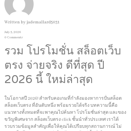
Written by
jademallard5031
July 5, 2026
0 Comments
รวม โปรโมชั่น สล็อตเว็บ
ตรง จ่ายจริง ดีที่สุด ปี
2026 นี้ ใหม่ล่าสุด
ในโอกาสปี 2026! สำหรับคอเกมที่กำลังมองหาการปั่นสล็อต
สล็อตเว็บตรง ที่อันดับหนึ่ง พร้อมรวยได้จริง บทความนี้คือ
แนวทางทั้งหมดที่จะพาคุณไปค้นหา โปรโมชั่นล่าสุด และของ
ขวัญพิเศษจาก สล็อตเว็บตรง click ชั้นนำทั่วประเทศ เราได้
รวบรวมข้อมูลสำคัญเพื่อให้คุณได้เปรียบทุกสถานการณ์ ไม่