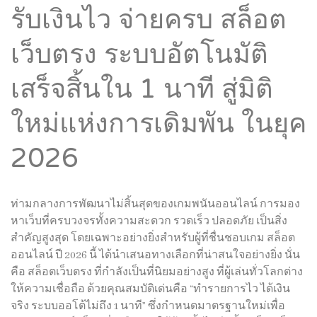
รับเงินไว จ่ายครบ สล็อต
เว็บตรง ระบบอัตโนมัติ
เสร็จสิ้นใน 1 นาที สู่มิติ
ใหม่แห่งการเดิมพัน ในยุค
2026
ท่ามกลางการพัฒนาไม่สิ้นสุดของเกมพนันออนไลน์ การมอง
หาเว็บที่ครบวงจรทั้งความสะดวก รวดเร็ว ปลอดภัย เป็นสิ่ง
สำคัญสูงสุด โดยเฉพาะอย่างยิ่งสำหรับผู้ที่ชื่นชอบเกม สล็อต
ออนไลน์ ปี 2026 นี้ ได้นำเสนอทางเลือกที่น่าสนใจอย่างยิ่ง นั่น
คือ สล็อตเว็บตรง ที่กำลังเป็นที่นิยมอย่างสูง ที่ผู้เล่นทั่วโลกต่าง
ให้ความเชื่อถือ ด้วยคุณสมบัติเด่นคือ “ทำรายการไว ได้เงิน
จริง ระบบออโต้ไม่ถึง 1 นาที” ซึ่งกำหนดมาตรฐานใหม่เพื่อ