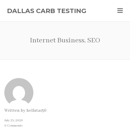
Me
DALLAS CARB TESTING
Internet Business, SEO
Written by
hellstar56
July 23, 2026
0 Comments