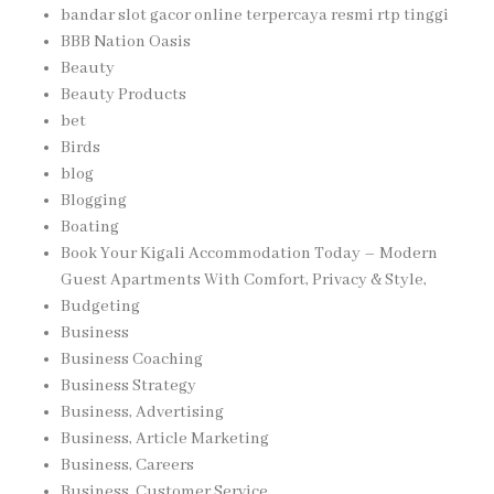
bandar slot gacor online terpercaya resmi rtp tinggi
BBB Nation Oasis
Beauty
Beauty Products
bet
Birds
blog
Blogging
Boating
Book Your Kigali Accommodation Today – Modern
Guest Apartments With Comfort, Privacy & Style,
Budgeting
Business
Business Coaching
Business Strategy
Business, Advertising
Business, Article Marketing
Business, Careers
Business, Customer Service