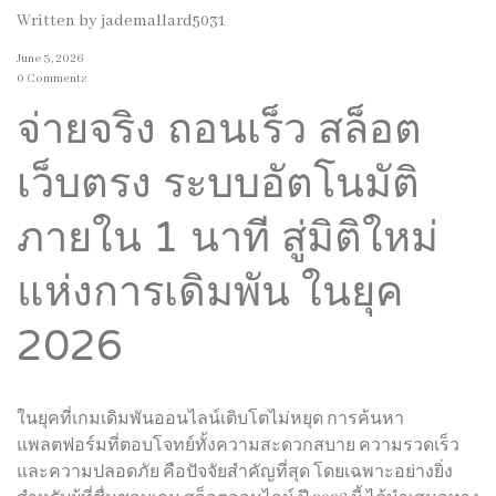
Written by
jademallard5031
June 3, 2026
0 Comments
จ่ายจริง ถอนเร็ว สล็อต
เว็บตรง ระบบอัตโนมัติ
ภายใน 1 นาที สู่มิติใหม่
แห่งการเดิมพัน ในยุค
2026
ในยุคที่เกมเดิมพันออนไลน์เติบโตไม่หยุด การค้นหา
แพลตฟอร์มที่ตอบโจทย์ทั้งความสะดวกสบาย ความรวดเร็ว
และความปลอดภัย คือปัจจัยสำคัญที่สุด โดยเฉพาะอย่างยิ่ง