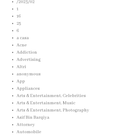
/2023/02
1
16
25
6
a casa
Acne
Addiction
Advertising
Altri
anonymous
App
Appliances
Arts & Entertainment, Celebrities
Arts & Entertainment, Music
Arts & Entertainment, Photography
Asif Bin Barqiya
Attorney
Automobile