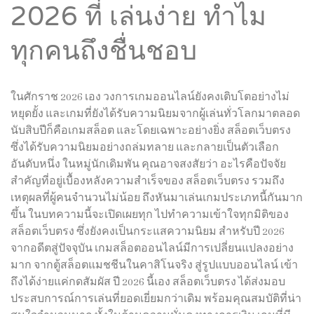
2026 ที่ เล่นง่าย ทำไม
ทุกคนถึงชื่นชอบ
ในศักราช 2026 เอง วงการเกมออนไลน์ยังคงเติบโตอย่างไม่
หยุดยั้ง และเกมที่ยังได้รับความนิยมจากผู้เล่นทั่วโลกมาตลอด
นับสิบปีก็คือเกมสล็อต และโดยเฉพาะอย่างยิ่ง สล็อตเว็บตรง
ซึ่งได้รับความนิยมอย่างถล่มทลาย และกลายเป็นตัวเลือก
อันดับหนึ่ง ในหมู่นักเดิมพัน คุณอาจสงสัยว่า อะไรคือปัจจัย
สำคัญที่อยู่เบื้องหลังความสำเร็จของ สล็อตเว็บตรง รวมถึง
เหตุผลที่ผู้คนจำนวนไม่น้อย ถึงหันมาเล่นเกมประเภทนี้กันมาก
ขึ้น ในบทความนี้จะเปิดเผยทุก ไปทำความเข้าใจทุกมิติของ
สล็อตเว็บตรง ซึ่งยังคงเป็นกระแสความนิยม สำหรับปี 2026
จากอดีตสู่ปัจจุบัน เกมสล็อตออนไลน์มีการเปลี่ยนแปลงอย่าง
มาก จากตู้สล็อตแมชชีนในคาสิโนจริง สู่รูปแบบออนไลน์ เข้า
ถึงได้ง่ายแค่กดสัมผัส ปี 2026 นี้เอง สล็อตเว็บตรง ได้ส่งมอบ
ประสบการณ์การเล่นที่ยอดเยี่ยมกว่าเดิม พร้อมคุณสมบัติที่น่า