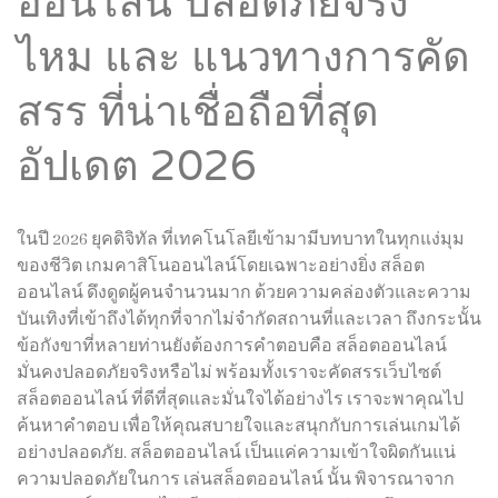
ออนไลน์ ปลอดภัยจริง
ไหม และ แนวทางการคัด
สรร ที่น่าเชื่อถือที่สุด
อัปเดต 2026
ในปี 2026 ยุคดิจิทัล ที่เทคโนโลยีเข้ามามีบทบาทในทุกแง่มุม
ของชีวิต เกมคาสิโนออนไลน์โดยเฉพาะอย่างยิ่ง สล็อต
ออนไลน์ ดึงดูดผู้คนจำนวนมาก ด้วยความคล่องตัวและความ
บันเทิงที่เข้าถึงได้ทุกที่จากไม่จำกัดสถานที่และเวลา ถึงกระนั้น
ข้อกังขาที่หลายท่านยังต้องการคำตอบคือ สล็อตออนไลน์
มั่นคงปลอดภัยจริงหรือไม่ พร้อมทั้งเราจะคัดสรรเว็บไซต์
สล็อตออนไลน์ ที่ดีที่สุดและมั่นใจได้อย่างไร เราจะพาคุณไป
ค้นหาคำตอบ เพื่อให้คุณสบายใจและสนุกกับการเล่นเกมได้
อย่างปลอดภัย. สล็อตออนไลน์ เป็นแค่ความเข้าใจผิดกันแน่
ความปลอดภัยในการ เล่นสล็อตออนไลน์ นั้น พิจารณาจาก