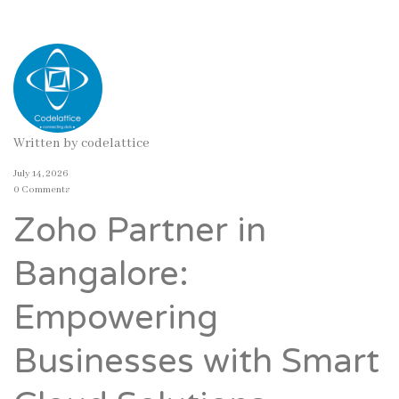
Written by
codelattice
July 14, 2026
0 Comments
Zoho Partner in
Bangalore:
Empowering
Businesses with Smart