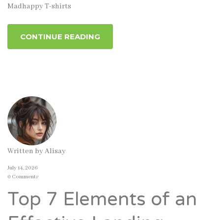
Madhappy T-shirts
CONTINUE READING
Written by
Alisay
July 14, 2026
0 Comments
Top 7 Elements of an