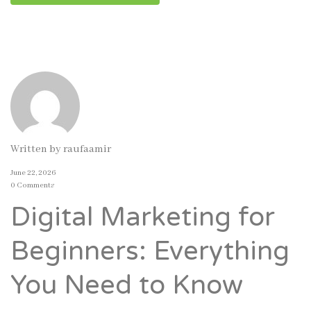
Written by
raufaamir
June 22, 2026
0 Comments
Digital Marketing for
Beginners: Everything
You Need to Know