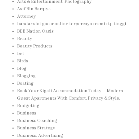
Arts & Entertainment, Photography
Asif Bin Barqiya
Attorney
bandar slot gacor online terpercaya resmi rtp tinggi
BBB Nation Oasis
Beauty
Beauty Products
bet
Birds
blog
Blogging
Boating
Book Your Kigali Accommodation Today – Modern
Guest Apartments With Comfort, Privacy & Style,
Budgeting
Business
Business Coaching
Business Strategy
Business, Advertising