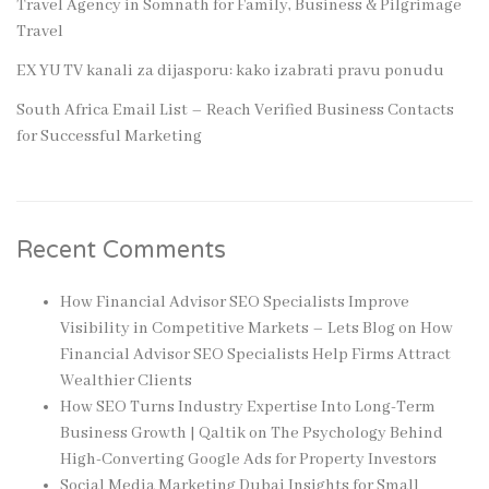
Travel Agency in Somnath for Family, Business & Pilgrimage
Travel
EX YU TV kanali za dijasporu: kako izabrati pravu ponudu
South Africa Email List – Reach Verified Business Contacts
for Successful Marketing
Recent Comments
How Financial Advisor SEO Specialists Improve
Visibility in Competitive Markets – Lets Blog
on
How
Financial Advisor SEO Specialists Help Firms Attract
Wealthier Clients
How SEO Turns Industry Expertise Into Long-Term
Business Growth | Qaltik
on
The Psychology Behind
High-Converting Google Ads for Property Investors
Social Media Marketing Dubai Insights for Small