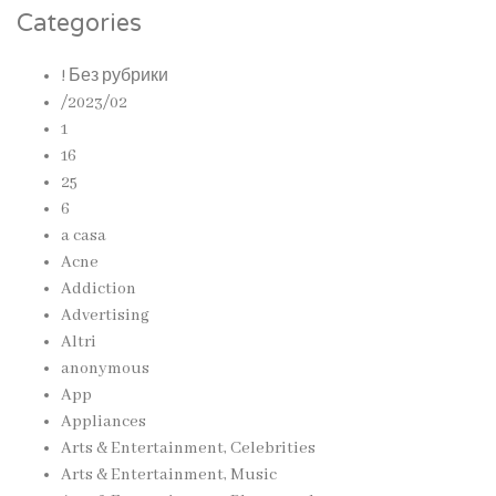
Categories
! Без рубрики
/2023/02
1
16
25
6
a casa
Acne
Addiction
Advertising
Altri
anonymous
App
Appliances
Arts & Entertainment, Celebrities
Arts & Entertainment, Music