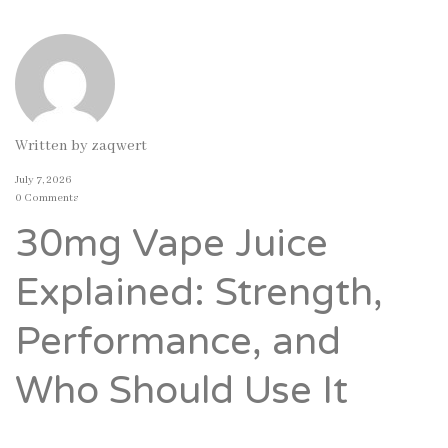
Written by
zaqwert
July 7, 2026
0 Comments
30mg Vape Juice
Explained: Strength,
Performance, and
Who Should Use It