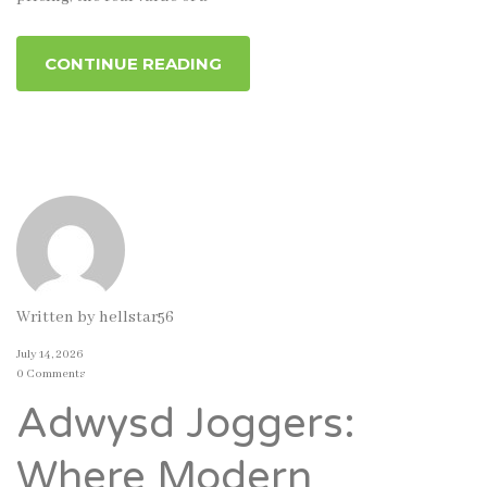
CONTINUE READING
Written by
hellstar56
July 14, 2026
0 Comments
Adwysd Joggers:
Where Modern