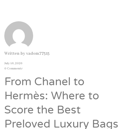
Written by
vadom77515
July 16, 2026
0 Comments
From Chanel to
Hermès: Where to
Score the Best
Preloved Luxury Bags