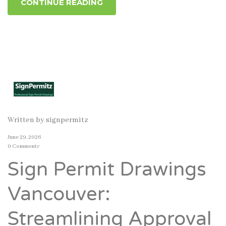
CONTINUE READING
Written by
signpermitz
June 29, 2026
0 Comments
Sign Permit Drawings
Vancouver:
Streamlining Approval