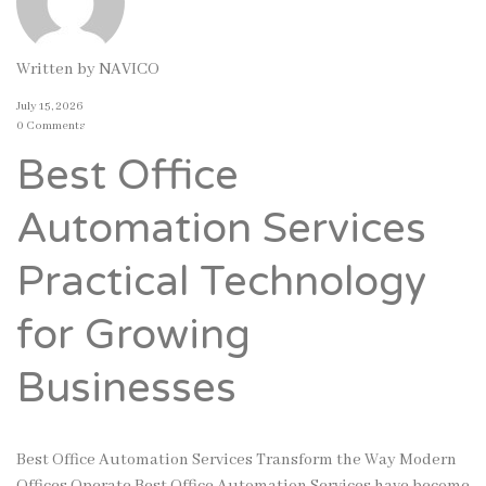
Written by
NAVICO
July 15, 2026
0 Comments
Best Office
Automation Services
Practical Technology
for Growing
Businesses
Best Office Automation Services Transform the Way Modern
Offices Operate Best Office Automation Services have become