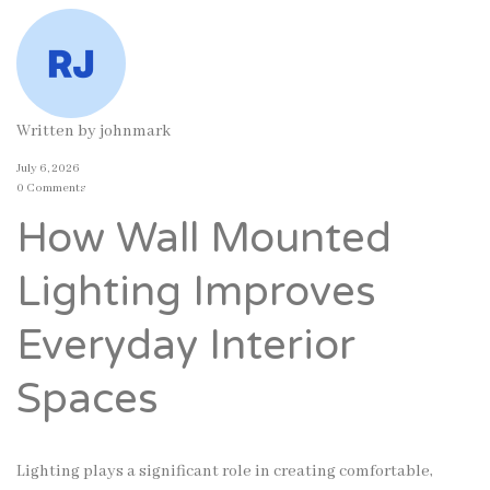
Written by
johnmark
July 6, 2026
0 Comments
How Wall Mounted
Lighting Improves
Everyday Interior
Spaces
Lighting plays a significant role in creating comfortable,