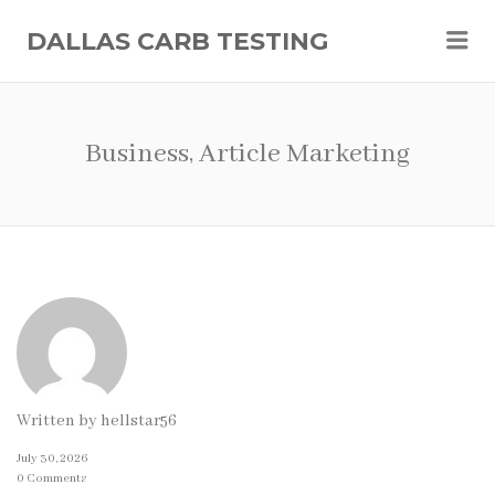
Me
DALLAS CARB TESTING
Business, Article Marketing
Written by
hellstar56
July 30, 2026
0 Comments