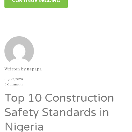
CONTINUE READING
Written by
nepapa
July 22, 2026
0 Comments
Top 10 Construction
Safety Standards in
Nigeria