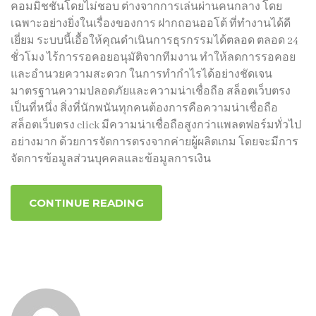
คอมมิชชั่นโดยไม่ชอบ ต่างจากการเล่นผ่านคนกลาง โดย
เฉพาะอย่างยิ่งในเรื่องของการ ฝากถอนออโต้ ที่ทำงานได้ดี
เยี่ยม ระบบนี้เอื้อให้คุณดำเนินการธุรกรรมได้ตลอด ตลอด 24
ชั่วโมง ไร้การรอคอยอนุมัติจากทีมงาน ทำให้ลดการรอคอย
และอำนวยความสะดวก ในการทำกำไรได้อย่างชัดเจน
มาตรฐานความปลอดภัยและความน่าเชื่อถือ สล็อตเว็บตรง
เป็นที่หนึ่ง สิ่งที่นักพนันทุกคนต้องการคือความน่าเชื่อถือ
สล็อตเว็บตรง click มีความน่าเชื่อถือสูงกว่าแพลตฟอร์มทั่วไป
อย่างมาก ด้วยการจัดการตรงจากค่ายผู้ผลิตเกม โดยจะมีการ
จัดการข้อมูลส่วนบุคคลและข้อมูลการเงิน
CONTINUE READING