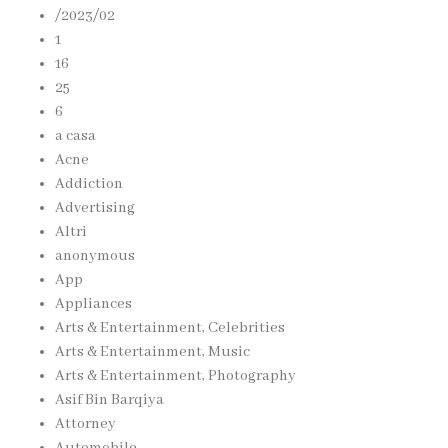
/2023/02
1
16
25
6
a casa
Acne
Addiction
Advertising
Altri
anonymous
App
Appliances
Arts & Entertainment, Celebrities
Arts & Entertainment, Music
Arts & Entertainment, Photography
Asif Bin Barqiya
Attorney