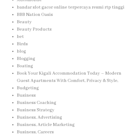
Automobile
bandar slot gacor online terpercaya resmi rtp tinggi
BBB Nation Oasis
Beauty
Beauty Products
bet
Birds
blog
Blogging
Boating
Book Your Kigali Accommodation Today – Modern
Guest Apartments With Comfort, Privacy & Style,
Budgeting
Business
Business Coaching
Business Strategy
Business, Advertising
Business, Article Marketing
Business, Careers