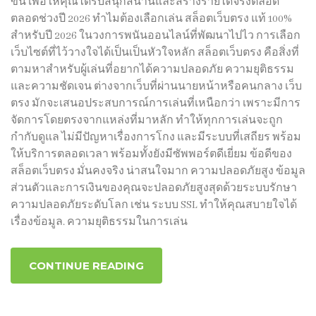
ขึ้น เพื่อให้คุณได้รับสนุกสนานและสร้างรายได้จริงตลอด
ตลอดช่วงปี 2026 ทำไมต้องเลือกเล่น สล็อตเว็บตรง แท้ 100%
สำหรับปี 2026 ในวงการพนันออนไลน์ที่พัฒนาไปไว การเลือก
เว็บไซต์ที่ไว้วางใจได้เป็นเป็นหัวใจหลัก สล็อตเว็บตรง คือสิ่งที่
ตามหาสำหรับผู้เล่นที่อยากได้ความปลอดภัย ความยุติธรรม
และความชัดเจน ต่างจากเว็บที่ผ่านนายหน้าหรือคนกลาง เว็บ
ตรง มักจะเสนอประสบการณ์การเล่นที่เหนือกว่า เพราะมีการ
จัดการโดยตรงจากแหล่งที่มาหลัก ทำให้ทุกการเล่นจะถูก
กำกับดูแล ไม่มีปัญหาเรื่องการโกง และมีระบบที่เสถียร พร้อม
ให้บริการตลอดเวลา พร้อมทั้งยังมีซัพพอร์ตดีเยี่ยม ข้อดีของ
สล็อตเว็บตรง มั่นคงจริง น่าสนใจมาก ความปลอดภัยสูง ข้อมูล
ส่วนตัวและการเงินของคุณจะปลอดภัยสูงสุดด้วยระบบรักษา
ความปลอดภัยระดับโลก เช่น ระบบ SSL ทำให้คุณสบายใจได้
เรื่องข้อมูล. ความยุติธรรมในการเล่น
CONTINUE READING