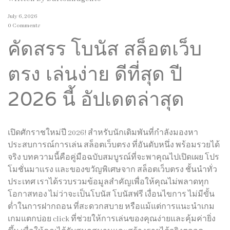
July 6, 2026
0 Comments
คัดสรร โบนัส สล็อตเว็บ
ตรง เล่นง่าย ดีที่สุด ปี
2026 นี้ อัปเดตล่าสุด
เปิดศักราชใหม่ปี 2026! สำหรับนักเดิมพันที่กำลังมองหา
ประสบการณ์การเล่น สล็อตเว็บตรง ที่อันดับหนึ่ง พร้อมรวยได้
จริง บทความนี้คือคู่มือฉบับสมบูรณ์ที่จะพาคุณไปเปิดเผย โปร
โมชั่นมาแรง และของขวัญพิเศษจาก สล็อตเว็บตรง ชั้นนำทั่ว
ประเทศ เราได้รวบรวมข้อมูลสำคัญเพื่อให้คุณไม่พลาดทุก
โอกาสทอง ไม่ว่าจะเป็นโบนัส โบนัสฟรี เงื่อนไขการ ไม่มีขั้น
ต่ำในการฝากถอน ที่สะดวกสบาย หรือแม้แต่การแนะนำเกม
เกมแตกบ่อย click ที่ช่วยให้การเล่นของคุณง่ายและคุ้มค่ายิ่ง