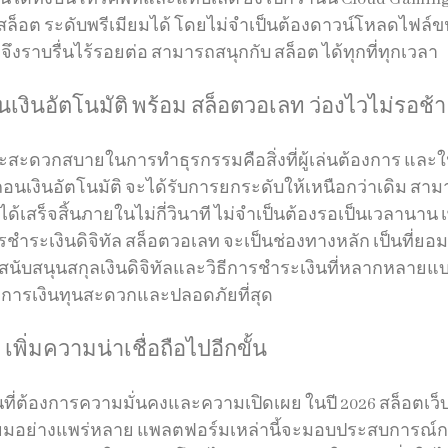
มสล็อต ระดับพรีเมียมได้ โดยไม่จำเป็นต้องดาวน์โหลดไฟล์
จึงราบรื่นไร้รอยต่อ สามารถสนุกกับ สล็อต ได้ทุกที่ทุกเวลา
งินอัตโนมัติ พร้อม สล็อตวอเลท ว่องไวไม่รอช้า
สะดวกสบายในการทำธุรกรรมคือสิ่งที่ผู้เล่นต้องการ และใ
อนเงินอัตโนมัติ จะได้รับการยกระดับให้เหนือกว่าเดิม สา
้เสร็จสิ้นภายในไม่กี่วินาที ไม่จำเป็นต้องรอเป็นเวลานาน เพ
ชำระเงินดิจิทัล สล็อตวอเลท จะเป็นช่องทางหลัก เป็นที่ยอม
สนับสนุนสกุลเงินดิจิทัลและวิธีการชำระเงินที่หลากหลายแบบ
ดการเงินทุนสะดวกและปลอดภัยที่สุด
 เพิ่มความน่าเชื่อถือไปอีกขั้น
นที่ต้องการความมั่นคงและความเปิดเผย ในปี 2026 สล็อตเว
ยมอย่างแพร่หลาย แพลตฟอร์มเหล่านี้จะมอบประสบการณ์ก