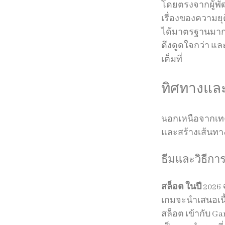
โดยตรงจากผู้พัฒ
เรื่องของความยุ
ได้มาตรฐานมากขึ
ดึงดูดใจกว่า แล
เต็มที่
ทิศทางและ
นอกเหนือจากเทคโ
และสร้างเส้นทาง
ธีมและวิธีกา
สล็อต ในปี
2026 
เกมจะนำเสนอเนื้
สล็อต เข้ากับ G