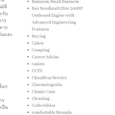
บาย
Business, Small Business
มัติ
Buy Nordkraft Elite 300HP
ะรับ
Outboard Engine with
การ
Advanced Engineering
รจาก
Features
เต้นและ
Buying
Cakes
Camping
Career Advise
casino
CCTV
Chauffeur Service
Cinematografia
ล็อก
Classic Cars
ม
Cleaning
การ
Collectibles
เป็น
comfortable Rwanda