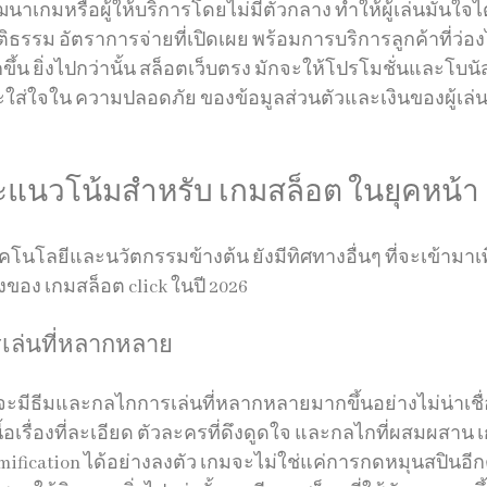
นาเกมหรือผู้ให้บริการโดยไม่มีตัวกลาง ทำให้ผู้เล่นมั่นใจไ
ติธรรม อัตราการจ่ายที่เปิดเผย พร้อมการบริการลูกค้าที่ว่
้น ยิ่งไปกว่านั้น สล็อตเว็บตรง มักจะให้โปรโมชั่นและโบนัส
ะใส่ใจใน ความปลอดภัย ของข้อมูลส่วนตัวและเงินของผู้เล่
แนวโน้มสำหรับ เกมสล็อต ในยุคหน้า
นโลยีและนวัตกรรมข้างต้น ยังมีทิศทางอื่นๆ ที่จะเข้ามาเพ
ของ เกมสล็อต click ในปี 2026
รเล่นที่หลากหลาย
จะมีธีมและกลไกการเล่นที่หลากหลายมากขึ้นอย่างไม่น่าเชื่
อเรื่องที่ละเอียด ตัวละครที่ดึงดูดใจ และกลไกที่ผสมผสาน 
amification ได้อย่างลงตัว เกมจะไม่ใช่แค่การกดหมุนสปินอี