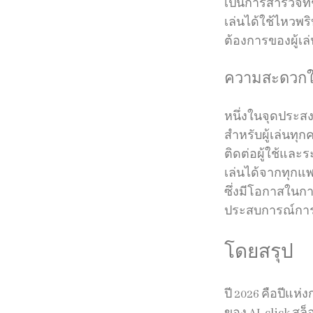
เป็นการสำรวจที่ช
เล่นได้ใช้ไหวพ
ต้องการของผู้เ
ความสะดวกใน
หนึ่งในจุดประสง
สำหรับผู้เล่นทุ
ติดต่อผู้ใช้และ
เล่นได้จากทุกแพ
ซึ่งมีโอกาสในกา
ประสบการณ์การเด
โดยสรุป
ปี 2026 คือปีแห