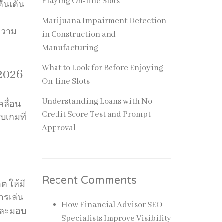
Playing On-line Slots
ื่นเต้น
Marijuana Impairment Detection
กความ
in Construction and
Manufacturing
What to Look for Before Enjoying
2026
On-line Slots
Understanding Loans with No
คลื่อน
Credit Score Test and Prompt
บเกมที่
Approval
Recent Comments
ต ให้มี
ารเล่น
How Financial Advisor SEO
 และมอบ
Specialists Improve Visibility