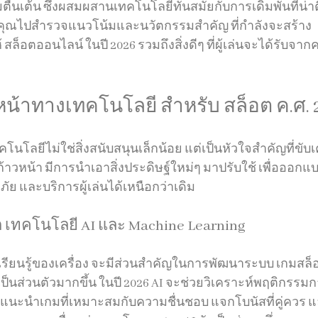
ื่นเต้น ซึ่งผสมผสานเทคโนโลยีทันสมัยกับการเดิมพันที่น่าต
คุณไปสำรวจแนวโน้มและนวัตกรรมสำคัญ ที่กำลังจะสร้าง
ล็อตออนไลน์ ในปี 2026 รวมถึงสิ่งดีๆ ที่ผู้เล่นจะได้รับจา
น้าทางเทคโนโลยี สำหรับ สล็อต ค.ศ. 
โนโลยีไม่ใช่สิ่งสนับสนุนเล็กน้อย แต่เป็นหัวใจสำคัญที่ขับเ
ก้าวหน้า มีการนำเอาสิ่งประดิษฐ์ใหม่ๆ มาปรับใช้ เพื่อออกแบ
ัย และบริการผู้เล่นได้เหนือกว่าเดิม
 เทคโนโลยี AI และ Machine Learning
เรียนรู้ของเครื่อง จะมีส่วนสำคัญในการพัฒนาระบบ เกมสล็อ
นส่วนตัวมากขึ้น ในปี 2026 AI จะช่วยวิเคราะห์พฤติกรรมก
ื่อแนะนำเกมที่เหมาะสมกับความชื่นชอบ แจกโบนัสที่คู่ควร