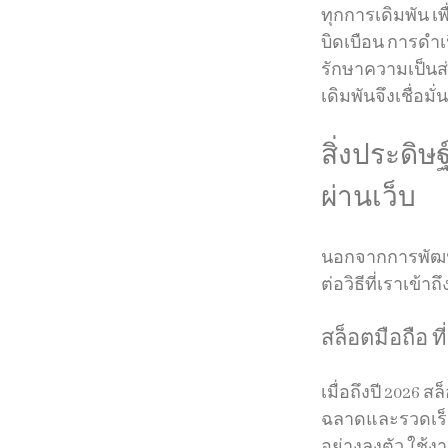
ทุกการเดิมพัน เ
บิดเบือน การดำ
รักษาความเป็นส
เดิมพันจึงเชื่อมั
สิ่งประดิษ
ผ่านเว็บ
นอกจากการพัฒนา
ต่อวิธีที่เราเข้า
สล็อตมือถือ ท
เมื่อถึงปี 2026
ฉลาดและรวดเร็ว
อย่างลงตัว ใช้งา