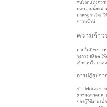
กับโลกแห่งความต
บทความนี้จะพา
มาตรฐานใหม่ให้ ส
ก้าวหน้านี้
ความก้าวห
ภายในปี 2026 เทค
วงการ สล็อต ให้
เย้ายวนใจ ปลอดภ
การปฏิรูปจาก
AI click และการ
ความฉลาดและเป็
ของผู้ใช้งาน เพ