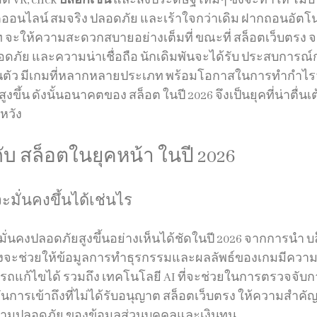
อต VR,
click
บล็อกเชน
และสิ่งประดิษฐ์ใหม่ๆ ซึ่งจะทำให้ โม
ตออนไลน์ สมจริง ปลอดภัย และเร้าใจกว่าเดิม ฝากถอนอัตโน
 จะให้ความสะดวกสบายอย่างเต็มที่ ขณะที่ สล็อตเว็บตรง จ
ดภัย และความน่าเชื่อถือ นักเดิมพันจะได้รับ ประสบการณ์
นส่วนตัว มีเกมที่หลากหลายประเภท พร้อมโอกาสในการทำกำไ
สูงขึ้น ดังนั้นอนาคตของ สล็อต ในปี 2026 จึงเป็นยุคที่น่าตื่น
หวัง
กับ สล็อตในยุคหน้า ในปี 2026
จะมั่นคงขึ้นได้เช่นไร
ั่นคงปลอดภัยสูงขึ้นอย่างเห็นได้ชัดในปี 2026 จากการนำ บ
ซึ่งจะช่วยให้ข้อมูลการทำธุรกรรมและผลลัพธ์ของเกมมีควา
ารถแก้ไขได้ รวมถึง เทคโนโลยี AI ที่จะช่วยในการตรวจจับ
นการเข้าถึงที่ไม่ได้รับอนุญาต สล็อตเว็บตรง ให้ความสำคัญ
ความปลอดภัย ของข้อมูลส่วนบุคคลและเงินทุน