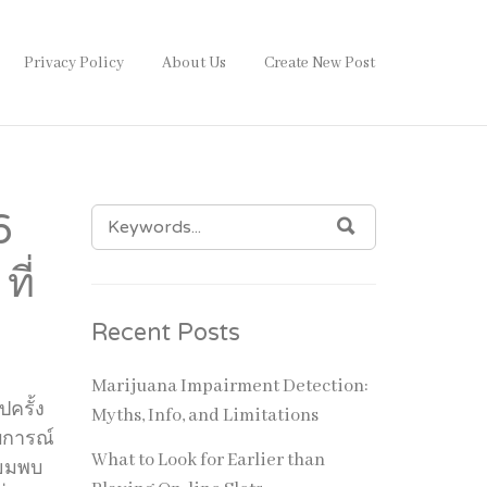
Privacy Policy
About Us
Create New Post
SEARCH
6
SEARCH
FOR:
ี่
Recent Posts
Marijuana Impairment Detection:
ปครั้ง
Myths, Info, and Limitations
บการณ์
What to Look for Earlier than
รียมพบ