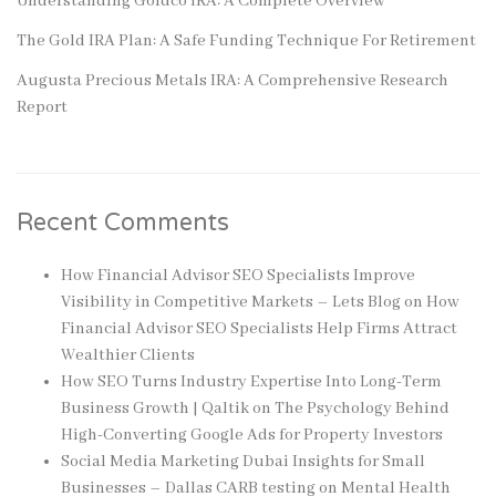
Understanding Goldco IRA: A Complete Overview
The Gold IRA Plan: A Safe Funding Technique For Retirement
Augusta Precious Metals IRA: A Comprehensive Research
Report
Recent Comments
How Financial Advisor SEO Specialists Improve
Visibility in Competitive Markets – Lets Blog
on
How
Financial Advisor SEO Specialists Help Firms Attract
Wealthier Clients
How SEO Turns Industry Expertise Into Long-Term
Business Growth | Qaltik
on
The Psychology Behind
High-Converting Google Ads for Property Investors
Social Media Marketing Dubai Insights for Small
Businesses – Dallas CARB testing
on
Mental Health