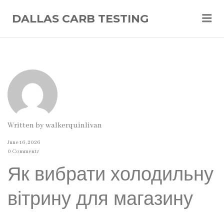
Me
DALLAS CARB TESTING
Written by
walkerquinlivan
June 16, 2026
0 Comments
Як вибрати холодильну
вітрину для магазину