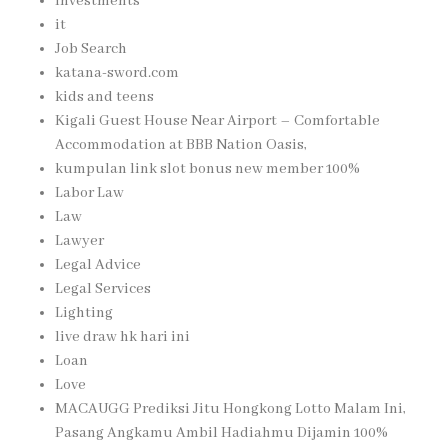
Investments
it
Job Search
katana-sword.com
kids and teens
Kigali Guest House Near Airport – Comfortable
Accommodation at BBB Nation Oasis,
kumpulan link slot bonus new member 100%
Labor Law
Law
Lawyer
Legal Advice
Legal Services
Lighting
live draw hk hari ini
Loan
Love
MACAUGG Prediksi Jitu Hongkong Lotto Malam Ini,
Pasang Angkamu Ambil Hadiahmu Dijamin 100%