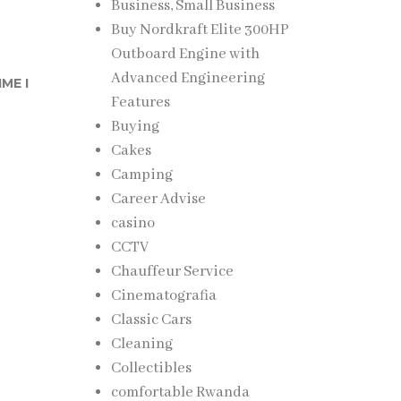
Business, Small Business
Buy Nordkraft Elite 300HP
Outboard Engine with
Advanced Engineering
ME I
Features
Buying
Cakes
Camping
Career Advise
casino
CCTV
Chauffeur Service
Cinematografia
Classic Cars
Cleaning
Collectibles
comfortable Rwanda