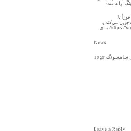
نگ
ارائه شده
راً با
جویی می‌کند و
برای
/
https://
News
Tags:
ی سامسونگ
Leave a Reply