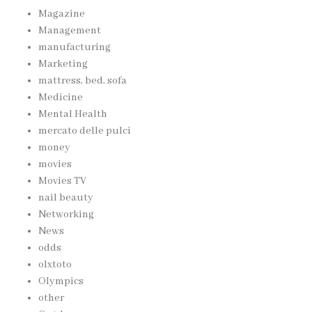
Magazine
Management
manufacturing
Marketing
mattress, bed, sofa
Medicine
Mental Health
mercato delle pulci
money
movies
Movies TV
nail beauty
Networking
News
odds
olxtoto
Olympics
other