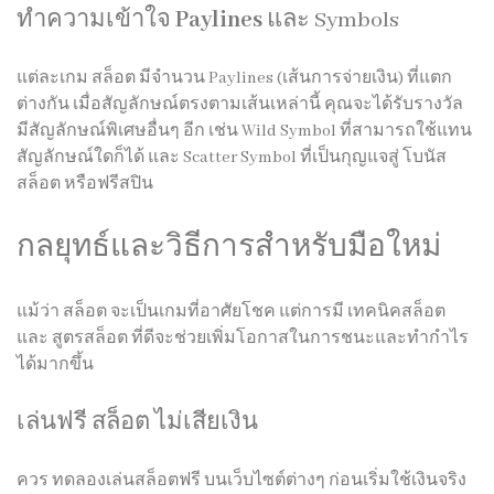
ทำความเข้าใจ
Paylines
และ Symbols
แต่ละเกม สล็อต มีจำนวน Paylines (เส้นการจ่ายเงิน) ที่แตก
ต่างกัน เมื่อสัญลักษณ์ตรงตามเส้นเหล่านี้ คุณจะได้รับรางวัล
มีสัญลักษณ์พิเศษอื่นๆ อีก เช่น Wild Symbol ที่สามารถใช้แทน
สัญลักษณ์ใดก็ได้ และ Scatter Symbol ที่เป็นกุญแจสู่ โบนัส
สล็อต หรือฟรีสปิน
กลยุทธ์และวิธีการสำหรับมือใหม่
แม้ว่า สล็อต จะเป็นเกมที่อาศัยโชค แต่การมี เทคนิคสล็อต
และ สูตรสล็อต ที่ดีจะช่วยเพิ่มโอกาสในการชนะและทำกำไร
ได้มากขึ้น
เล่นฟรี สล็อต ไม่เสียเงิน
ควร ทดลองเล่นสล็อตฟรี บนเว็บไซต์ต่างๆ ก่อนเริ่มใช้เงินจริง