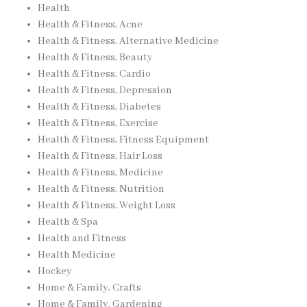
Health
Health & Fitness, Acne
Health & Fitness, Alternative Medicine
Health & Fitness, Beauty
Health & Fitness, Cardio
Health & Fitness, Depression
Health & Fitness, Diabetes
Health & Fitness, Exercise
Health & Fitness, Fitness Equipment
Health & Fitness, Hair Loss
Health & Fitness, Medicine
Health & Fitness, Nutrition
Health & Fitness, Weight Loss
Health & Spa
Health and Fitness
Health Medicine
Hockey
Home & Family, Crafts
Home & Family, Gardening