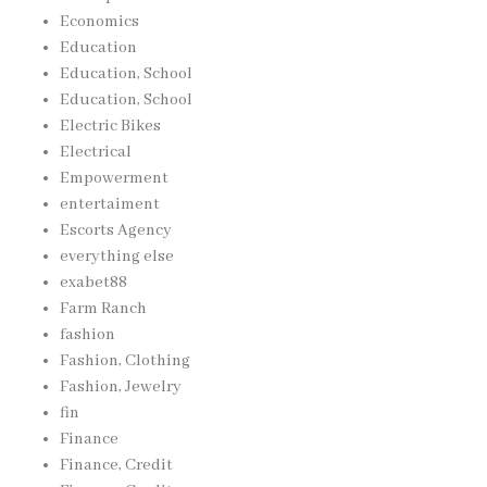
Economics
Education
Education, School
Education, School
Electric Bikes
Electrical
Empowerment
entertaiment
Escorts Agency
everything else
exabet88
Farm Ranch
fashion
Fashion, Clothing
Fashion, Jewelry
fin
Finance
Finance, Credit