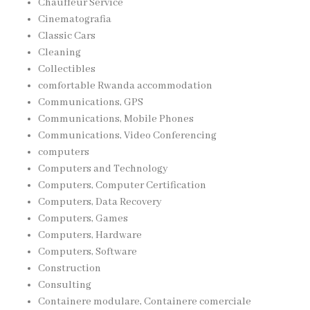
Chauffeur Service
Cinematografia
Classic Cars
Cleaning
Collectibles
comfortable Rwanda accommodation
Communications, GPS
Communications, Mobile Phones
Communications, Video Conferencing
computers
Computers and Technology
Computers, Computer Certification
Computers, Data Recovery
Computers, Games
Computers, Hardware
Computers, Software
Construction
Consulting
Containere modulare, Containere comerciale