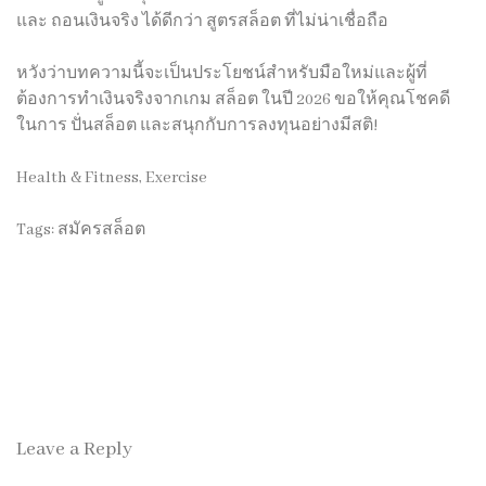
และ ถอนเงินจริง ได้ดีกว่า สูตรสล็อต ที่ไม่น่าเชื่อถือ
หวังว่าบทความนี้จะเป็นประโยชน์สำหรับมือใหม่และผู้ที่
ต้องการทำเงินจริงจากเกม สล็อต ในปี 2026 ขอให้คุณโชคดี
ในการ ปั่นสล็อต และสนุกกับการลงทุนอย่างมีสติ!
Health & Fitness, Exercise
Tags:
สมัครสล็อต
Leave a Reply