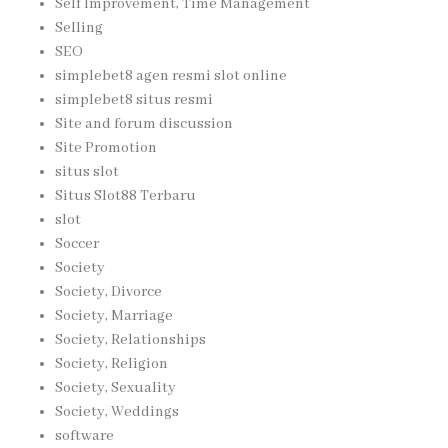
Self Improvement, Time Management
Selling
SEO
simplebet8 agen resmi slot online
simplebet8 situs resmi
Site and forum discussion
Site Promotion
situs slot
Situs Slot88 Terbaru
slot
Soccer
Society
Society, Divorce
Society, Marriage
Society, Relationships
Society, Religion
Society, Sexuality
Society, Weddings
software