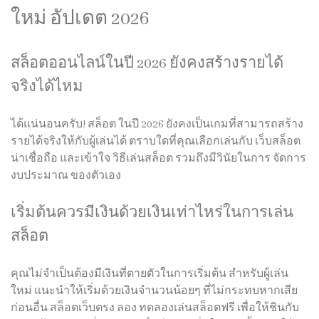
ใหม่ อัปเดต 2026
สล็อตออนไลน์ในปี 2026 ยังคงสร้างรายได้
จริงได้ไหม
ได้แน่นอนครับ! สล็อต ในปี 2026 ยังคงเป็นเกมที่สามารถสร้าง
รายได้จริงให้กับผู้เล่นได้ ตราบใดที่คุณเลือกเล่นกับ เว็บสล็อต
น่าเชื่อถือ และเข้าใจ วิธีเล่นสล็อต รวมถึงมีวินัยในการ จัดการ
งบประมาณ ของตัวเอง
เริ่มต้นควรมีเงินด้วยเงินเท่าไหร่ในการเล่น
สล็อต
คุณไม่จำเป็นต้องมีเงินที่ตายตัวในการเริ่มต้น สำหรับผู้เล่น
ใหม่ แนะนำให้เริ่มด้วยเงินจำนวนน้อยๆ ที่ไม่กระทบหากเสีย
ก่อนอื่น สล็อตเว็บตรง ลอง ทดลองเล่นสล็อตฟรี เพื่อให้ชินกับ