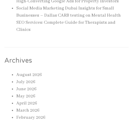
High-Converting Google Ads for Property Investors
Social Media Marketing Dubai Insights for Small
Businesses – Dallas CARB testing
on
Mental Health
SEO Services: Complete Guide for Therapists and
Clinics
Archives
August 2026
July 2026
June 2026
May 2026
April 2026
March 2026
February 2026