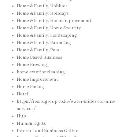
Home & Family, Hobbies
Home & Family, Holidays
Home & Family, Home Improvement
Home & Family, Home Security
Home & Family, Landscaping
Home & Family, Parenting
Home & Family, Pets
Home Based Business
Home Brewing
home exterior cleaning
Home Improvement
Horse Racing
Hotel
https://reshugroup.co.ke/water-slides-for-hire-
services/
Hub
Human rights
Internet and Business Online