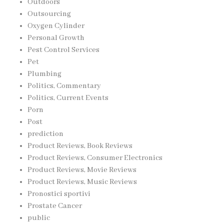
Outdoors
Outsourcing
Oxygen Cylinder
Personal Growth
Pest Control Services
Pet
Plumbing
Politics, Commentary
Politics, Current Events
Porn
Post
prediction
Product Reviews, Book Reviews
Product Reviews, Consumer Electronics
Product Reviews, Movie Reviews
Product Reviews, Music Reviews
Pronostici sportivi
Prostate Cancer
public