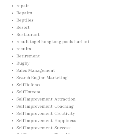
repair
Repairs
Reptiles
Resort
Restaurant
result togel hongkong pools hari ini
results
Retirement
Rugby
Sales Management
Search Engine Marketing
Self Defence
Self Esteem
Self Improvement, Attraction
Self Improvement, Coaching
Self Improvement, Creativity
Self Improvement, Happiness
Self Improvement, Success