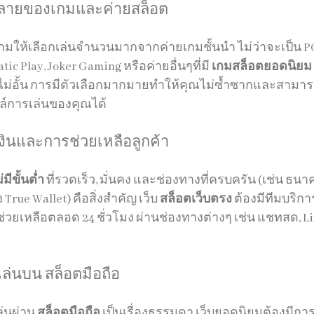
ายของเกมและค่ายสล็อต
เกมให้เลือกเล่นจำนวนมากจากค่ายเกมชั้นนำ ไม่ว่าจะเป็น PG
tic Play, Joker Gaming หรือค่ายอื่นๆที่มี
เกมสล็อตยอดนิยม
บไม่อั้น การมีตัวเลือกมากมายทำให้คุณไม่ซ้ำซากและสามาร
ตล์การเล่นของคุณได้
ินและการช่วยเหลือลูกค้า
ีขั้นต่ำ
ที่รวดเร็ว, มั่นคง และช่องทางที่ครบครัน (เช่น ธนา
 True Wallet) คือสิ่งสำคัญ เว็บ
สล็อตเว็บตรง
ต้องมีทีมบริกา
ช่วยเหลือตลอด 24 ชั่วโมง ผ่านช่องทางต่างๆ เช่น แชทสด, L
ล่นบน สล็อตมือถือ
ล่นผ่าน
สล็อตมือถือ
เป็นเรื่องธรรมดา เว็บยอดนิยมต้องมีกา