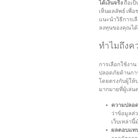
ได้เงินจริง
ถือเป
เห็นผลลัพธ์ เพื่
แนะนำวิธีการเล
ลงทุนของคุณได
ทำไมถึงควร
การเลือกใช้งาน
ปลอดภัยด้านการเ
โดยตรงกับผู้ให้
มากมายที่ผู้เล่
ความปลอด
ว่าข้อมูลส
เว็บเหล่าน
ผลตอบแทนท