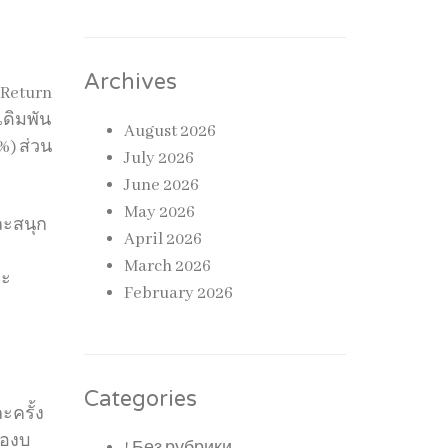
Archives
(Return
เดิมพัน
August 2026
%) ส่วน
July 2026
June 2026
May 2026
ละสนุก
April 2026
March 2026
ละ
February 2026
Categories
ะครั้ง
ืองบ