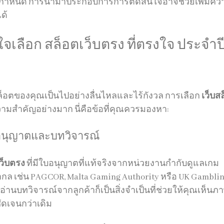
่กำหนด การนำมาประกอบการการตัดสินใจอาจช่วยเพิ่มคว
ด้
จเลือก สล็อตเว็บตรง ที่ตรงใจ ประจำป
สล็อตของคุณเป็นไปอย่างลื่นไหลและไร้กังวล การเลือก
เว็บส
ามสำคัญอย่างมาก นี่คือข้อที่คุณควรมองหา:
นุญาตและบทวิจารณ์
ว็บตรง
ที่มีใบอนุญาตที่แท้จริงจากหน่วยงานกำกับดูแลเกม
กล เช่น PAGCOR, Malta Gaming Authority หรือ UK Gambli
่านบทวิจารณ์จากลูกค้าก็เป็นสิ่งจำเป็นที่ช่วยให้คุณเห็น
ชัดเจนกว่าเดิม