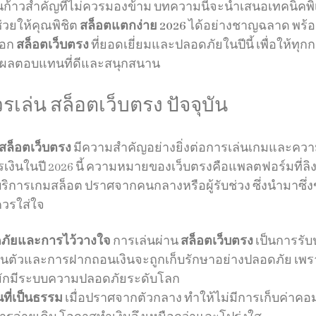
็นก้าวสำคัญที่ไม่ควรมองข้าม บทความนี้จะนำเสนอเทคนิคพิเ
อช่วยให้คุณพิชิต
สล็อตแตกง่าย 2026
ได้อย่างชาญฉลาด พร้
ือก
สล็อตเว็บตรง
ที่ยอดเยี่ยมและปลอดภัยในปีนี้ เพื่อให้ทุก
้ผลตอบแทนที่ดีและสนุกสนาน
เล่น สล็อตเว็บตรง ปัจจุบัน
สล็อตเว็บตรง
มีความสำคัญอย่างยิ่งต่อการเล่นเกมและคว
งินในปี 2026 นี้ ความหมายของเว็บตรงคือแพลตฟอร์มที่ลิง
บริการเกมสล็อต ปราศจากคนกลางหรือผู้รับช่วง ซึ่งนำมาซึ่งข
นควรใส่ใจ
ภัยและการไว้วางใจ
การเล่นผ่าน
สล็อตเว็บตรง
เป็นการรับ
่วนตัวและการฝากถอนเงินจะถูกเก็บรักษาอย่างปลอดภัย เพร
ี้มักมีระบบความปลอดภัยระดับโลก
ี่เป็นธรรม
เมื่อปราศจากตัวกลาง ทำให้ไม่มีการเก็บค่าคอม