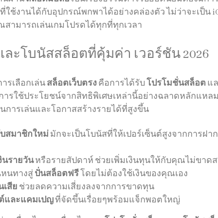
ี่ใช้งานได้กับอุปกรณ์พกพาได้อย่างคล่องตัว ไม่ว่าจะเป็น i
ุณสามารถเล่นเกมโปรดได้ทุกที่ทุกเวลา
ละโบนัสสล็อตที่คุ้มค่า เวอร์ชัน 2026
การเลือกเล่น
สล็อตเว็บตรง
คือการได้รับ
โปรโมชั่นสล็อต
แล
จ การใช้ประโยชน์จากสิทธิพิเศษเหล่านี้อย่างฉลาดหลักแหล
นการเล่นและโอกาสสร้างรายได้ที่สูงขึ้น
ับสมาชิกใหม่
มักจะเป็นโบนัสที่ให้เปอร์เซ็นต์สูงจากการฝาก
งินรายวัน
หรือรายสัปดาห์ ช่วยเพิ่มเงินทุนให้กับคุณไม่ขาด
นหนทางสู่
ปั่นสล็อตฟรี
โดยไม่ต้องใช้เงินของคุณเอง
นเสีย
ช่วยลดความเสี่ยงลงจากการขาดทุน
นต์และแคมเปญ
ที่จัดขึ้นเรื่อยๆพร้อมแจ็กพอตใหญ่