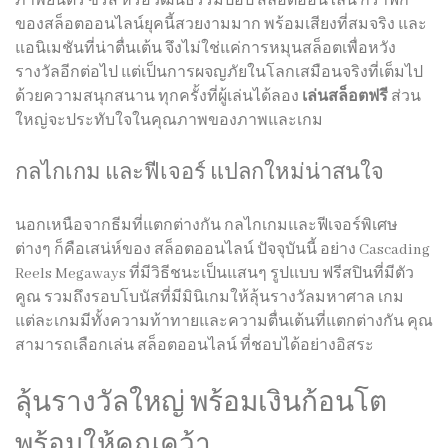
ภาพยนตร์ ซีรีส์ หรือวัฒนธรรมป๊อป สล็อตออนไลน์ กราฟิก
ของสล็อตออนไลน์ยุคนี้สวยงามมาก พร้อมเสียงที่สมจริง และ
แอนิเมชันที่น่าตื่นเต้น จึงไม่ใช่แค่การหมุนสล็อตเพื่อหวัง
รางวัลอีกต่อไป แต่เป็นการผจญภัยในโลกเสมือนจริงที่เต็มไป
ด้วยความสนุกสนาน ทุกครั้งที่ผู้เล่นได้ลอง
เล่นสล็อตฟรี
ส่วน
ใหญ่จะประทับใจในคุณภาพของภาพและเกม
กลไกเกม และฟีเจอร์ แปลกใหม่น่าสนใจ
นอกเหนือจากธีมที่แตกต่างกัน กลไกเกมและฟีเจอร์พิเศษ
ต่างๆ ก็คือเสน่ห์ของ สล็อตออนไลน์ ปัจจุบันนี้ อย่าง Cascading
Reels Megaways ที่มีวิธีชนะเป็นแสนๆ รูปแบบ ฟรีสปินที่มีตัว
คูณ รวมถึงรอบโบนัสที่มีมินิเกมให้ลุ้นรางวัลมหาศาล เกม
แต่ละเกมมีทั้งความท้าทายและความตื่นเต้นที่แตกต่างกัน คุณ
สามารถเลือกเล่น สล็อตออนไลน์ ที่ชอบได้อย่างอิสระ
ลุ้นรางวัลใหญ่ พร้อมเงินก้อนโต
พร้อมให้คุณคว้า