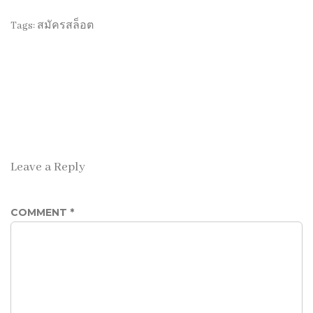
Tags:
สมัครสล็อต
Leave a Reply
COMMENT
*