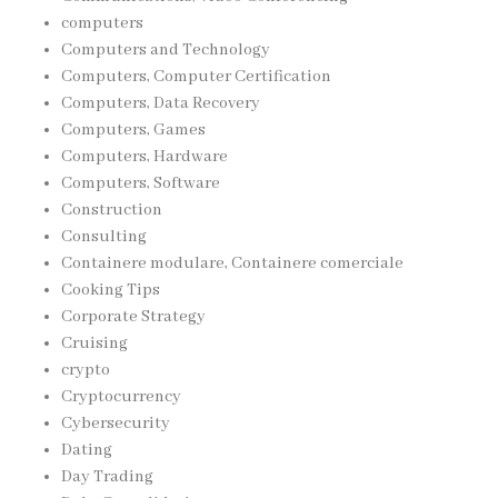
computers
Computers and Technology
Computers, Computer Certification
Computers, Data Recovery
Computers, Games
Computers, Hardware
Computers, Software
Construction
Consulting
Containere modulare, Containere comerciale
Cooking Tips
Corporate Strategy
Cruising
crypto
Cryptocurrency
Cybersecurity
Dating
Day Trading