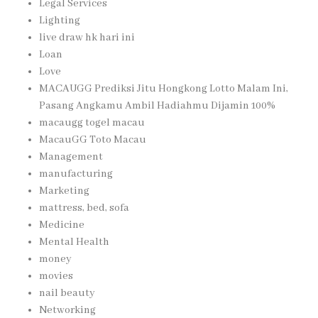
Legal Services
Lighting
live draw hk hari ini
Loan
Love
MACAUGG Prediksi Jitu Hongkong Lotto Malam Ini,
Pasang Angkamu Ambil Hadiahmu Dijamin 100%
macaugg togel macau
MacauGG Toto Macau
Management
manufacturing
Marketing
mattress, bed, sofa
Medicine
Mental Health
money
movies
nail beauty
Networking