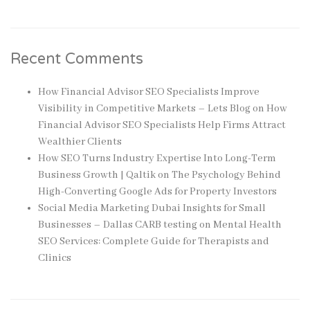
Recent Comments
How Financial Advisor SEO Specialists Improve
Visibility in Competitive Markets – Lets Blog
on
How
Financial Advisor SEO Specialists Help Firms Attract
Wealthier Clients
How SEO Turns Industry Expertise Into Long-Term
Business Growth | Qaltik
on
The Psychology Behind
High-Converting Google Ads for Property Investors
Social Media Marketing Dubai Insights for Small
Businesses – Dallas CARB testing
on
Mental Health
SEO Services: Complete Guide for Therapists and
Clinics