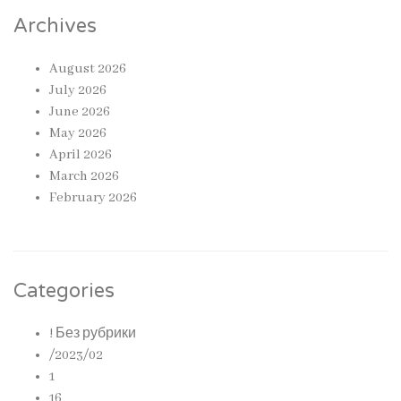
Archives
August 2026
July 2026
June 2026
May 2026
April 2026
March 2026
February 2026
Categories
! Без рубрики
/2023/02
1
16