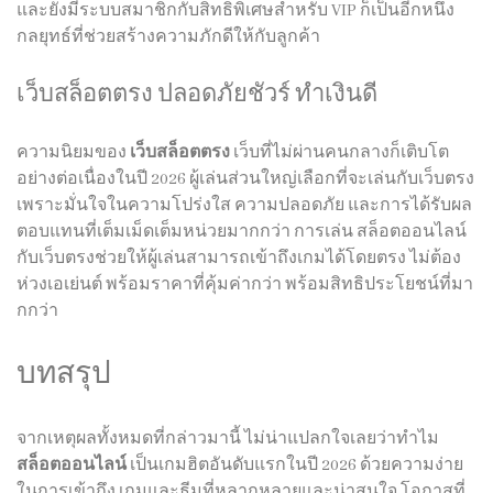
และยังมีระบบสมาชิกกับสิทธิพิเศษสำหรับ VIP ก็เป็นอีกหนึ่ง
กลยุทธ์ที่ช่วยสร้างความภักดีให้กับลูกค้า
เว็บสล็อตตรง ปลอดภัยชัวร์ ทำเงินดี
ความนิยมของ
เว็บสล็อตตรง
เว็บที่ไม่ผ่านคนกลางก็เติบโต
อย่างต่อเนื่องในปี 2026 ผู้เล่นส่วนใหญ่เลือกที่จะเล่นกับเว็บตรง
เพราะมั่นใจในความโปร่งใส ความปลอดภัย และการได้รับผล
ตอบแทนที่เต็มเม็ดเต็มหน่วยมากกว่า การเล่น สล็อตออนไลน์
กับเว็บตรงช่วยให้ผู้เล่นสามารถเข้าถึงเกมได้โดยตรง ไม่ต้อง
ห่วงเอเย่นต์ พร้อมราคาที่คุ้มค่ากว่า พร้อมสิทธิประโยชน์ที่มา
กกว่า
บทสรุป
จากเหตุผลทั้งหมดที่กล่าวมานี้ ไม่น่าแปลกใจเลยว่าทำไม
สล็อตออนไลน์
เป็นเกมฮิตอันดับแรกในปี 2026 ด้วยความง่าย
ในการเข้าถึง เกมและธีมที่หลากหลายและน่าสนใจ โอกาสที่