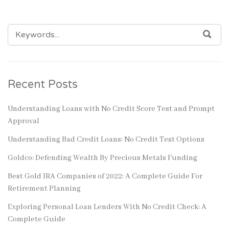
SEARCH
SEA
FOR:
Recent Posts
Understanding Loans with No Credit Score Test and Prompt
Approval
Understanding Bad Credit Loans: No Credit Test Options
Goldco: Defending Wealth By Precious Metals Funding
Best Gold IRA Companies of 2022: A Complete Guide For
Retirement Planning
Exploring Personal Loan Lenders With No Credit Check: A
Complete Guide