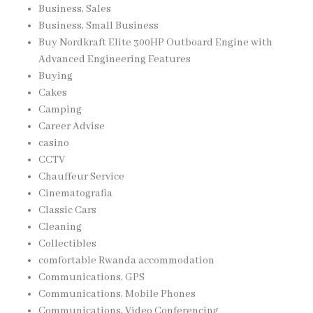
Business, Sales
Business, Small Business
Buy Nordkraft Elite 300HP Outboard Engine with
Advanced Engineering Features
Buying
Cakes
Camping
Career Advise
casino
CCTV
Chauffeur Service
Cinematografia
Classic Cars
Cleaning
Collectibles
comfortable Rwanda accommodation
Communications, GPS
Communications, Mobile Phones
Communications, Video Conferencing