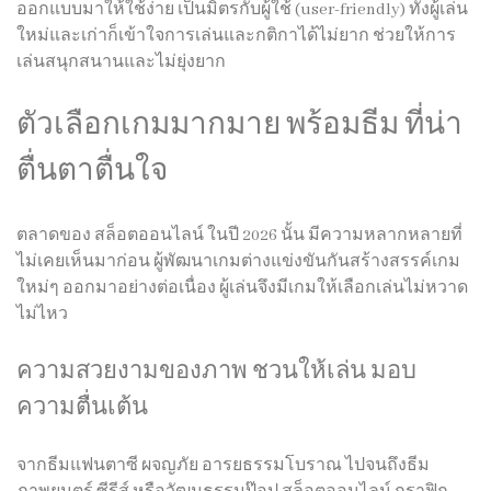
ออกแบบมาให้ใช้ง่าย เป็นมิตรก
ับผู้ใช้
(user-friendly) ทั้งผู้เล่น
ใหม่และเก่าก็เข้าใจการเล่นและกติกาได้ไม่ยาก ช่วยให้การ
เล่นสนุกสนานและไม่ยุ่งยาก
ตัวเลือกเกมมากมาย พร้อมธีม ที่น่า
ตื่นตาตื่นใจ
ตลาดของ สล็อตออนไลน์ ในปี 2026 นั้น มีความหลากหลายที่
ไม่เคยเห็นมาก่อน ผู้พัฒนาเกมต่างแข่งขันกันสร้างสรรค์เกม
ใหม่ๆ ออกมาอย่างต่อเนื่อง ผู้เล่นจึงมีเกมให้เลือกเล่นไม่หวาด
ไม่ไหว
ความสวยงามของภาพ ชวนให้เล่น มอบ
ความตื่นเต้น
จากธีมแฟนตาซี ผจญภัย อารยธรรมโบราณ ไปจนถึงธีม