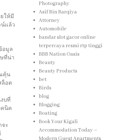
Photography
Asif Bin Barqiya
ยให้มี
Attorney
จน์แล้ว
Automobile
bandar slot gacor online
terpercaya resmi rtp tinggi
้อมูล
BBB Nation Oasis
ษที่น่า
Beauty
Beauty Products
ณคุ้น
bet
 สล็อต
Birds
blog
งบที่
Blogging
เทคนิค
Boating
Book Your Kigali
ักจะ
Accommodation Today –
้
Modern Guest Apartments