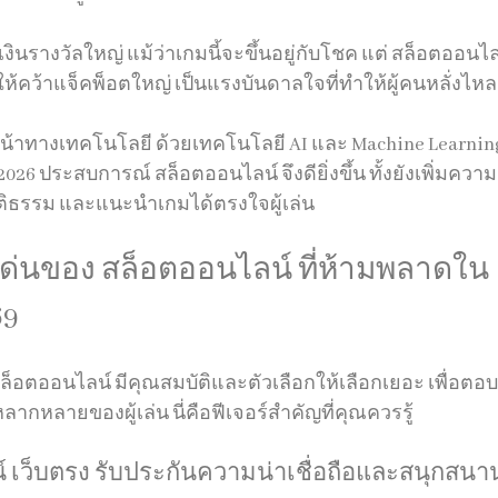
ินรางวัลใหญ่ แม้ว่าเกมนี้จะขึ้นอยู่กับโชค แต่ สล็อตออนไลน
ห้คว้าแจ็คพ็อตใหญ่ เป็นแรงบันดาลใจที่ทำให้ผู้คนหลั่งไห
น้าทางเทคโนโลยี ด้วยเทคโนโลยี AI และ Machine Learnin
2026 ประสบการณ์ สล็อตออนไลน์ จึงดียิ่งขึ้น ทั้งยังเพิ่มความ
ติธรรม และแนะนำเกมได้ตรงใจผู้เล่น
เด่นของ สล็อตออนไลน์ ที่ห้ามพลาดใน
69
 สล็อตออนไลน์ มีคุณสมบัติและตัวเลือกให้เลือกเยอะ เพื่อตอบ
ลากหลายของผู้เล่น นี่คือฟีเจอร์สำคัญที่คุณควรรู้
 เว็บตรง รับประกันความน่าเชื่อถือและสนุกสนา