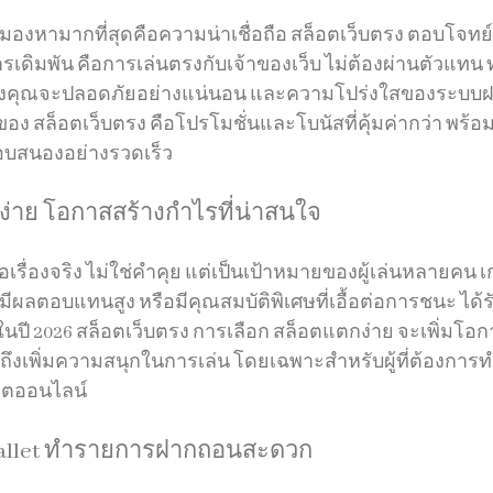
้เล่นมองหามากที่สุดคือความน่าเชื่อถือ สล็อตเว็บตรง ตอบโจทย์เ
เดิมพัน คือการเล่นตรงกับเจ้าของเว็บ ไม่ต้องผ่านตัวแทน 
ของคุณจะปลอดภัยอย่างแน่นอน และความโปร่งใสของระบบ
ง สล็อตเว็บตรง คือโปรโมชั่นและโบนัสที่คุ้มค่ากว่า พร้อ
ตอบสนองอย่างรวดเร็ว
ง่าย โอกาสสร้างกำไรที่น่าสนใจ
อเรื่องจริง ไม่ใช่คำคุย แต่เป็นเป้าหมายของผู้เล่นหลายคน 
่มีผลตอบแทนสูง หรือมีคุณสมบัติพิเศษที่เอื้อต่อการชนะ ได้ร
นปี 2026 สล็อตเว็บตรง การเลือก สล็อตแตกง่าย จะเพิ่มโอ
ถึงเพิ่มความสนุกในการเล่น โดยเฉพาะสำหรับผู้ที่ต้องการท
อตออนไลน์
Wallet ทำรายการฝากถอนสะดวก