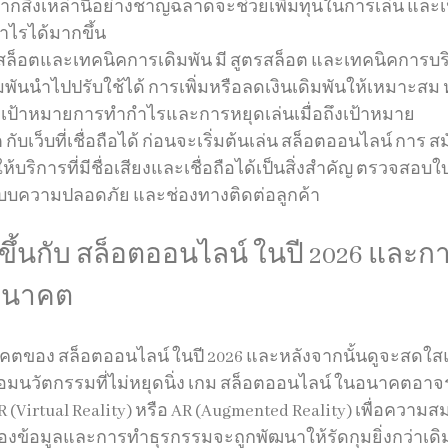
กสิ่งเหล่านี้อย่างชาญฉลาดจะช่วยเพิ่มทุนในการเล่น และเ
ไรได้มากขึ้น
ตรสล็อตและเทคนิคการเดิมพัน มี สูตรสล็อต และเทคนิคการบ
ดิมพันนำไปปรับใช้ได้ การเพิ่มหรือลดเงินเดิมพันให้เหมาะสม 
ป้าหมายการทำกำไรและการหยุดเล่นเมื่อถึงเป้าหมาย
กับเว็บที่เชื่อถือได้ ก่อนจะเริ่มต้นเล่น สล็อตออนไลน์ การ
สม
้ให้บริการที่มีชื่อเสียงและเชื่อถือได้เป็นสิ่งสำคัญ ตรวจสอบใ
บบความปลอดภัย และช่องทางติดต่อลูกค้า
กิดขึ้นกับ สล็อตออนไลน์ ในปี 2026 และก
อนาคต
คตของ สล็อตออนไลน์ ในปี 2026 และหลังจากนั้นดูจะสดใส
น พร้อมนวัตกรรมที่ไม่หยุดนิ่ง เกม สล็อตออนไลน์ ในอนาคตอา
(Virtual Reality) หรือ AR (Augmented Reality) เพื่อความส
ข้อมูลและการทำธุรกรรมจะถูกพัฒนาให้รัดกุมยิ่งกว่าเดิม 