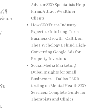
Advisor SEO Specialists Help
Firms Attract Wealthier
์ ก็
Clients
ลเข้ามา
How SEO Turns Industry
Expertise Into Long-Term
g
Business Growth | Qaltik
on
The Psychology Behind High-
Converting Google Ads for
Property Investors
Social Media Marketing
Dubai Insights for Small
Businesses – Dallas CARB
testing
on
Mental Health SEO
รับ
Services: Complete Guide for
Therapists and Clinics
น