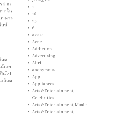
/2023/02
ารฝาก
1
มมากใน
16
ธนาคาร
25
ไลน์
6
a casa
Acne
Addiction
Advertising
ล็อต
Altri
ได้เลย
anonymous
ป็นไป
App
นสล็อต
Appliances
Arts & Entertainment,
Celebrities
ช
Arts & Entertainment, Music
Arts & Entertainment,