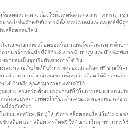
่ใช่แค่เกมวัดดวง ต้องใช้ทั้งเทคนิคและแนวทางการเล่น ช่ว
กยิ่งขึ้น สำหรับปี 2026 มีทั้งเทคนิคใหม่และกลยุทธ์ที่พิสู
ล่น สล็อตออนไลน์
ใจและเลือกเกม สล็อตยอดนิยม ก่อนเริ่มเดิมพัน ควรศึกษาข
ือก เกมสล็อตชั้นนำ ที่มีรีวิวเชิงบวก มี RTP สูง และมีโบนัสพิเศ
่เหมาะสมเป็นจุดเริ่มต้นของการได้เงิน
เล่น หลายเว็บไซต์มีบริการ ทดลองเล่นสล็อต ฟรี ช่วยให้คุ
เจอร์ และการจ่ายเงินของเกมนั้นๆ เว็บสล็อต ได้ดี ก่อนเล่น
็อตได้เงินจริง คุณสามารถลองเล่นฟรีได้
ุนอย่างเคร่งครัด ตั้งงบประมาณที่ใช้ในการเล่น อย่าเล่นเกิน
มเล่นเกินงบประมาณที่ตั้งไว้ รู้ขีดจำกัดของตัวเองเสมอ นี่คือ 
านที่สำคัญที่สุด
รโมชั่นและฟรีเครดิต ผู้ให้บริการ สล็อตออนไลน์ ในปี 2026 ม
ชั่นสล็อต และ สล็อตเครดิตฟรี ให้กับสมาชิกทุกท่าน การใช