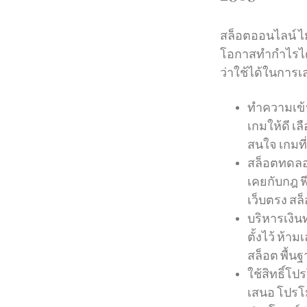
สล็อตออนไลน์ ไม
โอกาสทำกำไรได้มา
ว่าใช้ได้ในการเ
ทำความเข้า
เกมให้ดี เล
สนใจ เกมที
สล็อตทดลอง
เคยกับกฎ ฟี
เว็บตรง สล
บริหารเงินท
ตั้งไว้ ห้า
สล็อต พื้นฐ
ใช้สิทธิ์โป
เสนอ โปรโม