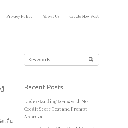
Privacy Policy
About Us
Create New Post
SEARCH
SEARCH
FOR:
ึง
Recent Posts
Understanding Loans with No
Credit Score Test and Prompt
Approval
ัดเป็น