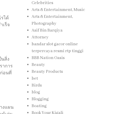
Celebrities
Arts & Entertainment, Music
Arts & Entertainment,
ไรได้
Photography
สำเร็จ
Asif Bin Barqiya
Attorney
bandar slot gacor online
terpercaya resmi rtp tinggi
BBB Nation Oasis
็นสิ่ง
Beauty
ตราการ
Beauty Products
่อนที่
bet
Birds
blog
Blogging
Boating
 วางแผน
Book Your Kigali