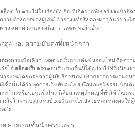
ล็อตเว็บตรง ไม่ใช่เรื่องบังเอิญ ที่เกิดจากฟีเจอร์และข้อดี
ความต้องการของผู้เล่นได้อย่างแท้จริง ลองมาดูกันว่า อะไรค
ว็บตรง แตกต่าง และเหนือกว่าแพลตฟอร์มอื่น ๆ
ือสูง และความมั่นคงที่เหนือกว่า
เล่นต้องการ เมื่อเลือกแพลตฟอร์มการเดิมพันออนไลน์ คือควา
ถือได้
สล็อตเว็บตรง
ตอบรับประเด็นนี้ได้อย่างไร้ที่ติ เนื่องจ
ริหารงานโดยตรง จากผู้ให้บริการเกม ปราศจากการผ่านคน
เชื่อมั่นได้ว่า ทุกการเดิมพันจะโปร่งใสและยุติธรรม นักเดิ
การโกงหรือข้อมูลรั่วไหล นี่คือสาเหตุสำคัญ ที่ทำให้ เว็บตรง
ว้วางใจในระดับสูง แห่งปี 2026 และเป็นปัจจัยหลัก ที่ส่งผลให้ผู้
ลอดภัย
ง่าย ค่ายเกมชั้นนำครบวงจร