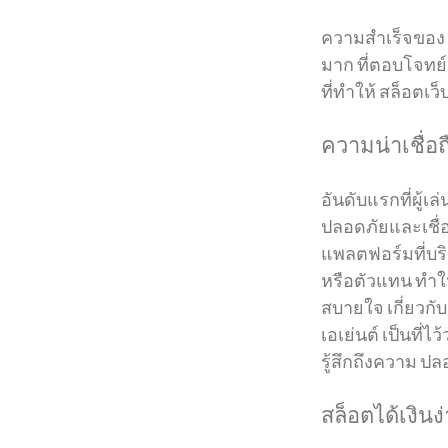
ความสำเร็จของ ส
มาก ที่ตอบโจทย์
ที่ทำให้ สล็อตเ
ความน่าเชื่อถ
อันดับแรกที่ผู้
ปลอดภัยและเชื่อ
แพลตฟอร์มที่บ
หรือตัวแทน ทำให้
สบายใจ เกี่ยวกับ
เอเย่นต์ เป็นที่ไ
รู้สึกถึงความ ป
สล็อตได้เงิน