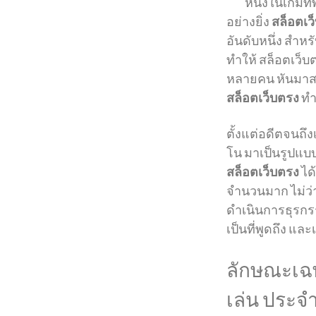
หนึ่งในเกมที
อย่างยิ่ง
สล็อตเว
อันดับหนึ่ง สำห
ทำให้ สล็อตเว็
หลายคน หันมาสนใ
สล็อตเว็บตรง
ทำใ
ตั้งแต่อดีตจนถึ
โน มาเป็นรูปแบบอ
สล็อตเว็บตรง
ได
จำนวนมาก ไม่ว
ดำเนินการธุรกรร
เป็นที่พูดถึง และ
ลักษณะเ
เล่น ประจำ