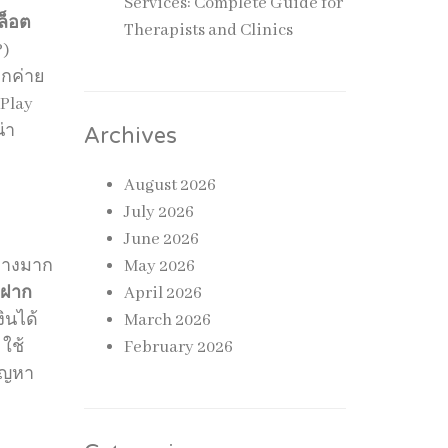
Services: Complete Guide for
ล็อต
Therapists and Clinics
P)
กค่าย
 Play
่า
Archives
August 2026
July 2026
June 2026
ย่างมาก
May 2026
 ฝาก
April 2026
ินได้
March 2026
 ใช้
February 2026
ปัญหา