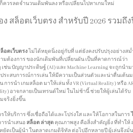
 ก็ควรลดจำนวนเดิมพันลง หรือเปลี่ยนไปหาเกมใหม่
ง สล็อตเว็บตรง สำหรับปี 2026 รวมถึงป
ล็อตเว็บตรง
ไม่ได้หยุดนิ่งอยู่กับที่ แต่ยังคงปรับปรุงอย่างส
มต้องการ ของนักเดิมพันที่เปลี่ยนผัน เป็นที่คาดการณ์ว่า
 เช่น ปัญญาประดิษฐ์ (AI) และ Machine Learning จะถูกนำม
บประสบการณ์การเล่น ให้มีความเป็นส่วนตัวและน่าตื่นเต้นมา
นั้น การนำ เกมสล็อต มาให้เล่น ทั้ง VR (Virtual Reality) หรือ A
ty) อาจกลายเป็นเทรนด์ใหม่ ในไม่ช้านี้ ช่วยให้ผู้เล่นได้รับ
จริงยิ่งขึ้น
ารให้บริการ ซึ่งเชื่อถือได้และโปร่งใส และให้โอกาสในการ
บการนำเสนอ
สล็อต ล่าสุด
คุณภาพสูง คือสิ่งสำคัญยิ่ง ที่ทำให้
หยัดเป็นผู้นำ ในตลาดเกมดิจิทัล ต่อไปอีกหลายปี ผู้เล่นจึงมั่