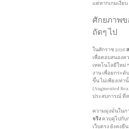
แต่หากเกมเงียบ
ศักยภาพขอ
ถัดๆ ไป
ในศักราช 2026
ส
เพื่อตอบสนองควา
เทคโนโลยีใหม่ ๆ
งาน เพื่อยกระดั
ขึ้น ไม่เพียงเท่า
(Augmented Reali
ประสบการณ์ ที่สม
ความมุ่งมั่นในก
จริง
ควบคู่ไปกั
เว็บตรง ยังคงยืน