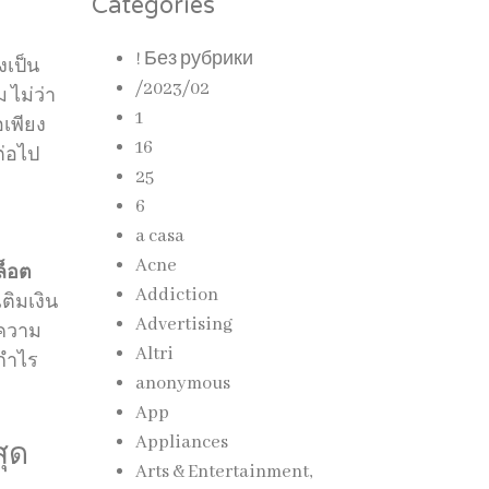
Categories
! Без рубрики
งเป็น
/2023/02
 ไม่ว่า
1
อเพียง
16
ต่อไป
25
6
a casa
Acne
ล็อต
Addiction
ติมเงิน
Advertising
บความ
Altri
ลกำไร
anonymous
App
Appliances
สุด
Arts & Entertainment,