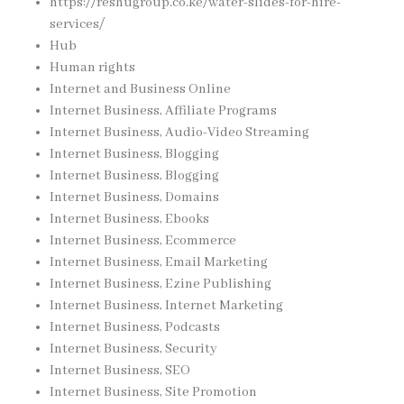
https://reshugroup.co.ke/water-slides-for-hire-
services/
Hub
Human rights
Internet and Business Online
Internet Business, Affiliate Programs
Internet Business, Audio-Video Streaming
Internet Business, Blogging
Internet Business, Blogging
Internet Business, Domains
Internet Business, Ebooks
Internet Business, Ecommerce
Internet Business, Email Marketing
Internet Business, Ezine Publishing
Internet Business, Internet Marketing
Internet Business, Podcasts
Internet Business, Security
Internet Business, SEO
Internet Business, Site Promotion