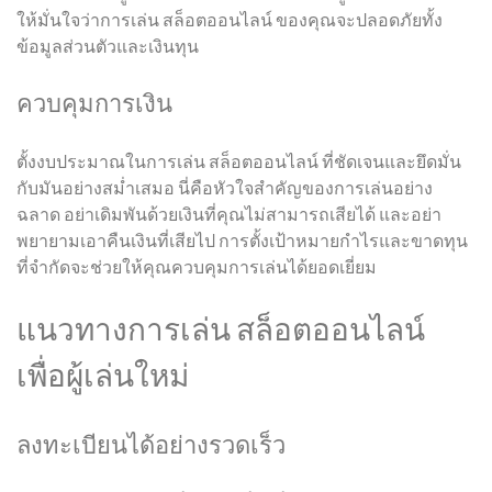
ให้มั่นใจว่าการเล่น สล็อตออนไลน์ ของคุณจะปลอดภัยทั้ง
ข้อมูลส่วนตัวและเงินทุน
ควบคุมการเงิน
ตั้งงบประมาณในการเล่น สล็อตออนไลน์ ที่ชัดเจนและยึดมั่น
กับมันอย่างสม่ำเสมอ นี่คือหัวใจสำคัญของการเล่นอย่าง
ฉลาด อย่าเดิมพันด้วยเงินที่คุณไม่สามารถเสียได้ และอย่า
พยายามเอาคืนเงินที่เสียไป การตั้งเป้าหมายกำไรและขาดทุน
ที่จำกัดจะช่วยให้คุณควบคุมการเล่นได้ยอดเยี่ยม
แนวทางการเล่น สล็อตออนไลน์
เพื่อผู้เล่นใหม่
ลงทะเบียนได้อย่างรวดเร็ว