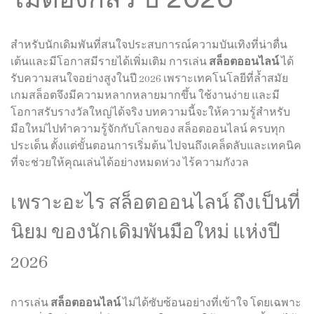
สำหรับนักเดิมพันที่สนใจประสบการณ์ความบันเทิงที่น่าตื่น
เต้นและมีโอกาสมีรายได้เพิ่มเติม การเล่น
สล็อตออนไลน์
ได้
รับความสนใจอย่างสูงในปี 2026 เพราะเทคโนโลยีที่ล้ำสมัย
เกมสล็อตจึงมีความหลากหลายมากขึ้น ใช้งานง่าย และมี
โอกาสรับรางวัลใหญ่ได้จริง บทความนี้จะให้ความรู้สำหรับ
มือใหม่ไปทำความรู้จักกับโลกของ สล็อตออนไลน์ ครบทุก
ประเด็น ตั้งแต่ขั้นตอนการเริ่มต้น ไปจนถึงเคล็ดลับและเทคนิค
ที่จะช่วยให้คุณเล่นได้อย่างหมดห่วง ไร้ความกังวล
เพราะอะไร สล็อตออนไลน์ ถึงเป็นที่
นิยม ของนักเดิมพันมือใหม่ แห่งปี
2026
การเล่น
สล็อตออนไลน์
ไม่ได้ซับซ้อนอย่างที่เข้าใจ โดยเฉพาะ