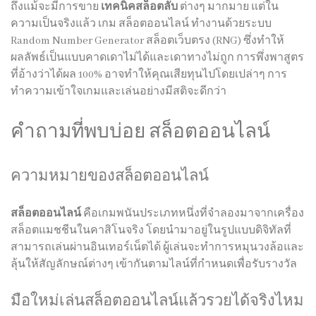
ถึงแม้จะมีการขาย
เทคนิคสล็อตลับ
ต่างๆ มากมาย แต่ใน
ความเป็นจริงแล้ว เกม สล็อตออนไลน์ ทำงานด้วยระบบ
Random Number Generator สล็อตเว็บตรง (RNG) ซึ่งทำให้
ผลลัพธ์เป็นแบบคาดเดาไม่ได้และเดาทางไม่ถูก การพึ่งพาสูตร
ที่อ้างว่าได้ผล 100% อาจทำให้คุณเสียทุนไปโดยเปล่าๆ การ
ทำความเข้าใจเกมและเล่นอย่างมีสติจะดีกว่า
คำถามที่พบบ่อย สล็อตออนไลน์
ความหมายของสล็อตออนไลน์
สล็อตออนไลน์
คือเกมพนันประเภทหนึ่งที่จำลองมาจากเครื่อง
สล็อตแมชชีนในคาสิโนจริง โดยนำมาอยู่ในรูปแบบดิจิทัลที่
สามารถเล่นผ่านอินเทอร์เน็ตได้ ผู้เล่นจะทำการหมุนวงล้อและ
ลุ้นให้สัญลักษณ์ต่างๆ เข้ากันตามไลน์ที่กำหนดเพื่อรับรางวัล
มือใหม่เล่นสล็อตออนไลน์แล้วรวยได้จริงไหม