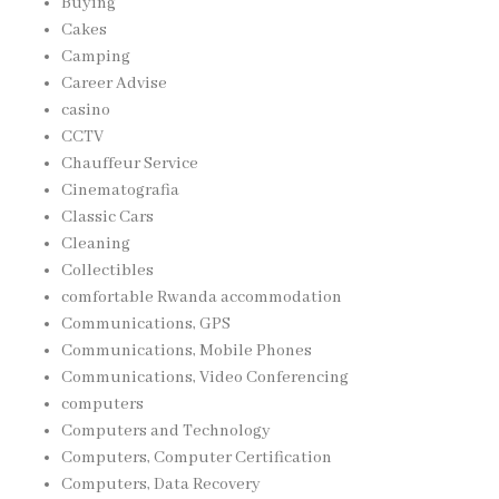
Buying
Cakes
Camping
Career Advise
casino
CCTV
Chauffeur Service
Cinematografia
Classic Cars
Cleaning
Collectibles
comfortable Rwanda accommodation
Communications, GPS
Communications, Mobile Phones
Communications, Video Conferencing
computers
Computers and Technology
Computers, Computer Certification
Computers, Data Recovery