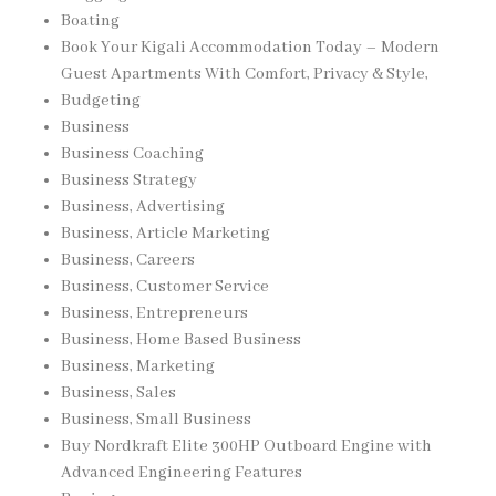
Boating
Book Your Kigali Accommodation Today – Modern
Guest Apartments With Comfort, Privacy & Style,
Budgeting
Business
Business Coaching
Business Strategy
Business, Advertising
Business, Article Marketing
Business, Careers
Business, Customer Service
Business, Entrepreneurs
Business, Home Based Business
Business, Marketing
Business, Sales
Business, Small Business
Buy Nordkraft Elite 300HP Outboard Engine with
Advanced Engineering Features