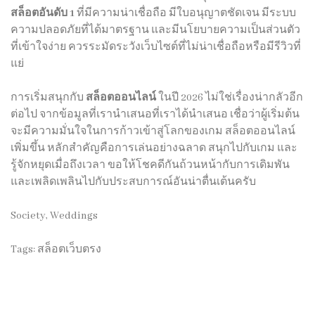
สล็อตอันดับ 1
ที่มีความน่าเชื่อถือ มีใบอนุญาตชัดเจน มีระบบ
ความปลอดภัยที่ได้มาตรฐาน และมีนโยบายความเป็นส่วนตัว
ที่เข
้าใจง่าย
ควรระมัดระวังเว็บไซต์ที่ไม่น่าเชื่อถือหรือมีรีวิวที่
แย่
การเริ่มสนุกกับ
สล็อตออนไลน์
ในปี 2026 ไม่ใช่เรื่องน่ากลัวอีก
ต่อไป จากข้อมูลที่เรานำเสนอที่เราได้นำเสนอ เชื่อว่าผู้เริ่มต้น
จะมีความมั่นใจในการก้าวเข้าสู่โลกของเกม สล็อตออนไลน์
เพิ่มขึ้น หลักสำคัญคือการเล่นอย่างฉลาด สนุกไปกับเกม และ
รู้จักหยุดเมื่อถึงเวลา ขอให้โชคดีกันถ้วนหน้ากับการเดิมพัน
และเพลิดเพลินไปกับประสบการณ์อันน่าตื่นเต้นครับ
Society, Weddings
Tags:
สล็อตเว็บตรง