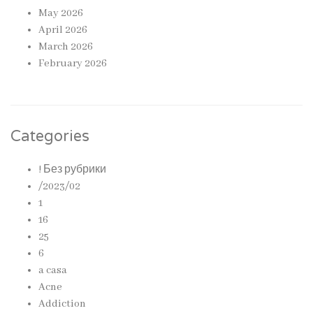
May 2026
April 2026
March 2026
February 2026
Categories
! Без рубрики
/2023/02
1
16
25
6
a casa
Acne
Addiction