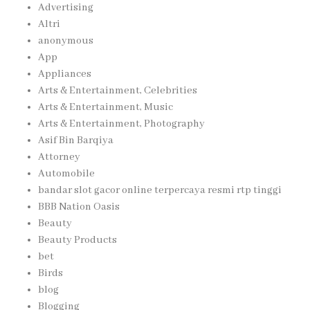
Advertising
Altri
anonymous
App
Appliances
Arts & Entertainment, Celebrities
Arts & Entertainment, Music
Arts & Entertainment, Photography
Asif Bin Barqiya
Attorney
Automobile
bandar slot gacor online terpercaya resmi rtp tinggi
BBB Nation Oasis
Beauty
Beauty Products
bet
Birds
blog
Blogging