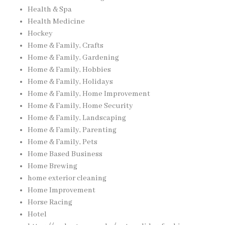
Health & Spa
Health Medicine
Hockey
Home & Family, Crafts
Home & Family, Gardening
Home & Family, Hobbies
Home & Family, Holidays
Home & Family, Home Improvement
Home & Family, Home Security
Home & Family, Landscaping
Home & Family, Parenting
Home & Family, Pets
Home Based Business
Home Brewing
home exterior cleaning
Home Improvement
Horse Racing
Hotel