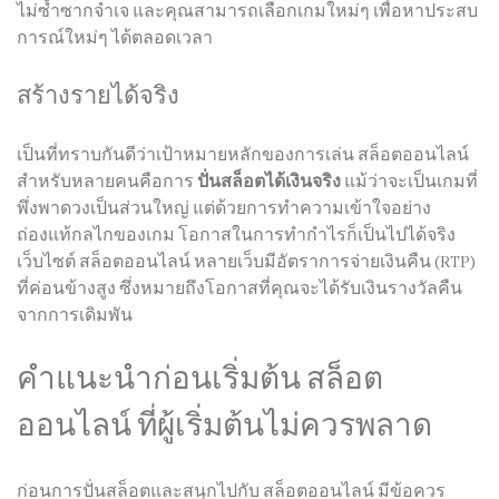
ไม่ซ้ำซากจำเจ และคุณสามารถเลือกเกมใหม่ๆ เพื่อหาประสบ
การณ์ใหม่ๆ ได้ตลอดเวลา
สร้างรายได้จริง
เป็นที่ทราบกันดีว่าเป้าหมายหลักของการเล่น สล็อตออนไลน์
สำหรับหลายคนคือการ
ปั่นสล็อตได้เงินจริง
แม้ว่าจะเป็นเกมที่
พึ่งพาดวงเป็นส่วนใหญ่ แต่ด้วยการทำความเข้าใจอย่าง
ถ่องแท้กลไกของเกม โอกาสในการทำกำไรก็เป็นไปได้จริง
เว็บไซต์ สล็อตออนไลน์ หลายเว็บมีอัตราการจ่ายเงินคืน (RTP)
ที่ค่อนข้างสูง ซึ่งหมายถึงโอกาสที่คุณจะได้รับเงินรางวัลคืน
จากการเดิมพัน
คำแนะนำก่อนเริ่มต้น สล็อต
ออนไลน์ ที่ผู้เริ่มต้นไม่ควรพลาด
ก่อนการปั่นสล็อตและสนุกไปกับ สล็อตออนไลน์ มีข้อควร