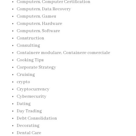
Computers, Computer Certification
Computers, Data Recovery
Computers, Games
Computers, Hardware
Computers, Software
Construction
Consulting
Containere modulare, Containere comerciale
Cooking Tips
Corporate Strategy
Cruising
crypto
Cryptocurrency
Cybersecurity
Dating
Day Trading
Debt Consolidation
Decorating
Dental Care