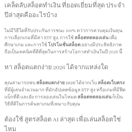
เคล็ดลับสล็อตทำเงิน ที่ยอดเยี่ยมที่สุด ประจำ
ปีล่าสุดคืออะไรบ้าง
ไม่มีวิธีใดที่รับประกันการชนะ 100% ทว่าการควบคุมเงินทุน,
การเลือกเกมที่มีค่า RTP สูง, การใช้
สล็อตทดลองเล่น
เพื่อ
ศึกษาเกม และการใช้
โปรโมชั่นสล็อต
อย่างมีประสิทธิภาพ
ถือเป็นเทคนิคที่ดีที่สุดในการสร้างโอกาสทำเงินในปี 2026 นี้
หา สล็อตแตกง่าย 2026 ได้จากแหล่งใด
คุณสามารถพบ
สล็อตแตกง่าย 2026
ได้จากเว็บ
สล็อตเว็บตรง
ที่มีผู้เล่นจำนวนมาก ที่มักอัปเดตข้อมูล RTP สูง หรือเกมที่มีฟีด
แบ็กที่ดี และยัง การลองเล่นในโหมด
สล็อตทดลองเล่น
ก็เป็น
วิธีที่ดีในการค้นหาเกมที่เหมาะกับคุณ
ต้องใช้ สูตรสล็อต AI ล่าสุด เพื่อเล่นสล็อตใช่
ไหม