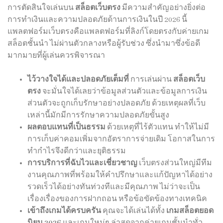
การตัดสินใจเล่นบน
สล็อตเว็บตรง
มีความสำคัญอย่างยิ่งต่อ
การทำเงินและความปลอดภัยด้านการเงินในปี 2026 นี้
แพลตฟอร์มเว็บตรงคือแพลตฟอร์มที่ลิงก์โดยตรงกับค่ายเกม
สล็อตชั้นนำ ไม่ผ่านตัวกลางหรือผู้รับช่วง ซึ่งนำมาซึ่งข้อดี
มากมายที่ผู้เล่นควรพิจารณา
ไว้วางใจได้และปลอดภัยเต็มที่
การเล่นผ่าน
สล็อตเว็บ
ตรง
จะมั่นใจได้เลยว่าข้อมูลส่วนตัวและข้อมูลการเงิน
ส่วนตัวจะถูกเก็บรักษาอย่างปลอดภัย ด้วยเหตุผลที่เว็บ
เหล่านี้มักมีการรักษาความปลอดภัยขั้นสูง
ผลตอบแทนที่เป็นธรรม
ด้วยเหตุที่ไร้ตัวแทน ทำให้ไม่มี
การเก็บค่าคอมเพิ่มจากอัตราการจ่ายเดิม โอกาสในการ
ทำกำไรจึงดีกว่าและยุติธรรม
การบริการที่ฉับไวและเชี่ยวชาญ
เว็บตรงส่วนใหญ่มีทีม
งานคุณภาพที่พร้อมให้คำปรึกษาและแก้ปัญหาได้อย่าง
รวดเร็วได้อย่างทันท่วงทีและมีคุณภาพ ไม่ว่าจะเป็น
เรื่องเรื่องของการฝากถอน หรือข้อขัดข้องทางเทคนิค
เข้าถึงเกมได้ครบครัน
คุณจะได้เล่นได้ทั้ง
เกมสล็อตยอด
นิยม 2026
และเกมใหม่ๆ ล่าสุดจากค่ายเกมชั้นนำทั่ว