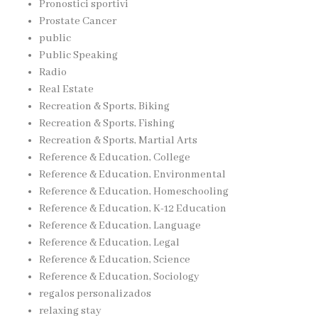
Pronostici sportivi
Prostate Cancer
public
Public Speaking
Radio
Real Estate
Recreation & Sports, Biking
Recreation & Sports, Fishing
Recreation & Sports, Martial Arts
Reference & Education, College
Reference & Education, Environmental
Reference & Education, Homeschooling
Reference & Education, K-12 Education
Reference & Education, Language
Reference & Education, Legal
Reference & Education, Science
Reference & Education, Sociology
regalos personalizados
relaxing stay