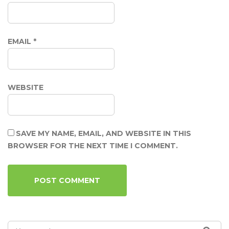
EMAIL
*
WEBSITE
SAVE MY NAME, EMAIL, AND WEBSITE IN THIS
BROWSER FOR THE NEXT TIME I COMMENT.
SEARCH
SEA