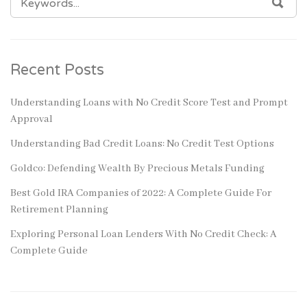
FOR:
Recent Posts
Understanding Loans with No Credit Score Test and Prompt
Approval
Understanding Bad Credit Loans: No Credit Test Options
Goldco: Defending Wealth By Precious Metals Funding
Best Gold IRA Companies of 2022: A Complete Guide For
Retirement Planning
Exploring Personal Loan Lenders With No Credit Check: A
Complete Guide