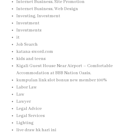
Internet Business, Site Promotion
Internet Business, Web Design
Investing, Investment
Investment
Investments
it
Job Search
katana-sword.com
kids and teens
Kigali Guest House Near Airport – Comfortable
Accommodation at BBB Nation Oasis,
kumpulan link slot bonus new member 100%
Labor Law
Law
Lawyer
Legal Advice
Legal Services
Lighting
live draw hk hari ini