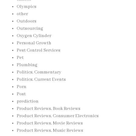
Olympics
other
Outdoors
Outsourcing
Oxygen Cylinder
Personal Growth
Pest Control Services
Pet
Plumbing
Politics, Commentary
Politics, Current Events
Porn
Post
prediction
Product Reviews, Book Reviews
Product Reviews, Consumer Electronics
Product Reviews, Movie Reviews
Product Reviews, Music Reviews