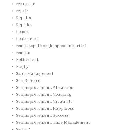
rent a car
repair
Repairs
Reptiles
Resort
Restaurant
result togel hongkong pools hari ini
results
Retirement
Rugby
Sales Management
Self Defence
Self Improvement, Attraction
Self Improvement, Coaching
Self Improvement, Creativity
Self Improvement, Happiness
Self Improvement, Success
Self Improvement, Time Management
Selling