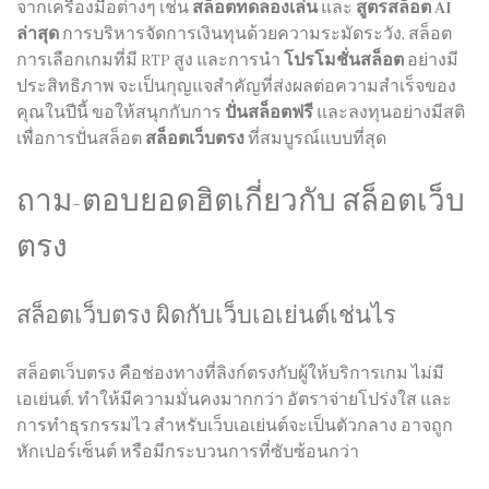
จากเครื่องมือต่างๆ เช่น
สล็อตทดลองเล่น
และ
สูตรสล็อต AI
ล่าสุด
การบริหารจัดการเงินทุนด้วยความระมัดระวัง, สล็อต
การเลือกเกมที่มี RTP สูง และการนำ
โปรโมชั่นสล็อต
อย่างมี
ประสิทธิภาพ จะเป็นกุญแจสำคัญที่ส่งผลต่อความสำเร็จของ
คุณในปีนี้ ขอให้สนุกกับการ
ปั่นสล็อตฟรี
และลงทุนอย่างมีสติ
เพื่อการปั่นสล็อต
สล็อตเว็บตรง
ที่สมบูรณ์แบบที่สุด
ถาม-ตอบยอดฮิตเกี่ยวกับ สล็อตเว็บ
ตรง
สล็อตเว็บตรง ผิดกับเว็บเอเย่นต์เช่นไร
สล็อตเว็บตรง คือช่องทางที่ลิงก์ตรงกับผู้ให้บริการเกม ไม่มี
เอเย่นต์, ทำให้มีความมั่นคงมากกว่า อัตราจ่ายโปร่งใส และ
การทำธุรกรรมไว สำหรับเว็บเอเย่นต์จะเป็นตัวกลาง อาจถูก
หักเปอร์เซ็นต์ หรือมีกระบวนการที่ซับซ้อนกว่า