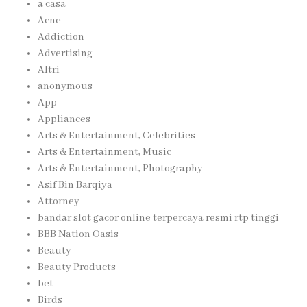
a casa
Acne
Addiction
Advertising
Altri
anonymous
App
Appliances
Arts & Entertainment, Celebrities
Arts & Entertainment, Music
Arts & Entertainment, Photography
Asif Bin Barqiya
Attorney
bandar slot gacor online terpercaya resmi rtp tinggi
BBB Nation Oasis
Beauty
Beauty Products
bet
Birds