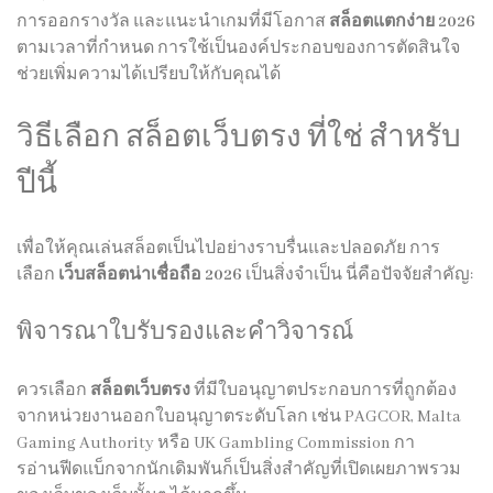
การออกรางวัล และแนะนำเกมที่มีโอกาส
สล็อตแตกง่าย 2026
ตามเวลาที่กำหนด การใช้เป็นองค์ประกอบของการตัดสินใจ
ช่วยเพิ่มความได้เปรียบให้กับคุณได้
วิธีเลือก สล็อตเว็บตรง ที่ใช่ สำหรับ
ปีนี้
เพื่อให้คุณเล่นสล็อตเป็นไปอย่างราบรื่นและปลอดภัย การ
เลือก
เว็บสล็อตน่าเชื่อถือ 2026
เป็นสิ่งจำเป็น นี่คือปัจจัยสำคัญ:
พิจารณาใบรับรองและคำวิจารณ์
ควรเลือก
สล็อตเว็บตรง
ที่มีใบอนุญาตประกอบการที่ถูกต้อง
จากหน่วยงานออกใบอนุญาตระดับโลก เช่น PAGCOR, Malta
Gaming Authority หรือ UK Gambling Commission กา
รอ่านฟีดแบ็กจากนักเดิมพันก็เป็นสิ่งสำคัญที่เปิดเผยภาพรวม