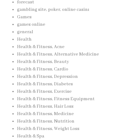
forecast
gambling site, poker, online casinı
Games
games online
general
Health
Health & Fitness, Acne
Health & Fitness, Alternative Medicine
Health & Fitness, Beauty
Health & Fitness, Cardio
Health & Fitness, Depression
Health & Fitness, Diabetes
Health & Fitness, Exercise
Health & Fitness, Fitness Equipment
Health & Fitness, Hair Loss
Health & Fitness, Medicine
Health & Fitness, Nutrition
Health & Fitness, Weight Loss
Health & Spa