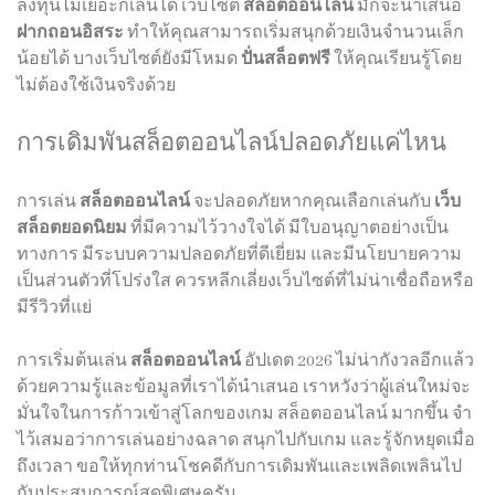
ลงทุนไม่เยอะก็เล่นได้ เว็บไซต์
สล็อตออนไลน์
มักจะนำเสนอ
ฝากถอนอิสระ
ทำให้คุณสามารถเริ่มสนุกด้วยเงินจำนวนเล็ก
น้อยได้ บางเว็บไซต์ยังมีโหมด
ปั่นสล็อตฟรี
ให้คุณเรียนรู้โดย
ไม่ต้องใช้เงินจริงด้วย
การเดิมพันสล็อตออนไลน์ปลอดภัยแค่ไหน
การเล่น
สล็อตออนไลน์
จะปลอดภัยหากคุณเลือกเล่นกับ
เว็บ
สล็อตยอดนิยม
ที่มีความไว้วางใจได้ มีใบอนุญาตอย่างเป็น
ทางการ มีระบบความปลอดภัยที่ดีเยี่ยม และมีนโยบายความ
เป็นส่วนตัวที่โปร่งใส ควรหลีกเลี่ยงเว็บไซต์ที่ไม่น่าเชื่อถือหรือ
มีรีวิวที่แย่
การเริ่มต้นเล่น
สล็อตออนไลน์
อัปเดต 2026 ไม่น่ากังวลอีกแล้ว
ด้วยความรู้และข้อมูลที่เราได้นำเสนอ เราหวังว่าผู้เล่นใหม่จะ
มั่นใจในการก้าวเข้าสู่โลกของเกม สล็อตออนไลน์ มากขึ้น จำ
ไว้เสมอว่าการเล่นอย่างฉลาด สนุกไปกับเกม และรู้จักหยุดเมื่อ
ถึงเวลา ขอให้ทุกท่านโชคดีกับการเดิมพันและเพลิดเพลินไป
กับประสบการณ์สุดพิเศษครับ