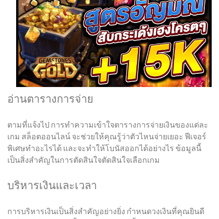
อ่านตารางการจ่าย
ตามที่แจ้งไป การทำความเข้าใจตารางการจ่ายเงินของแต่ละ
เกม สล็อตออนไลน์ จะช่วยให้คุณรู้ว่าตัวไหนจ่ายเยอะ ฟีเจอร์
พิเศษทำอะไรได้ และจะทำให้โบนัสออกได้อย่างไร ข้อมูลนี้
เป็นสิ่งสำคัญในการตัดสินใจตัดสินใจเลือกเกม
บริหารเงินและเวลา
การบริหารเงินเป็นสิ่งสำคัญอย่างยิ่ง กำหนดวงเงินที่คุณยินดี