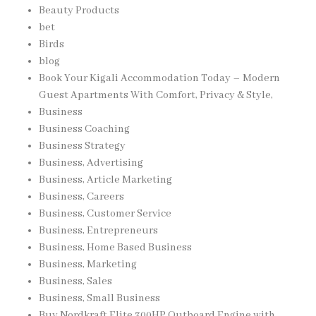
Beauty Products
bet
Birds
blog
Book Your Kigali Accommodation Today – Modern
Guest Apartments With Comfort, Privacy & Style,
Business
Business Coaching
Business Strategy
Business, Advertising
Business, Article Marketing
Business, Careers
Business, Customer Service
Business, Entrepreneurs
Business, Home Based Business
Business, Marketing
Business, Sales
Business, Small Business
Buy Nordkraft Elite 300HP Outboard Engine with