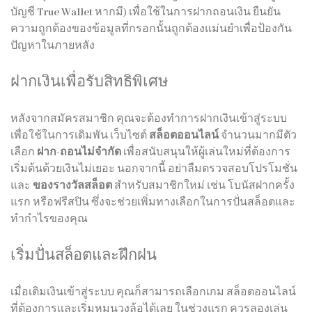
บัญชี
True Wallet
หากมี) เพื่อใช้ในการฝากถอนเงิน ยืนยัน
ความถูกต้องของข้อมูลที่กรอกนั้นถูกต้องแม่นยำเพื่อป้องกัน
ปัญหาในภายหลัง
ฝากเงินเพื่อรับสิทธิพิเศษ
หลังจากสมัครสมาชิก คุณจะต้องทำการฝากเงินเข้าสู่ระบบ
เพื่อใช้ในการเดิมพัน เว็บไซต์
สล็อตออนไลน์
จำนวนมากมีตัว
เลือก
ฝาก-ถอนไม่จำกัด
เพื่อสนับสนุนให้ผู้เล่นใหม่ที่ต้องการ
เริ่มต้นด้วยเงินไม่เยอะ นอกจากนี้ อย่าลืมตรวจสอบโปรโมชั่น
และ
ของรางวัลสล็อต
สำหรับสมาชิกใหม่ เช่น โบนัสฝากครั้ง
แรก หรือฟรีสปิน ซึ่งจะช่วยเพิ่มทางเลือกในการปั่นสล็อตและ
ทำกำไรของคุณ
เริ่มปั่นสล็อตและฝึกฝน
เมื่อเติมเงินเข้าสู่ระบบ คุณก็สามารถเลือกเกม สล็อตออนไลน์
ที่ต้องการและเริ่มหมุนวงล้อได้เลย ในช่วงแรก ควรลองเล่น