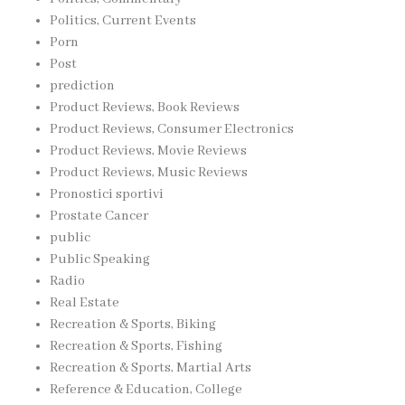
Politics, Current Events
Porn
Post
prediction
Product Reviews, Book Reviews
Product Reviews, Consumer Electronics
Product Reviews, Movie Reviews
Product Reviews, Music Reviews
Pronostici sportivi
Prostate Cancer
public
Public Speaking
Radio
Real Estate
Recreation & Sports, Biking
Recreation & Sports, Fishing
Recreation & Sports, Martial Arts
Reference & Education, College