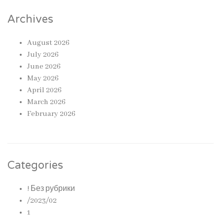
Archives
August 2026
July 2026
June 2026
May 2026
April 2026
March 2026
February 2026
Categories
! Без рубрики
/2023/02
1