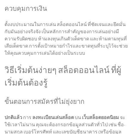
ควบคุมการเงิน
ตั้งงบประมาณในการเล่น สล็อตออนไลน์ ที่ชัดเจนและยึดมั่น
กับมันอย่างจริงจัง เป็นหลักการสำคัญของการเล่นอย่างมี
ความรับผิดชอบ ห้ามลงทุนเกินตัวเด็ดขาด และห้ามตามทุนที่
เสียเด็ดขาด การตั้งเป้าหมายกำไรและขาดทุนที่ระบุไว้จะช่วย
ให้คุณควบคุมการเล่นได้อย่างเป็นระบบ
วิธีเริ่มต้นง่ายๆ สล็อตออนไลน์ ที่ผู้
เริ่มต้นต้องรู้
ขั้นตอนการสมัครที่ไม่ยุ่งยาก
ปกติแล้ว
การ
ลงทะเบียนเล่นสล็อต
บน
เว็บสล็อต
ยอดนิยม
จะ
ใช้เวลาไม่นาน คุณจะต้องกรอกข้อมูลส่วนตัวทั่วไป เช่น ชื่อ-
นามสกุล เบอร์โทรศัพท์ และเลขบัญชีธนาคาร (หรือข้อมูล