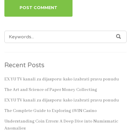
SEARCH
SEA
FOR:
Recent Posts
EX YU TV kanali za dijasporu: kako izabrati pravu ponudu
The Art and Science of Paper Money Collecting
EX YU TV kanali za dijasporu: kako izabrati pravu ponudu
The Complete Guide to Exploring 1WIN Casino
Understanding Coin Errors: A Deep Dive into Numismatic
Anomalies