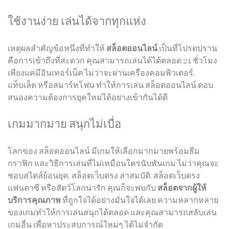
ใช้งานง่าย เล่นได้จากทุกแห่ง
เหตุผลสำคัญข้อหนึ่งที่ทำให้
สล็อตออนไลน์
เป็นที่โปรดปราน
คือการเข้าถึงที่สะดวก คุณสามารถเล่นได้ได้ตลอด 24 ชั่วโมง
เพียงแค่มีอินเทอร์เน็ต ไม่ว่าจะผ่านเครื่องคอมพิวเตอร์,
แท็บเล็ต หรือสมาร์ทโฟน ทำให้การเล่น สล็อตออนไลน์ ตอบ
สนองความต้องการยุคใหม่ได้อย่างเข้ากันได้ดี
เกมมากมาย สนุกไม่เบื่อ
โลกของ สล็อตออนไลน์ มีเกมให้เลือกมากมายพร้อมธีม
กราฟิก และวิธีการเล่นที่ไม่เหมือนใครนับพันเกม ไม่ว่าคุณจะ
ชอบสไตล์ย้อนยุค, สล็อตเว็บตรง ล่าสมบัติ, สล็อตเว็บตรง
แฟนตาซี หรือสัตว์โลกน่ารัก คุณก็จะพบกับ
สล็อตจากผู้ให้
บริการคุณภาพ
ที่ถูกใจได้อย่างมั่นใจได้เลย ความหลากหลาย
ของเกมทำให้การเล่นสนุกได้ตลอด และคุณสามารถสลับเล่น
เกมอื่น เพื่อหาประสบการณ์ใหม่ๆ ได้ไม่จำกัด