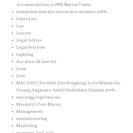
Accommodation at BBB Nation Oasis,
kumpulan link slot bonus new member 100%
Labor Law
Law
Lawyer
Legal Advice
Legal Services
Lighting
live draw hk hari ini
Loan
Love
MACAUGG Prediksi Jitu Hongkong Lotto Malam Ini,
Pasang Angkamu Ambil Hadiahmu Dijamin 100%
macaugg togel macau
MacauGG Toto Macau
Management
manufacturing
Marketing
mattress, bed, sofa