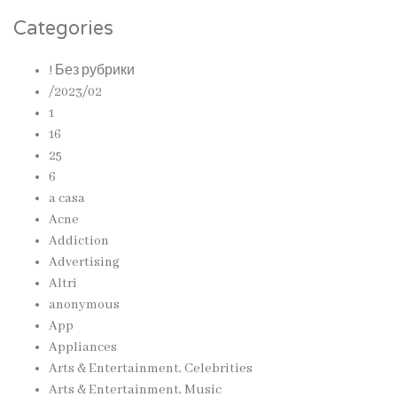
Categories
! Без рубрики
/2023/02
1
16
25
6
a casa
Acne
Addiction
Advertising
Altri
anonymous
App
Appliances
Arts & Entertainment, Celebrities
Arts & Entertainment, Music