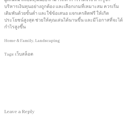
บริหารเงินทุนอย่างถูกต้อง และเลือกเกมที่เหมาะสม ควรเริ่ม
เดิมพันด้วยขั้นต่ำ และใช้ข้อเสนอ แจกเครดิตฟรี ให้เกิด
ประโยชน์สูงสุด ช่วยให้คุณเล่นได้นานขึ้น และมีโอกาสที่จะได้
กำไรสูงขึ้น
Home & Family, Landscaping
Tags:
เว็บสล็อต
Leave a Reply