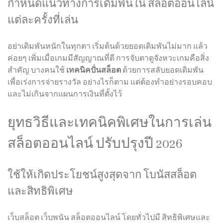
กำหนดแนวทางการเดิมพันใน สล็อตออนไลน์
แต่ละครั้งที่เล่น
อย่าเดิมพันหนักในทุกตา เริ่มต้นด้วยยอดเดิมพันไม่มาก แล้ว
ค่อยๆ เพิ่มเมื่อเกมมีสัญญาณที่ดี การจับตาดูจังหวะเกมคือสิ่ง
สำคัญ บางคนใช้
เทคนิคปั่นสล็อต
ด้วยการสลับยอดเดิมพัน
เพื่อเร่งการจ่ายรางวัล อย่างไรก็ตาม แต่ต้องทำอย่างรอบคอบ
และไม่เกินจากแผนการเงินที่ตั้งไว้
ยุทธวิธีและเทคนิคพิเศษในการเล่น
สล็อตออนไลน์ ปรับปรุงปี 2026
ใช้ให้เกิดประโยชน์สูงสุดจาก โบนัสสล็อต
และสิทธิพิเศษ
เว็บสล็อต เว็บพนัน สล็อตออนไลน์ โดยทั่วไปมี สิทธิพิเศษและ