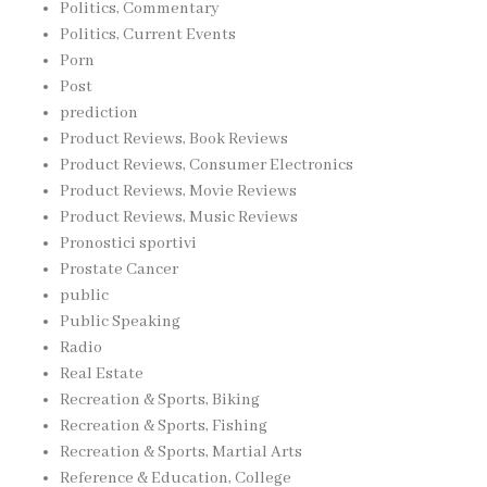
Politics, Commentary
Politics, Current Events
Porn
Post
prediction
Product Reviews, Book Reviews
Product Reviews, Consumer Electronics
Product Reviews, Movie Reviews
Product Reviews, Music Reviews
Pronostici sportivi
Prostate Cancer
public
Public Speaking
Radio
Real Estate
Recreation & Sports, Biking
Recreation & Sports, Fishing
Recreation & Sports, Martial Arts
Reference & Education, College