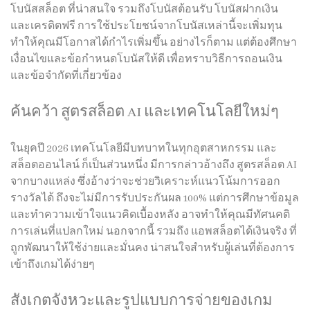
โบนัสสล็อต ที่น่าสนใจ รวมถึงโบนัสต้อนรับ โบนัสฝากเงิน
และเครดิตฟรี การใช้ประโยชน์จากโบนัสเหล่านี้จะเพิ่มทุน
ทำให้คุณมีโอกาสได้กำไรเพิ่มขึ้น อย่างไรก็ตาม แต่ต้องศึกษา
เงื่อนไขและข้อกำหนดโบนัสให้ดี เพื่อทราบวิธีการถอนเงิน
และข้อจำกัดที่เกี่ยวข้อง
ค้นคว้า สูตรสล็อต AI และเทคโนโลยีใหม่ๆ
ในยุคปี 2026 เทคโนโลยีมีบทบาทในทุกอุตสาหกรรม และ
สล็อตออนไลน์ ก็เป็นส่วนหนึ่ง มีการกล่าวอ้างถึง สูตรสล็อต AI
จากบางแหล่ง ซึ่งอ้างว่าจะช่วยวิเคราะห์แนวโน้มการออก
รางวัลได้ ถึงจะไม่มีการรับประกันผล 100% แต่การศึกษาข้อมูล
และทำความเข้าใจแนวคิดเบื้องหลัง อาจทำให้คุณมีทัศนคติ
การเล่นที่แปลกใหม่ นอกจากนี้ รวมถึง แอพสล็อตได้เงินจริง ที่
ถูกพัฒนาให้ใช้ง่ายและมั่นคง น่าสนใจสำหรับผู้เล่นที่ต้องการ
เข้าถึงเกมได้ง่ายๆ
สังเกตจังหวะและรูปแบบการจ่ายของเกม