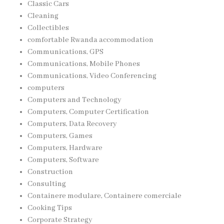
Classic Cars
Cleaning
Collectibles
comfortable Rwanda accommodation
Communications, GPS
Communications, Mobile Phones
Communications, Video Conferencing
computers
Computers and Technology
Computers, Computer Certification
Computers, Data Recovery
Computers, Games
Computers, Hardware
Computers, Software
Construction
Consulting
Containere modulare, Containere comerciale
Cooking Tips
Corporate Strategy