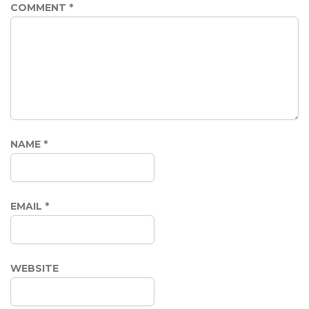
COMMENT
*
NAME
*
EMAIL
*
WEBSITE