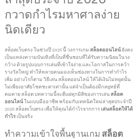
กวาดกำไรมหาศาลง่าย
นิดเดียว
สล็อตเว็บตรง ในช่วงปี 2026 นี้ วงการเกม
สล็อตออนไลน์
ยังคง
เป็นแหล่งความบันเทิงที่เป็นที่ชื่นชอบที่ได้รับความนิยมในวง
กว้าง ด้วยรูปแบบการเล่นที่เข้าใจง่าย และโอกาสในการคว้า
รางวัลใหญ่ ทำให้หลายคนมองเห็นช่องทางในการทำกำไร
เพิ่ม อย่างไรก็ตาม วิธีเล่น สล็อตออนไลน์ ให้ได้เงินไม่หยุดนั้น
ไม่เพียงอาศัยโชคชะตาเท่านั้น แต่จำเป็นต้องมีกลยุทธ์ที่
คมคาย สล็อต บทความนี้จะตีแผ่ทุกมิติของการเล่น
สล็อต
ออนไลน์
ในแบบมืออาชีพ พร้อมกับเทคนิคใหม่ล่าสุดประจำปี
2026 สล็อตเว็บตรง เพื่อให้คุณได้กำไรจากการ
เล่นสล็อตให้ได้
กำไร
เป็นจริง
ทำความเข้าใจพื้นฐานเกม
สล็อต