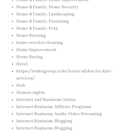
Home & Family, Home Security
Home & Family, Landscaping
Home & Family, Parenting
Home & Family, Pets
Home Brewing
home exterior cleaning
Home Improvement
Horse Racing
Hotel
https://reshugroup.co.ke/water-slides-for-hire-
services/
Hub
Human rights
Internet and Business Online
Internet Business, Affiliate Programs
Internet Business, Audio-Video Streaming
Internet Business, Blogging
Internet Business, Blogging