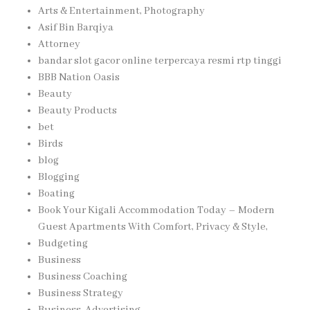
Arts & Entertainment, Photography
Asif Bin Barqiya
Attorney
bandar slot gacor online terpercaya resmi rtp tinggi
BBB Nation Oasis
Beauty
Beauty Products
bet
Birds
blog
Blogging
Boating
Book Your Kigali Accommodation Today – Modern
Guest Apartments With Comfort, Privacy & Style,
Budgeting
Business
Business Coaching
Business Strategy
Business, Advertising