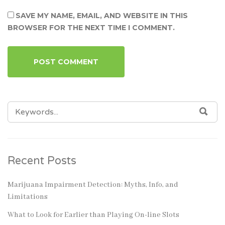
SAVE MY NAME, EMAIL, AND WEBSITE IN THIS
BROWSER FOR THE NEXT TIME I COMMENT.
SEARCH
SEA
FOR:
Recent Posts
Marijuana Impairment Detection: Myths, Info, and
Limitations
What to Look for Earlier than Playing On-line Slots