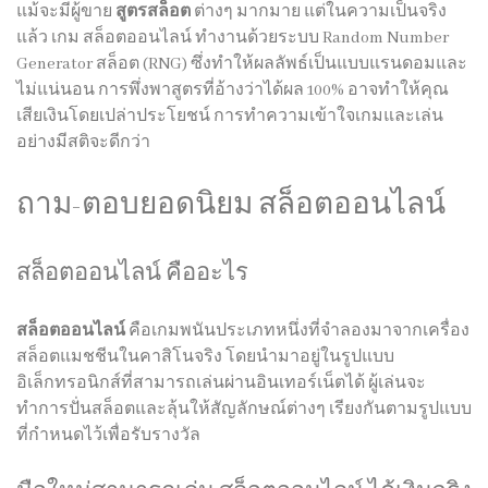
แม้จะมีผู้ขาย
สูตรสล็อต
ต่างๆ มากมาย แต่ในความเป็นจริง
แล้ว เกม สล็อตออนไลน์ ทำงานด้วยระบบ Random Number
Generator สล็อต (RNG) ซึ่งทำให้ผลลัพธ์เป็นแบบแรนดอมและ
ไม่แน่นอน การพึ่งพาสูตรที่อ้างว่าได้ผล 100% อาจทำให้คุณ
เสียเงินโดยเปล่าประโยชน์ การทำความเข้าใจเกมและเล่น
อย่างมีสติจะดีกว่า
ถาม-ตอบยอดนิยม สล็อตออนไลน์
สล็อตออนไลน์ คืออะไร
สล็อตออนไลน์
คือเกมพนันประเภทหนึ่งที่จำลองมาจากเครื่อง
สล็อตแมชชีนในคาสิโนจริง โดยนำมาอยู่ในรูปแบบ
อิเล็กทรอนิกส์ที่สามารถเล่นผ่านอินเทอร์เน็ตได้ ผู้เล่นจะ
ทำการปั่นสล็อตและลุ้นให้สัญลักษณ์ต่างๆ เรียงกันตามรูปแบบ
ที่กำหนดไว้เพื่อรับรางวัล