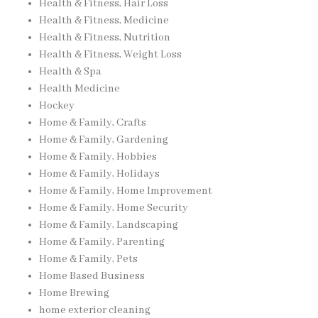
Health & Fitness, Hair Loss
Health & Fitness, Medicine
Health & Fitness, Nutrition
Health & Fitness, Weight Loss
Health & Spa
Health Medicine
Hockey
Home & Family, Crafts
Home & Family, Gardening
Home & Family, Hobbies
Home & Family, Holidays
Home & Family, Home Improvement
Home & Family, Home Security
Home & Family, Landscaping
Home & Family, Parenting
Home & Family, Pets
Home Based Business
Home Brewing
home exterior cleaning