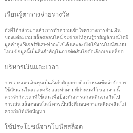
เรียนรู้ตารางจ่ายรางวัล
ดังที่ได้กล่าวมาแล้ว การทำความเข้าใจตารางการจ่ายเงิน
ของแต่ละเกม สล็อตออนไลน์ จะช่วยให้คุณรู้ว่าสัญลักษณ์ใดมี
มูลค่าสูง ฟีเจอร์พิเศษทำอะไรได้ และจะเปิดใช้งานโบนัสแบบ
ไหน ข้อมูลนี้เป็นสิ่งสำคัญในการตัดสินใจคัดเลือกเกมสล็อต
บริหารเงินและเวลา
การวางแผนเงินทุนเป็นสิ่งสำคัญอย่างยิ่ง กำหนดขีดจำกัดการ
ใช้เงินเล่นในแต่ละค
รั้ง
และทำตามที่กำหนดไว้ นอกจากนี้
ควรจำกัดเวลาที่ใช้เล่น เพื่อป้องกันการเล่นเพลินจนเกินไป
การเล่น สล็อตออนไลน์ ควรเป็นสิ่งที่มอบความเพลิดเพลิน ไม่
ควรก่อให้เกิดปัญหา
ใช้ประโยชน์จากโบนัสสล็อต