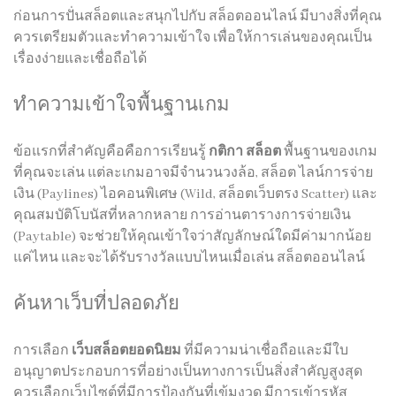
ก่อนการปั่นสล็อตและสนุกไปกับ สล็อตออนไลน์ มีบางสิ่งที่คุณ
ควรเตรียมตัวและทำความเข้าใจ เพื่อให้การเล่นของคุณเป็น
เรื่องง่ายและเชื่อถือได้
ทำความเข้าใจพื้นฐานเกม
ข้อแรกที่สำคัญคือคือการเรียนรู้
กติกา สล็อต
พื้นฐานของเกม
ที่คุณจะเล่น แต่ละเกมอาจมีจำนวนวงล้อ, สล็อต ไลน์การจ่าย
เงิน (Paylines) ไอคอนพิเศษ (Wild, สล็อตเว็บตรง Scatter) และ
คุณสมบัติโบนัสที่หลากหลาย การอ่านตารางการจ่ายเงิน
(Paytable) จะช่วยให้คุณเข้าใจว่าสัญลักษณ์ใดมีค่ามากน้อย
แค่ไหน และจะได้รับรางวัลแบบไหนเมื่อเล่น สล็อตออนไลน์
ค้นหาเว็บที่ปลอดภัย
การเลือก
เว็บสล็อตยอดนิยม
ที่มีความน่าเชื่อถือและมีใบ
อนุญาตประกอบการที่อย่างเป็นทางการเป็นสิ่งสำคัญสูงสุด
ควรเลือกเว็บไซต์ที่มีการป้องกันที่เข้มงวด มีการเข้ารหัส