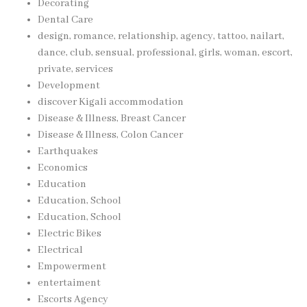
Decorating
Dental Care
design, romance, relationship, agency, tattoo, nailart,
dance, club, sensual, professional, girls, woman, escort,
private, services
Development
discover Kigali accommodation
Disease & Illness, Breast Cancer
Disease & Illness, Colon Cancer
Earthquakes
Economics
Education
Education, School
Education, School
Electric Bikes
Electrical
Empowerment
entertaiment
Escorts Agency