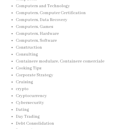
Computers and Technology
Computers, Computer Certification
Computers, Data Recovery
Computers, Games
Computers, Hardware
Computers, Software
Construction
Consulting
Containere modulare, Containere comerciale
Cooking Tips
Corporate Strategy
Cruising
crypto
Cryptocurrency
Cybersecurity
Dating
Day Trading
Debt Consolidation