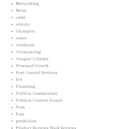
Networking
News
odds
olxtoto
Olympics
other
Outdoors
Outsourcing
Oxygen Cylinder
Personal Growth
Pest Control Services
Pet
Plumbing
Politics, Commentary
Politics, Current Events
Porn
Post
prediction
Product Reviews, Book Reviews