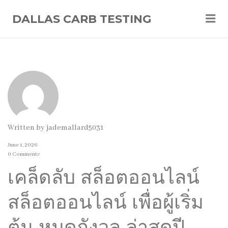
Me
DALLAS CARB TESTING
Written by
jademallard5031
June 1, 2026
0 Comments
เคล็ดลับ สล็อตออนไลน์
สล็อตออนไลน์ เพื่อผู้เริ่ม
ต้น หมดกังวล ล่าสุดปี