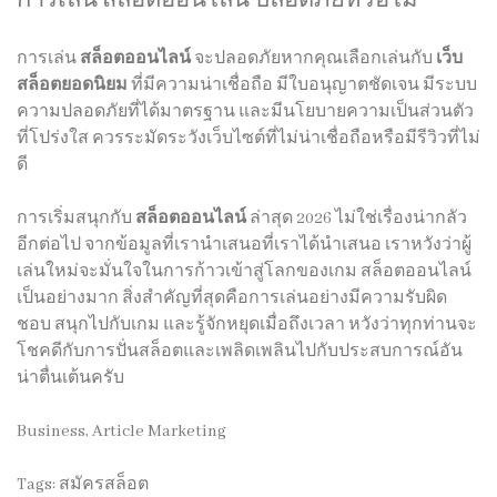
การเล่น สล็อตออนไลน์ ปลอดภัยหรือไม่
การเล่น
สล็อตออนไลน์
จะปลอดภัยหากคุณเลือกเล่นกับ
เว็บ
สล็อตยอดนิยม
ที่มีความน่าเชื่อถือ มีใบอนุญาตชัดเจน มีระบบ
ความปลอดภัยที่ได้มาตรฐาน และมีนโยบายความเป็นส่วนตัว
ที่โปร่งใส ควรระมัดระวังเว็บไซต์ที่ไม่น่าเชื่อถือหรือมีรีวิวที่ไม่
ดี
การเริ่มสนุกกับ
สล็อตออนไลน์
ล่าสุด 2026 ไม่ใช่เรื่องน่ากลัว
อีกต่อไป จากข้อมูลที่เรานำเสนอที่เราได้นำเสนอ เราหวังว่าผู้
เล่นใหม่จะมั่นใจในการก้าวเข้าสู่โลกของเกม
สล็อต
ออนไลน์
เป็นอย่างมาก สิ่งสำคัญที่สุดคือการเล่นอย่างมีความรับผิด
ชอบ สนุกไปกับเกม และรู้จักหยุดเมื่อถึงเวลา หวังว่าทุกท่านจะ
โชคดีกับการปั่นสล็อตและเพลิดเพลินไปกับประสบการณ์อัน
น่าตื่นเต้นครับ
Business, Article Marketing
Tags:
สมัครสล็อต