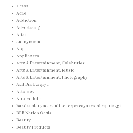
a casa
Acne
Addiction
Advertising
Altri
anonymous
App
Appliances
Arts & Entertainment, Celebrities
Arts & Entertainment, Music
Arts & Entertainment, Photography
Asif Bin Barqiya
Attorney
Automobile
bandar slot gacor online terpercaya resmi rtp tinggi
BBB Nation Oasis
Beauty
Beauty Products