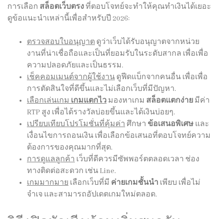
การเลือก
สล็อตเว็บตรง
ที่ตอบโจทย์จะทำให้คุณทำเงินได้เยอะ
ดูข้อแนะนำเหล่านี้เพื่อสำหรับปี 2026:
ตรวจสอบใบอนุญาต
ดูว่าเว็บได้รับอนุญาตจากหน่วย
งานที่น่าเชื่อถือและเป็นที่ยอมรับในระดับสากล เพื่อเพื่อ
ความปลอดภัยและเป็นธรรม.
เช็คคอมเมนต์จากผู้ใช้งาน
ดูฟีดแบ็กจากคนอื่น เพื่อเพื่อ
การตัดสินใจที่ดีขึ้นและไม่เลือกเว็บที่มีปัญหา.
เลือกเล่นเกม
เกมแตกไว
มองหาเกม
สล็อตแตกง่าย
มีค่า
RTP สูง เพื่อได้รางวัลบ่อยขึ้นและได้เงินบ่อยๆ.
เปรียบเทียบโปรโมชั่นที่คุ้มค่า
ศึกษา
ข้อเสนอพิเศษ
และ
เงื่อนไขการถอนเงิน เพื่อเลือกข้อเสนอที่ตอบโจทย์ความ
ต้องการของคุณมากที่สุด.
การดูแลลูกค้า
เว็บที่ดีควรมีซัพพอร์ตตลอดเวลา ช่อง
ทางติดต่อสะดวก เช่น Line.
เกมมากมาย
เลือกเว็บที่มี
ค่ายเกมชั้นนำ
เพียบ เพื่อไม่
จำเจ และสามารถอัปเดตเกมใหม่ตลอด.