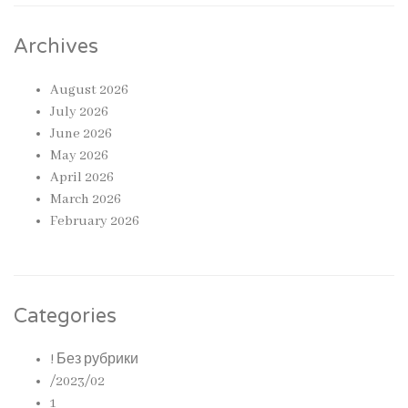
Archives
August 2026
July 2026
June 2026
May 2026
April 2026
March 2026
February 2026
Categories
! Без рубрики
/2023/02
1