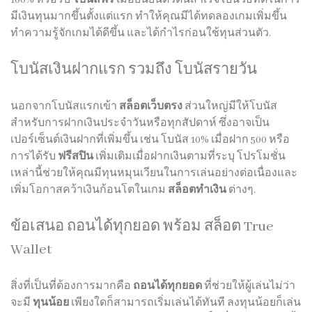
มีเงินทุนมากขึ้นตั้งแต่แรก ทำให้คุณมีได้ทดลองเกมเพิ่มขึ้น
ทำความรู้จักเกมได้ดีขึ้น และได้กำไรก่อนใช้ทุนส่วนตัว.
โบนัสเงินฝากแรก รวมถึง โบนัสรายวัน
นอกจากโบนัสแรกเข้า
สล็อตเว็บตรง
ส่วนใหญ่มีให้โบนัส
สำหรับการฝากเงินประจำวันหรือทุกสัปดาห์ ซึ่งอาจเป็น
เปอร์เซ็นต์เงินฝากที่เพิ่มขึ้น เช่น โบนัส 10% เมื่อฝาก 500 หรือ
การได้รับ
ฟรีสปิน
เพิ่มเติมเมื่อฝากเงินตามที่ระบุ โปรโมชั่น
เหล่านี้ช่วยให้คุณมีทุนหมุนเวียนในการเล่นอย่างต่อเนื่องและ
เพิ่มโอกาสคว้าเงินก้อนโตในเกม
สล็อตทำเงิน
ต่างๆ.
ข้อเสนอ ถอนได้ทุกยอด พร้อม สล็อต True
Wallet
สิ่งที่เป็นที่ต้องการมากคือ
ถอนได้ทุกยอด
ที่ช่วยให้ผู้เล่นไม่ว่า
จะมี
ทุนน้อย
เพียงใดก็สามารถเริ่มเล่นได้ทันที ลงทุนน้อยก็เล่น