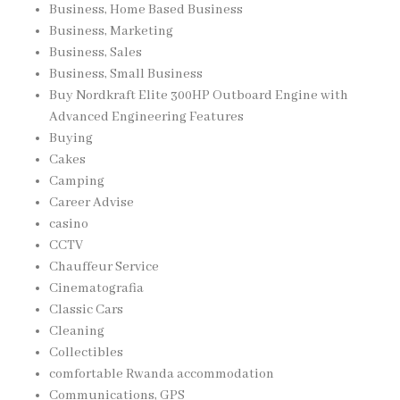
Business, Home Based Business
Business, Marketing
Business, Sales
Business, Small Business
Buy Nordkraft Elite 300HP Outboard Engine with
Advanced Engineering Features
Buying
Cakes
Camping
Career Advise
casino
CCTV
Chauffeur Service
Cinematografia
Classic Cars
Cleaning
Collectibles
comfortable Rwanda accommodation
Communications, GPS