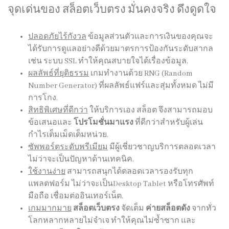
จุดเด่นของ สล็อตเว็บตรง มั่นคงจริง ดึงดูดใจ
ปลอดภัยไร้กังวล
ข้อมูลส่วนตัวและการเงินของคุณจะ
ได้รับการดูแลอย่างดีด้วยมาตรการป้องกันระดับสากล
เช่น ระบบ SSL ทำให้คุณสบายใจได้เรื่องข้อมูล.
ผลลัพธ์ที่ยุติธรรม
เกมทำงานด้วย RNG (Random
Number Generator) ที่ผลลัพธ์แฟร์และสุ่มทั้งหมด ไม่มี
การโกง.
สิทธิพิเศษที่ดีกว่า
ให้บริการเอง สล็อต จึงสามารถมอบ
ข้อเสนอและ
โปรโมชั่นมาแรง
ที่ดีกว่าสำหรับผู้เล่น
กำไรเต็มเม็ดเต็มหน่วย.
ซัพพอร์ตระดับพรีเมียม
มีผู้เชี่ยวชาญบริการตลอดเวลา
ไม่ว่าจะเป็นปัญหาด้านเทคนิค.
ใช้งานง่าย
สามารถสนุกได้ตลอดเวลารองรับทุก
แพลตฟอร์ม ไม่ว่าจะเป็นDesktop Tablet หรือโทรศัพท์
มือถือ เชื่อมต่ออินเทอร์เน็ต.
เกมมากมาย
สล็อตเว็บตรง
จัดเต็ม
ค่ายสล็อตดัง
จากทั่ว
โลกหลากหลายไม่จำเจ ทำให้คุณไม่ซ้ำซาก และ