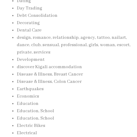
Dating
Day Trading
Debt Consolidation
Decorating
Dental Care
design, romance, relationship, agency, tattoo, nailart,
dance, club, sensual, professional, girls, woman, escort,
private, services
Development
discover Kigali accommodation
Disease & Illness, Breast Cancer
Disease & Illness, Colon Cancer
Earthquakes
Economics
Education
Education, School
Education, School
Electric Bikes
Electrical