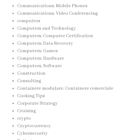
Communications, Mobile Phones
Communications, Video Conferencing
computers
Computers and Technology
Computers, Computer Certification
Computers, Data Recovery
Computers, Games
Computers, Hardware
Computers, Software
Construction
Consulting
Containere modulare, Containere comerciale
Cooking Tips
Corporate Strategy
Cruising
crypto
Cryptocurrency
Cybersecurity