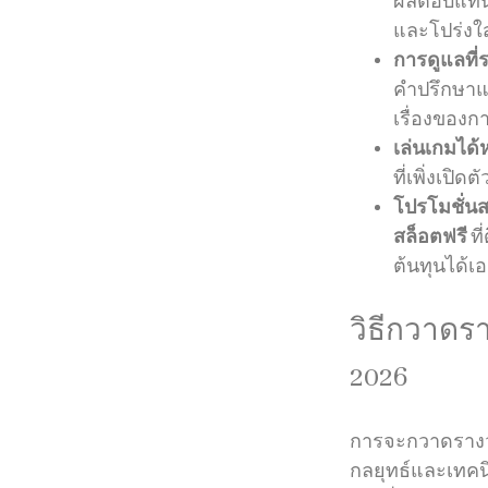
ผลตอบแทนจ
และโปร่งใ
การดูแลที่
คำปรึกษาแล
เรื่องของ
เล่นเกมได
ที่เพิ่งเป
โปรโมชั่น
สล็อตฟรี
ที
ต้นทุนได้เ
วิธีกวาดร
2026
การจะกวาดรางวัล
กลยุทธ์และเทคนิ