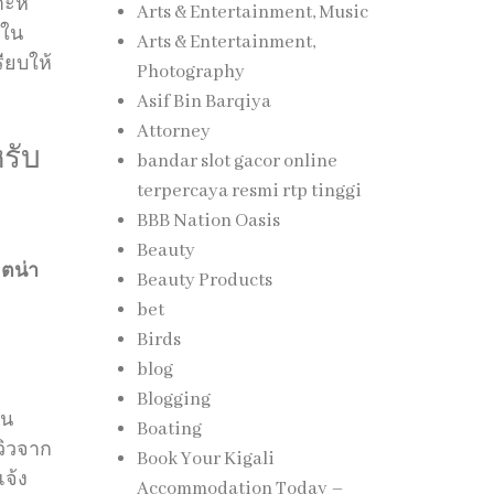
าะห์
Arts & Entertainment, Music
ใน
Arts & Entertainment,
ียบให้
Photography
Asif Bin Barqiya
Attorney
รับ
bandar slot gacor online
terpercaya resmi rtp tinggi
BBB Nation Oasis
Beauty
อต
น่า
Beauty Products
bet
Birds
blog
Blogging
่น
Boating
วิวจาก
Book Your Kigali
แจ้ง
Accommodation Today –