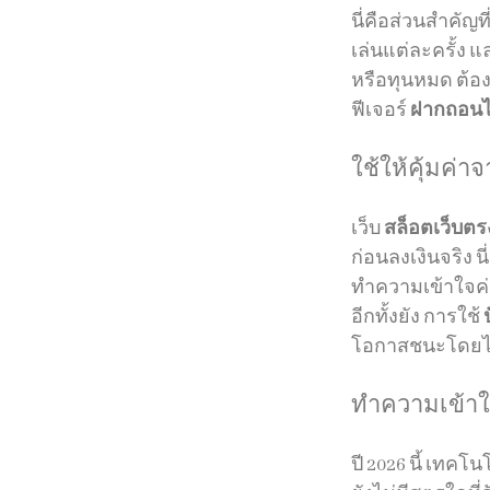
นี่คือส่วนสำคัญท
เล่นแต่ละค
รั้ง
แล
หรือทุนหมด ต้อง
ฟีเจอร์
ฝากถอนไม่
ใช้ให้คุ้มค่า
เว็บ
สล็อตเว็บตร
ก่อนลงเงินจริง น
ทำความเข้าใจค่
อีกทั้งยัง การใช้
โอกาสชนะโดยไม่
ทำความเข้าใจ
ปี 2026 นี้ เทคโน