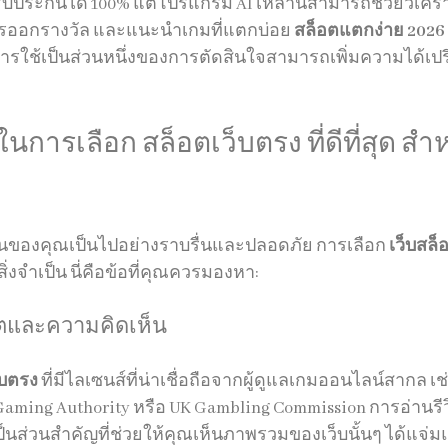
่รับประกันได้ 100% แต่โปรแกรม AI เหล่านี้สามารถช่วยวิเคร
ารออกรางวัล และแนะนำเกมที่แตกบ่อย
สล็อตแตกง่าย 2026
ารใช้เป็นส่วนหนึ่งของการตัดสินใจสามารถเพิ่มความได้เปร
ารเลือก สล็อตเว็บตรง ที่ดีที่สุด สำห
มพันของคุณเป็นไปอย่างราบรื่นและปลอดภัย การเลือก
เว็บสล็
สิ่งจำเป็น นี่คือข้อที่คุณควรมองหา:
ตและความคิดเห็น
็บตรง
ที่มีไลเซนส์ที่น่าเชื่อถือจากผู้ดูแลเกมออนไลน์สากล เช
aming Authority หรือ UK Gambling Commission การอ่านรี
เป็นส่วนสำคัญที่ช่วยให้คุณเห็นภาพรวมของเว็บนั้นๆ ได้แจ่ม