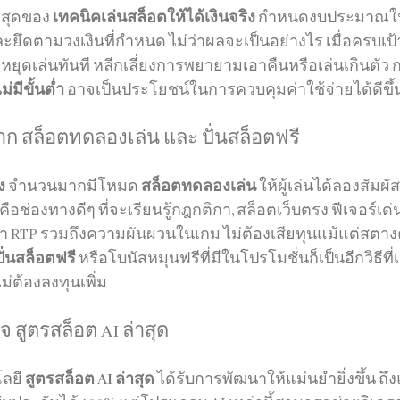
ี่สุดของ
เทคนิคเล่นสล็อตให้ได้เงินจริง
กำหนดงบประมาณใ
ะยึดตามวงเงินที่กำหนด ไม่ว่าผลจะเป็นอย่างไร เมื่อครบเ
หยุดเล่นทันที หลีกเลี่ยงการพยายามเอาคืนหรือเล่นเกินตัว 
มีขั้นต่ำ
อาจเป็นประโยชน์ในการควบคุมค่าใช้จ่ายได้ดีขึ้
จาก สล็อตทดลองเล่น และ ปั่นสล็อตฟรี
ง
จำนวนมากมีโหมด
สล็อตทดลองเล่น
ให้ผู้เล่นได้ลองสัมผั
ี่คือช่องทางดีๆ ที่จะเรียนรู้กฎกติกา, สล็อตเว็บตรง ฟีเจอร์เด
า RTP รวมถึงความผันผวนในเกม ไม่ต้องเสียทุนแม้แต่สตางค
ปั่นสล็อตฟรี
หรือโบนัสหมุนฟรีที่มีในโปรโมชั่นก็เป็นอีกวิธีที่
ต้องลงทุนเพิ่ม
 สูตรสล็อต AI ล่าสุด
โลยี
สูตรสล็อต AI ล่าสุด
ได้รับการพัฒนาให้แม่นยำยิ่งขึ้น ถึ