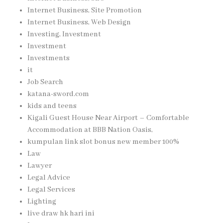
Internet Business, Site Promotion
Internet Business, Web Design
Investing, Investment
Investment
Investments
it
Job Search
katana-sword.com
kids and teens
Kigali Guest House Near Airport – Comfortable
Accommodation at BBB Nation Oasis,
kumpulan link slot bonus new member 100%
Law
Lawyer
Legal Advice
Legal Services
Lighting
live draw hk hari ini