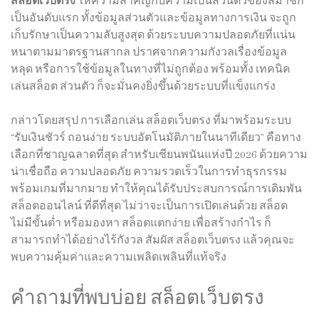
สล็อตเว็บตรง
ให้ความสำคัญกับความเป็นส่วนตัวของสมาชิก
เป็นอันดับแรก ทั้งข้อมูลส่วนตัวและข้อมูลทางการเงิน จะถูก
เก็บรักษาเป็นความลับสูงสุด ด้วยระบบความปลอดภัยที่แน่น
หนาตามมาตรฐานสากล ปราศจากความกังวลเรื่องข้อมูล
หลุด หรือการใช้ข้อมูลในทางที่ไม่ถูกต้อง พร้อมทั้ง เทคนิค
เล่นสล็อต ส่วนตัว ก็จะมั่นคงยิ่งขึ้นด้วยระบบที่แข็งแกร่ง
กล่าวโดยสรุป การเลือกเล่น สล็อตเว็บตรง ท
ี่มาพร้อมระบบ
“รับเงินชัวร์ ถอนง่าย ระบบอัตโนมัติภายในนาทีเดียว” คือทาง
เลือกที่ชาญฉลาดที่สุด สำหรับเซียนพนันแห่งปี 2026 ด้วยความ
น่าเชื่อถือ ความปลอดภัย ความรวดเร็วในการทำธุรกรรม
พร้อมเกมที่มากมาย ทำให้คุณได้รับประสบการณ์การเดิมพัน
สล็อตออนไลน์ ที่ดีที่สุด ไม่ว่าจะเป็นการเปิดเล่นด้วย สล็อต
ไม่มีขั้นต่ำ หรือมองหา สล็อตแตกง่าย เพื่อสร้างกำไร ก็
สามารถทำได้อย่างไร้กังวล สัมผัส สล็อตเว็บตรง แล้วคุณจะ
พบความคุ้มค่าและความเพลิดเพลินที่แท้จริง
คำถามที่พบบ่อย สล็อตเว็บตรง