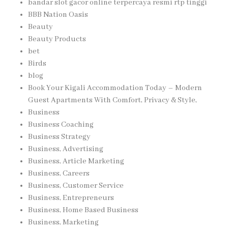
bandar slot gacor online terpercaya resmi rtp tinggi
BBB Nation Oasis
Beauty
Beauty Products
bet
Birds
blog
Book Your Kigali Accommodation Today – Modern
Guest Apartments With Comfort, Privacy & Style,
Business
Business Coaching
Business Strategy
Business, Advertising
Business, Article Marketing
Business, Careers
Business, Customer Service
Business, Entrepreneurs
Business, Home Based Business
Business, Marketing