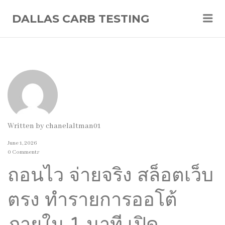
Me
DALLAS CARB TESTING
Written by
chanelaltman01
June 1, 2026
0 Comments
ถอนไว จ่ายจริง สล็อตเว็บ
ตรง ทำรายการออโต้
ภายใน 1 นาที เปิด