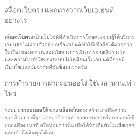
สล็อตเว็บตรง แตกต่างจากเว็บเอเย่นต์
อย่างไร
สล็อตเว็บตรง
เป็นเว็บไซต์ที่ดำเนินการโดยตรงจากผู้ให้บริการ
เกมหลัก ไม่ผ่านตัวกลางหรือเอเย่นต์ ทำให้เชื่อถือได้มากกว่า
ในเรื่องของความปลอดภัยทางการเงิน การจ่ายเงินรางวัล
และความโปร่งใสของระบบ ไม่เหมือนเว็บเอเย่นต์ที่อาจมี
เงื่อนไขและข้อจำกัดที่ซับซ้อนกว่าครับ
การทำรายการฝากถอนออโต้ใช้เวลานานเท่า
ไหร่
ระบบ
ฝากถอนออโต้
ของ
สล็อตเว็บตรง
สร้างมาเพื่อความ
รวดเร็วอย่างที่สุด โดยปกติ การทำรายการฝากหรือถอน จะใช้
เวลาเพียง 1 นาที หรือน้อยกว่านั้น เพื่อให้นักเดิมพันไม่เสียเวลา
และเข้าถึงเงินทุนได้เลย