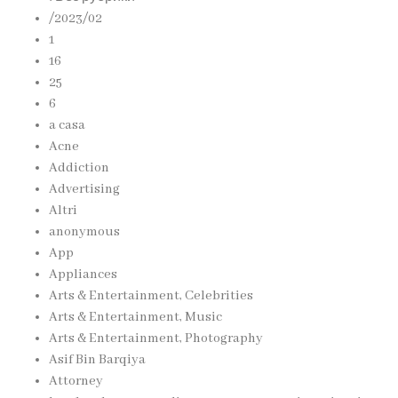
/2023/02
1
16
25
6
a casa
Acne
Addiction
Advertising
Altri
anonymous
App
Appliances
Arts & Entertainment, Celebrities
Arts & Entertainment, Music
Arts & Entertainment, Photography
Asif Bin Barqiya
Attorney