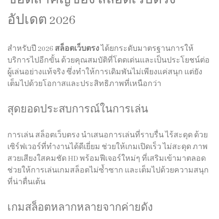
อัปเดต 2026
สำหรับปี 2026
สล็อตเว็บตรง
ได้ยกระดับมาตรฐานการให้
บริการไปอีกขั้น ด้วยคุณสมบัติที่โดดเด่นและเป็นประโยชน์ต่อ
ผู้เล่นอย่างแท้จริง ซึ่งทำให้การเดิมพันไม่เพียงแค่สนุก แต่ยัง
เต็มไปด้วยโอกาสและประสิทธิภาพที่เหนือกว่า
สุดยอดประสบการณ์ในการเล่น
การเล่น สล็อตเว็บตรง นำเสนอการเล่นที่ราบรื่น ไร้สะดุด ด้วย
เซิร์ฟเวอร์ที่ทำงานได้ดีเยี่ยม ช่วยให้เกมเปิดเร็ว ไม่สะดุด ภาพ
สวยเสียงใสคมชัด HD พร้อมฟีเจอร์ใหม่ๆ ที่เสริมเข้ามาตลอด
ช่วยให้การเล่นเกมสล็อตไม่ซ้ำซาก และเต็มไปด้วยความสนุก
ที่น่าตื่นเต้น
เกมสล็อตหลากหลายจากค่ายดัง