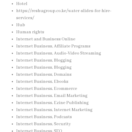
Hotel
https://reshugroup.co.ke/water-slides-for-hire-
services/
Hub
Human rights
Internet and Business Online
Internet Business, Affiliate Programs
Internet Business, Audio-Video Streaming
Internet Business, Blogging
Internet Business, Blogging
Internet Business, Domains
Internet Business, Ebooks
Internet Business, Ecommerce
Internet Business, Email Marketing
Internet Business, Ezine Publishing
Internet Business, Internet Marketing
Internet Business, Podcasts
Internet Business, Security
Internet Business, SEO