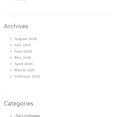
Archives
August 2026
July 2026
June 2026
May 2026
April 2026
March 2026
February 2026
Categories
! Без рубрики