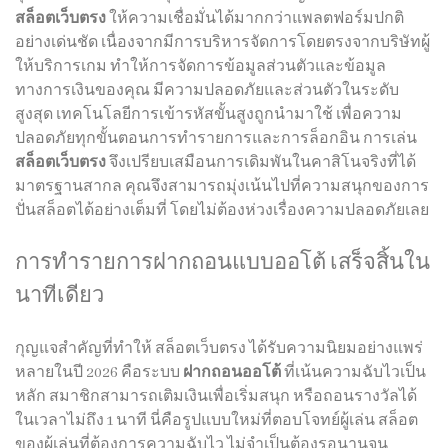
สล็อตเว็บตรง
ให้ความเชื่อมั่นได้มากกว่าแพลตฟอร์มปกติ
อย่างเด่นชัด เนื่องจากมีการบริหารจัดการโดยตรงจากบริษัทผู้
ให้บริการเกม ทำให้การจัดการข้อมูลส่วนตัวและข้อมูล
ทางการเงินของคุณ มีความปลอดภัยและส่วนตัวในระดับ
สูงสุด เทคโนโลยีการเข้ารหัสขั้นสูงถูกนำมาใช้ เพื่อความ
ปลอดภัยทุกขั้นตอนการทำรายการและการล็อกอิน การเล่น
สล็อตเว็บตรง
จึงเปรียบเสมือนการเดิมพันในคาสิโนจริงที่ได้
มาตรฐานสากล คุณจึงสามารถมุ่งเน้นไปที่ความสนุกของการ
ปั่นสล็อตได้อย่างเต็มที่ โดยไม่ต้องห่วงเรื่องความปลอดภัยเลย
การทำรายการฝากถอนแบบออโต้ เสร็จสิ้นใน
นาทีเดียว
กุญแจสำคัญที่ทำให้ สล็อตเว็บตรง ได้รับความนิยมอย่างแพร่
หลายในปี 2026 คือระบบ
ฝากถอนออโต้
ที่เน้นความฉับไวเป็น
หลัก สมาชิกสามารถเติมเงินเพื่อเริ่มสนุก หรือถอนรางวัลได้
ในเวลาไม่ถึง 1 นาที นี่คือรูปแบบใหม่ที่ตอบโจทย์ผู้เล่น สล็อต
ของผู้เล่นที่ต้องการความฉับไว ไม่จำเป็นต้องรอนานจน