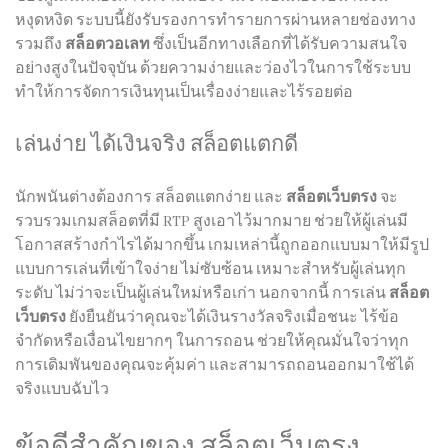
หงุดหงิด ระบบนี้ยังรับรองการทำรายการผ่านหลายช่องทาง
รวมถึง
สล็อตวอเลท
ซึ่งเป็นอีกทางเลือกที่ได้รับความสนใจ
อย่างสูงในปัจจุบัน ด้วยความง่ายและว่องไวในการใช้ระบบ
ทำให้การจัดการเงินทุนเป็นเรื่องง่ายและไร้รอยต่อ
เล่นง่าย ได้เงินจริง สล็อตแตกดี
นักพนันต่างต้องการ สล็อตแตกง่าย และ
สล็อตเว็บตรง
จะ
รวบรวมเกมสล็อตที่มี RTP สูงเอาไว้มากมาย ช่วยให้ผู้เล่นมี
โอกาสสร้างกำไรได้มากขึ้น เกมเหล่านี้ถูกออกแบบมาให้มีรูป
แบบการเล่นที่เข้าใจง่าย ไม่ซับซ้อน เหมาะสำหรับผู้เล่นทุก
ระดับ ไม่ว่าจะเป็นผู้เล่นใหม่หรือเก่า นอกจากนี้ การเล่น
สล็อต
เว็บตรง
ยังยืนยันว่าคุณจะได้เงินรางวัลจริงเมื่อชนะ ไร้ข้อ
จำกัดหรือเงื่อนไขยากๆ ในการถอน ช่วยให้คุณมั่นใจว่าทุก
การเดิมพันของคุณจะคุ้มค่า และสามารถถอนออกมาใช้ได้
จริงแบบฉับไว
ข้อดีสำคัญของ สล็อตเว็บตรง