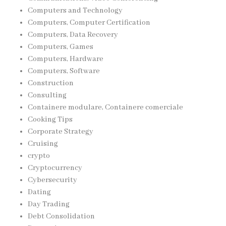
Computers and Technology
Computers, Computer Certification
Computers, Data Recovery
Computers, Games
Computers, Hardware
Computers, Software
Construction
Consulting
Containere modulare, Containere comerciale
Cooking Tips
Corporate Strategy
Cruising
crypto
Cryptocurrency
Cybersecurity
Dating
Day Trading
Debt Consolidation