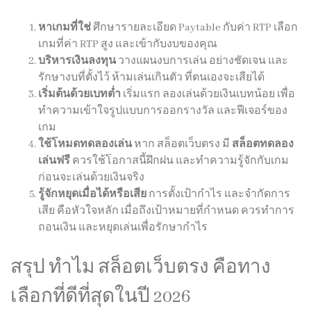
หาเกมที่ใช่
ศึกษารายละเอียด Paytable กับค่า RTP เลือก
เกมที่ค่า RTP สูง และเข้ากับงบของคุณ
บริหารเงินลงทุน
วางแผนงบการเล่น อย่างชัดเจน และ
รักษางบที่ตั้งไว้ ห้ามเล่นเกินตัว ที่ตนเองจะเสียได้
เริ่มต้นด้วยเบทต่ำ
เริ่มแรก ลองเล่นด้วยเงินเบทน้อย เพื่อ
ทำความเข้าใจรูปแบบการออกรางวัล และฟีเจอร์ของ
เกม
ใช้โหมดทดลองเล่น
หาก สล็อตเว็บตรง มี
สล็อตทดลอง
เล่นฟรี
ควรใช้โอกาสนี้ฝึกฝน และทำความรู้จักกับเกม
ก่อนจะเล่นด้วยเงินจริง
รู้จักหยุดเมื่อได้หรือเสีย
การตั้งเป้ากำไร และจำกัดการ
เสีย คือหัวใจหลัก เมื่อถึงเป้าหมายที่กำหนด ควรทำการ
ถอนเงิน และหยุดเล่นเพื่อรักษากำไร
สรุป ทำไม สล็อตเว็บตรง คือทาง
เลือกที่ดีที่สุดในปี 2026