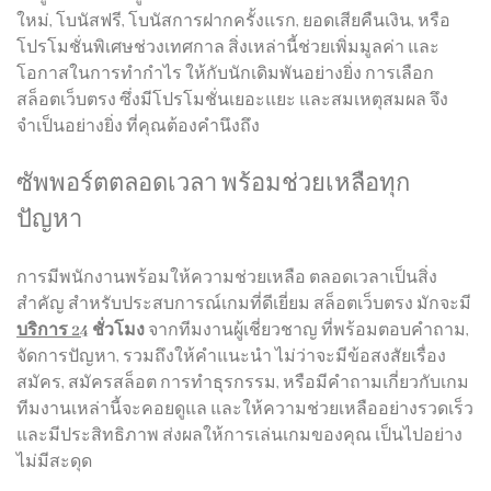
ใหม่, โบนัสฟรี, โบนัสการฝากครั้งแรก, ยอดเสียคืนเงิน, หรือ
โปรโมชั่นพิเศษช่วงเทศกาล สิ่งเหล่านี้ช่วยเพิ่มมูลค่า และ
โอกาสในการทำกำไร ให้กับนักเดิมพันอย่างยิ่ง การเลือก
สล็อตเว็บตรง ซึ่งมีโปรโมชั่นเยอะแยะ และสมเหตุสมผล จึง
จำเป็นอย่างยิ่ง ที่คุณต้องคำนึงถึง
ซัพพอร์ตตลอดเวลา พร้อมช่วยเหลือทุก
ปัญหา
การมีพนักงานพร้อมให้ความช่วยเหลือ ตลอดเวลาเป็นสิ่ง
สำคัญ สำหรับประสบการณ์เกมที่ดีเยี่ยม สล็อตเว็บตรง มักจะมี
บริการ 24
ชั่วโมง
จากทีมงานผู้เชี่ยวชาญ ที่พร้อมตอบคำถาม,
จัดการปัญหา, รวมถึงให้คำแนะนำ ไม่ว่าจะมีข้อสงสัยเรื่อง
สมัคร, สมัครสล็อต การทำธุรกรรม, หรือมีคำถามเกี่ยวกับเกม
ทีมงานเหล่านี้จะคอยดูแล และให้ความช่วยเหลืออย่างรวดเร็ว
และมีประสิทธิภาพ ส่งผลให้การเล่นเกมของคุณ เป็นไปอย่าง
ไม่มีสะดุด