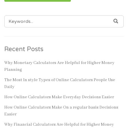
SEARCH
SEA
FOR:
Recent Posts
Why Monetary Calculators Are Helpful for Higher Money
Planning
The Most In style Types of Online Calculators People Use
Daily
How Online Calculators Make Everyday Decisions Easier
How Online Calculators Make On a regular basis Decisions
Easier
Why Financial Calculators Are Helpful for Higher Money