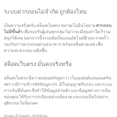
ระบบฝากถอนไม่จำกัด ถูกต้องไหม
เป็นความจริงครับ สล็อตเว็บตรง หลายเว็บมีนโยบาย
ฝากถอน
ไม่มีขั้นต่ำ
เพื่อรองรับผู้เล่นทุกก
ลุ่ม
ไม่ว่าจะมีทุนเท่าใด ก็ร่วม
สนุกได้เลย นอกจากนี้ระบบยังเป็นแบบอัตโนมัติ และรวดเร็ว
รองรับการฝากถอนผ่านธนาคาร พร้อมสล็อตวอเลท เพื่อ
ความสะดวกสบายยิ่งขึ้น
สล็อตเว็บตรง มั่นคงจริงหรือ
สล็อตเว็บตรง มีความปลอดภัยสูงกว่า เว็บเอเย่นต์แน่นอนครับ
เพราะมีการเข้ารหัสข้อมูล SSL, มีใบอนุญาตรับรอง, และระบบ
การเงินที่มั่นคง จึงทำให้ข้อมูลส่วนตัว และข้อมูลทางการเงิน
ของคุณ ได้รับการปกป้องอย่างเข้มงวด และเกมเป็นไปอย่าง
ยุติธรรม ไม่ล็อกผล
Home & Family, Hobbies