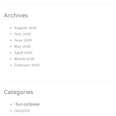
Archives
August 2026
July 2026
June 2026
May 2026
April 2026
March 2026
February 2026
Categories
! Без рубрики
/2023/02