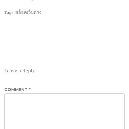
Tags:
สล็อตเว็บตรง
Leave a Reply
COMMENT
*