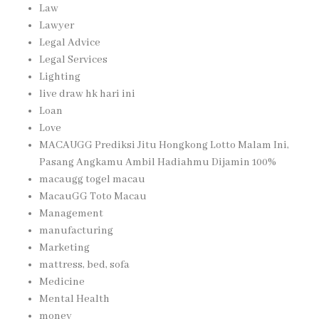
Law
Lawyer
Legal Advice
Legal Services
Lighting
live draw hk hari ini
Loan
Love
MACAUGG Prediksi Jitu Hongkong Lotto Malam Ini,
Pasang Angkamu Ambil Hadiahmu Dijamin 100%
macaugg togel macau
MacauGG Toto Macau
Management
manufacturing
Marketing
mattress, bed, sofa
Medicine
Mental Health
money