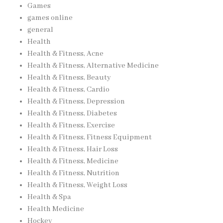
Games
games online
general
Health
Health & Fitness, Acne
Health & Fitness, Alternative Medicine
Health & Fitness, Beauty
Health & Fitness, Cardio
Health & Fitness, Depression
Health & Fitness, Diabetes
Health & Fitness, Exercise
Health & Fitness, Fitness Equipment
Health & Fitness, Hair Loss
Health & Fitness, Medicine
Health & Fitness, Nutrition
Health & Fitness, Weight Loss
Health & Spa
Health Medicine
Hockey