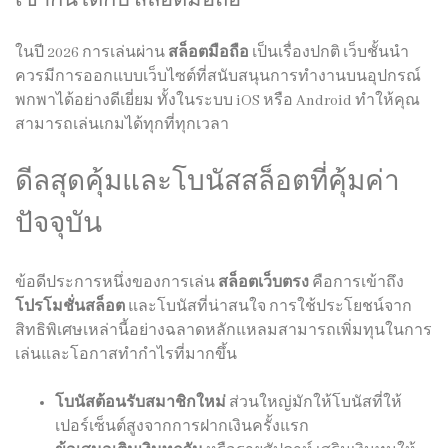
เข้ากันได้กับ สล็อตมือถือ
ในปี 2026 การเล่นผ่าน
สล็อตมือถือ
เป็นเรื่องปกติ เว็บชั้นนำ
ควรมีการออกแบบเว็บไซต์ที่สนับสนุนการทำงานบนอุปกรณ์
พกพาได้อย่างดีเยี่ยม ทั้งในระบบ iOS หรือ Android ทำให้คุณ
สามารถเล่นเกมได้ทุกที่ทุกเวลา
ดีลสุดคุ้มและโบนัสสล็อตที่คุ้มค่า
ปัจจุบัน
ข้อดีประการหนึ่งของการเล่น
สล็อตเว็บตรง
คือการเข้าถึง
โปรโมชั่นสล็อต
และโบนัสที่น่าสนใจ การใช้ประโยชน์จาก
สิทธิพิเศษเหล่านี้อย่างฉลาดหลักแหลมสามารถเพิ่มทุนในการ
เล่นและโอกาสทำกำไรที่มากขึ้น
โบนัสต้อนรับสมาชิกใหม่
ส่วนใหญ่มักให้โบนัสที่ให้
เปอร์เซ็นต์สูงจากการฝากเงินครั้งแรก