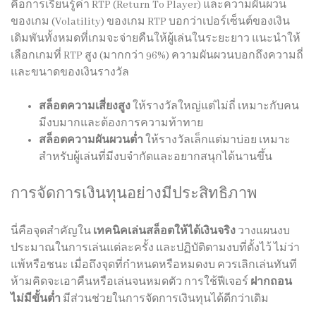
คือการเรียนรู้ค่า RTP (Return To Player) และความผันผวน
ของเกม (Volatility) ของเกม RTP บอกว่าเปอร์เซ็นต์ของเงิน
เดิมพันทั้งหมดที่เกมจะจ่ายคืนให้ผู้เล่นในระยะยาว แนะนำให้
เลือกเกมที่ RTP สูง (มากกว่า 96%) ความผันผวนบอกถึงความถี่
และขนาดของเงินรางวัล
สล็อตความเสี่ยงสูง
ให้รางวัลใหญ่แต่ไม่ถี่ เหมาะกับคน
มีงบมากและต้องการความท้าทาย
สล็อตความผันผวนต่ำ
ให้รางวัลเล็กแต่มาบ่อย เหมาะ
สำหรับผู้เล่นที่มีงบจำกัดและอยากสนุกได้นานขึ้น
การจัดการเงินทุนอย่างมีประสิทธิภาพ
นี่คือจุดสำคัญใน
เทคนิคเล่นสล็อตให้ได้เงินจริง
วางแผนงบ
ประมาณในการเล่นแต่ละครั้ง และปฏิบัติตามงบที่ตั้งไว้ ไม่ว่า
แพ้หรือชนะ เมื่อถึงจุดที่กำหนดหรือหมดงบ ควรเลิกเล่นทันที
ห้ามคิดจะเอาคืนหรือเล่นจนหมดตัว การใช้ฟีเจอร์
ฝากถอน
ไม่มีขั้นต่ำ
มีส่วนช่วยในการจัดการเงินทุนได้ดีกว่าเดิม