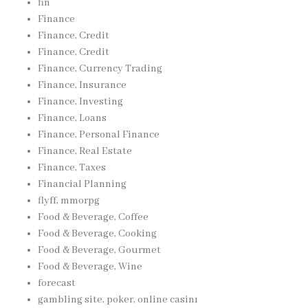
fin
Finance
Finance, Credit
Finance, Credit
Finance, Currency Trading
Finance, Insurance
Finance, Investing
Finance, Loans
Finance, Personal Finance
Finance, Real Estate
Finance, Taxes
Financial Planning
flyff, mmorpg
Food & Beverage, Coffee
Food & Beverage, Cooking
Food & Beverage, Gourmet
Food & Beverage, Wine
forecast
gambling site, poker, online casinı