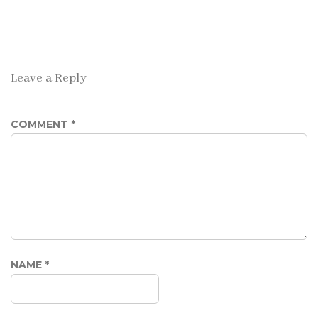
Leave a Reply
COMMENT
*
NAME
*