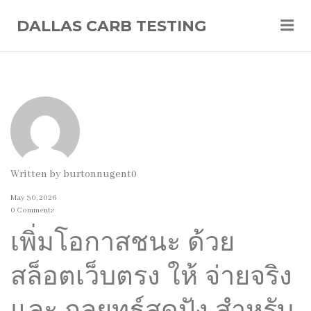
Me
DALLAS CARB TESTING
Written by
burtonnugent0
May 30, 2026
0 Comments
เพิ่มโอกาสชนะ ด้วย
สล็อตเว็บตรง ให้ จ่ายจริง
และ กลยุทธ์สุดปัง สำหรับ