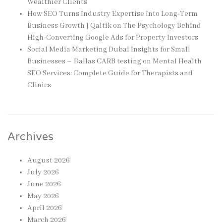
Wealthier Clients
How SEO Turns Industry Expertise Into Long-Term
Business Growth | Qaltik
on
The Psychology Behind
High-Converting Google Ads for Property Investors
Social Media Marketing Dubai Insights for Small
Businesses – Dallas CARB testing
on
Mental Health
SEO Services: Complete Guide for Therapists and
Clinics
Archives
August 2026
July 2026
June 2026
May 2026
April 2026
March 2026