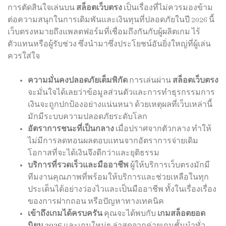
การตัดสินใจเล่นบน
สล็อตเว็บตรง
เป็นเรื่องที่ไม่ควรมองข้าม
ต่อความสนุกในการเดิมพันและเงินทุนที่ปลอดภัยในปี 2026 นี้
เว็บตรงหมายถึงแพลตฟอร์มที่เชื่อมถึงกันกับผู้ผลิตเกม ไร้
ตัวแทนหรือผู้รับช่วง ซึ่งนำมาซึ่งประโยชน์อันยิ่งใหญ่ที่ผู้เล่น
ควรใส่ใจ
ความมั่นคงปลอดภัยเต็มพิกัด
การเล่นผ่าน
สล็อตเว็บตรง
จะมั่นใจได้เลยว่าข้อมูลส่วนตัวและการทำธุรกรรมการ
เงินจะถูกปกป้องอย่างแน่นหนา ด้วยเหตุผลที่เว็บเหล่านี้
มักมีระบบความปลอดภัยระดับโลก
อัตราการชนะที่เป็นกลาง
เมื่อปราศจากตัวกลาง ทำให้
ไม่มีการลดทอนผลตอบแทนจากอัตราการจ่ายเดิม
โอกาสที่จะได้เงินจึงดีกว่าและยุติธรรม
บริการที่รวดเร็วและมืออาชีพ
ผู้ให้บริการเว็บตรงมักมี
ทีมงานคุณภาพที่พร้อมให้บริการและช่วยเหลือในทุก
ประเด็นได้อย่างว่องไวและเป็นมืออาชีพ ทั้งในเรื่องเรื่อง
ของการฝากถอน หรือปัญหาทางเทคนิค
เข้าถึงเกมได้ครบครัน
คุณจะได้พบกับ
เกมสล็อตยอด
นิยม 2026
และเกมใหม่ๆ ล่าสุดจากค่ายเกมชั้นนำทั่ว