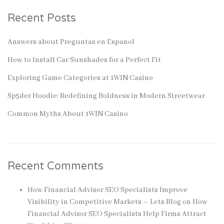
Recent Posts
Answers about Preguntas en Espanol
How to Install Car Sunshades for a Perfect Fit
Exploring Game Categories at 1WIN Casino
Sp5der Hoodie: Redefining Boldness in Modern Streetwear
Common Myths About 1WIN Casino
Recent Comments
How Financial Advisor SEO Specialists Improve
Visibility in Competitive Markets – Lets Blog
on
How
Financial Advisor SEO Specialists Help Firms Attract