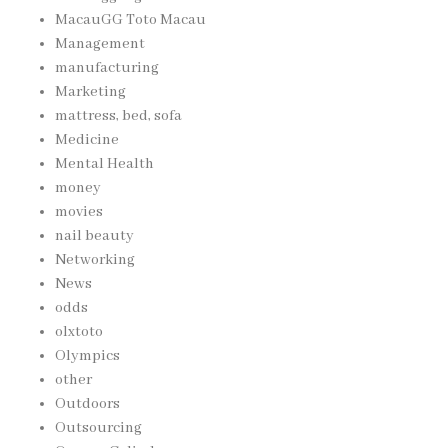
MacauGG Toto Macau
Management
manufacturing
Marketing
mattress, bed, sofa
Medicine
Mental Health
money
movies
nail beauty
Networking
News
odds
olxtoto
Olympics
other
Outdoors
Outsourcing