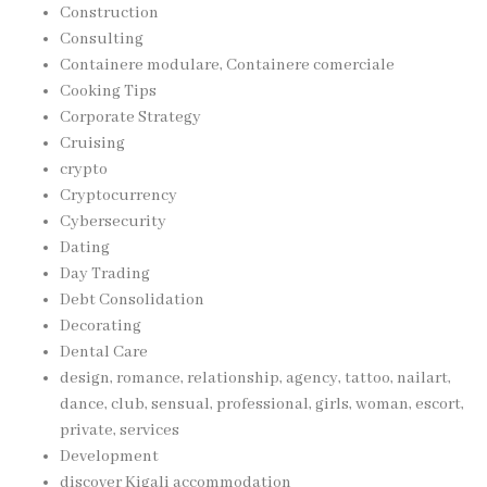
Construction
Consulting
Containere modulare, Containere comerciale
Cooking Tips
Corporate Strategy
Cruising
crypto
Cryptocurrency
Cybersecurity
Dating
Day Trading
Debt Consolidation
Decorating
Dental Care
design, romance, relationship, agency, tattoo, nailart,
dance, club, sensual, professional, girls, woman, escort,
private, services
Development
discover Kigali accommodation