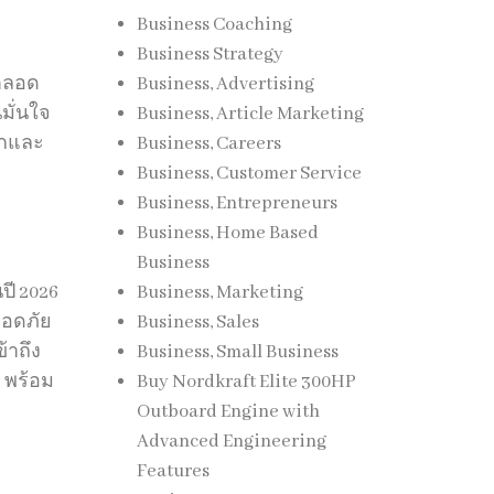
Business Coaching
Business Strategy
รตลอด
Business, Advertising
มั่นใจ
Business, Article Marketing
ิกและ
Business, Careers
Business, Customer Service
Business, Entrepreneurs
Business, Home Based
Business
ปี 2026
Business, Marketing
ลอดภัย
Business, Sales
้าถึง
Business, Small Business
า พร้อม
Buy Nordkraft Elite 300HP
Outboard Engine with
Advanced Engineering
Features