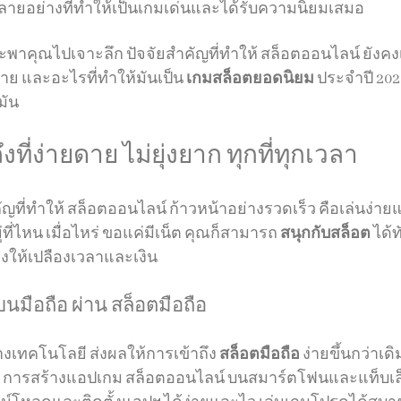
ลายอย่างที่ทำให้เป็นเกมเด่นและได้รับความนิยมเสมอ
จะพาคุณไปเจาะลึก ปัจจัยสำคัญที่ทำให้ สล็อตออนไลน์ ยังคง
าย และอะไรที่ทำให้มันเป็น
เกมสล็อตยอดนิยม
ประจำปี 2026
มัน
ที่ง่ายดาย ไม่ยุ่งยาก ทุกที่ทุกเวลา
ัญที่ทำให้ สล็อตออนไลน์ ก้าวหน้าอย่างรวดเร็ว คือเล่นง่าย
่ที่ไหน เมื่อไหร่ ขอแค่มีเน็ต คุณก็สามารถ
สนุกกับสล็อต
ได้ท
งให้เปลืองเวลาและเงิน
มือถือ ผ่าน สล็อตมือถือ
งเทคโนโลยี ส่งผลให้การเข้าถึง
สล็อตมือถือ
ง่ายขึ้นกว่าเด
026 การสร้างแอปเกม สล็อตออนไลน์ บนสมาร์ตโฟนและแท็บเล็