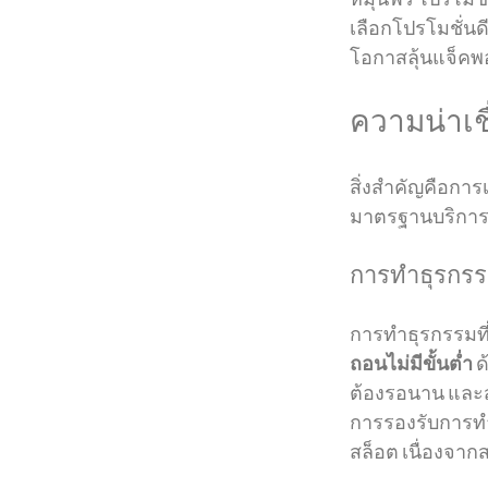
หมุนฟรี โปรโมชั
เลือกโปรโมชั่นดี
โอกาสลุ้นแจ็คพ
ความน่าเชื
สิ่งสำคัญคือการเ
มาตรฐานบริการข
การทำธุรกรรม
การทำธุรกรรมที
ถอนไม่มีขั้นต่ำ
ด
ต้องรอนาน และสา
การรองรับการท
สล็อต เนื่องจา