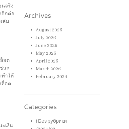
อนจริง
ลอีกต่อ
Archives
เล่น
August 2026
July 2026
June 2026
May 2026
สล็อต
April 2026
างชนะ
March 2026
 ทำให้
February 2026
สล็อต
Categories
! Без рубрики
นะเงิน