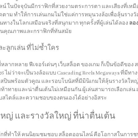
น์ ในปัจจุบันมีกราฟิกที่สวยงามตระการตา และเสียงที่เหมื
ิดตาม ทำให้การเล่นเกมไม่ใช่แค่การหมุนวงล้อเพื่อลุ้นรางวั
นทางในโลกเสมือนจริงที่สนุกมาก ทุกครั้งที่ผู้เล่นได้ลอง
ลอง
ในคุณภาพและกราฟิกที่ทันสมัย
ลูกเล่น ที่ไม่ซ้ำใคร
ที่หลากหลาย ฟีเจอร์เด่นๆ เว็บสล็อต ของเกม ก็เป็นข้อดีของ 
26 ไม่ว่าจะเป็นวงล้อแบบ Cascading Reels Megaways ที่มีท
สปินพร้อมตัวคูณ และรอบโบนัสที่มีมินิเกมให้ลุ้นรางวัลใหญ่
้าทายและน่าตื่นเต้นไม่เหมือนกัน ผู้เล่นสามารถเลือกเล่น 
กับสไตล์และความชอบของตนเองได้อย่างอิสระ
ใหญ่ และรางวัลใหญ่ ที่น่าตื่นเต้น
ลักที่ทำให้ คนนิยมชมชอบ สล็อตออนไลน์ คือโอกาสในการช