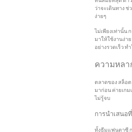
ทันสมัยที่สุด ด
ว่าจะเดินทาง ช่
ง่ายๆ
ไม่เพียงเท่านั
มาให้ใช้งานง่าย
อย่างรวดเร็ว ท
ความหลากห
ตลาดของ สล็อตอ
มาก่อน ค่ายเกม
ไม่รู้จบ
การนำเสนอที่
ทั้งธีมแฟนตาซี