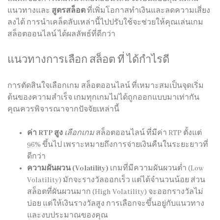
แนวทางและ
สูตรสล็อต
ที่เพิ่มโอกาสทำเงินและลดความเสี่ยง
ลงได้ การนำเคล็ดลับเหล่านี้ไปปรับใช้จะช่วยให้คุณเล่นเกม
สล็อตออนไลน์ ได้ผลลัพธ์ที่ดีกว่า
แนวทางการเลือก สล็อต ที่ ได้กำไรดี
การตัดสินใจเลือกเกม สล็อตออนไลน์ ที่เหมาะสมเป็นจุดเริ่ม
ต้นของความสำเร็จ เกมทุกเกมไม่ได้ถูกออกแบบมาเท่ากัน
คุณควรพิจารณาจากปัจจัยเหล่านี้
ค่า RTP สูง
เลือกเกม
สล็อตออนไลน์ ที่มีค่า RTP ตั้งแต่
96% ขึ้นไป เพราะหมายถึงการจ่ายเงินคืนในระยะยาวที่
ดีกว่า
ความผันผวน (Volatility)
เกมที่มีความผันผวนต่ำ (Low
Volatility) มักจะรางวัลออกเร็ว แต่ได้จำนวนน้อย ส่วน
สล็อตที่ผันผวนมาก (High Volatility) จะออกรางวัลไม่
บ่อย แต่ให้เงินรางวัลสูง การเลือกจะขึ้นอยู่กับแนวทาง
และงบประมาณของคุณ