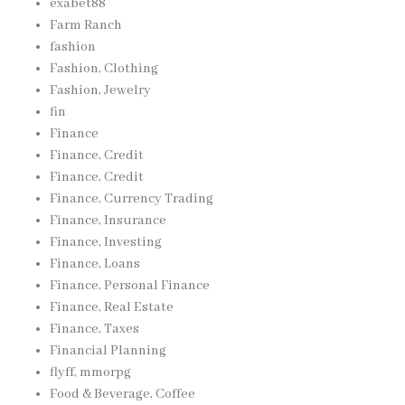
exabet88
Farm Ranch
fashion
Fashion, Clothing
Fashion, Jewelry
fin
Finance
Finance, Credit
Finance, Credit
Finance, Currency Trading
Finance, Insurance
Finance, Investing
Finance, Loans
Finance, Personal Finance
Finance, Real Estate
Finance, Taxes
Financial Planning
flyff, mmorpg
Food & Beverage, Coffee