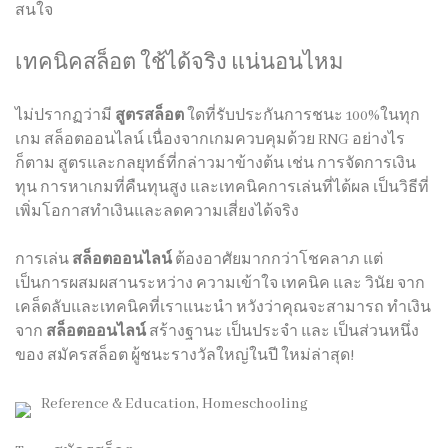
สนใจ
เทคนิคสล็อต ใช้ได้จริง แน่นอนไหม
ไม่ปรากฏว่ามี
สูตรสล็อต
ใดที่รับประกันการชนะ 100%ในทุก
เกม สล็อตออนไลน์ เนื่องจากเกมควบคุมด้วย RNG อย่างไร
ก็ตาม สูตรและกลยุทธ์ที่กล่าวมาข้างต้น เช่น การจัดการเงิน
ทุน การหาเกมที่คืนทุนสูง และเทคนิคการเล่นที่ได้ผล เป็นวิธีที่
เพิ่มโอกาสทำเงินและลดความเสี่ยงได้จริง
การเล่น
สล็อตออนไลน์
ต้องอาศัยมากกว่าโชคลาภ แต่
เป็นการผสมผสานระหว่าง ความเข้าใจ เทคนิค และ วินัย จาก
เคล็ดลับและเทคนิคที่เราแนะนำ หวังว่าคุณจะสามารถ ทำเงิน
จาก
สล็อตออนไลน์
สร้างฐานะ เป็นประจำ และ เป็นส่วนหนึ่ง
ของ สมัครสล็อต ผู้ชนะรางวัลใหญ่ในปี ใหม่ล่าสุด!
Reference & Education, Homeschooling