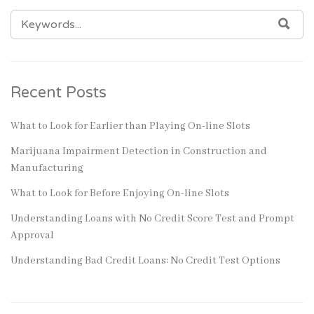
SEARCH
SEA
FOR:
Recent Posts
What to Look for Earlier than Playing On-line Slots
Marijuana Impairment Detection in Construction and
Manufacturing
What to Look for Before Enjoying On-line Slots
Understanding Loans with No Credit Score Test and Prompt
Approval
Understanding Bad Credit Loans: No Credit Test Options