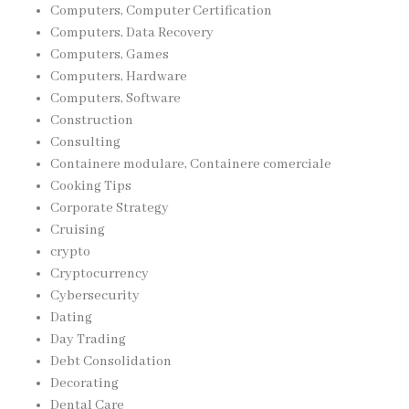
Computers, Computer Certification
Computers, Data Recovery
Computers, Games
Computers, Hardware
Computers, Software
Construction
Consulting
Containere modulare, Containere comerciale
Cooking Tips
Corporate Strategy
Cruising
crypto
Cryptocurrency
Cybersecurity
Dating
Day Trading
Debt Consolidation
Decorating
Dental Care