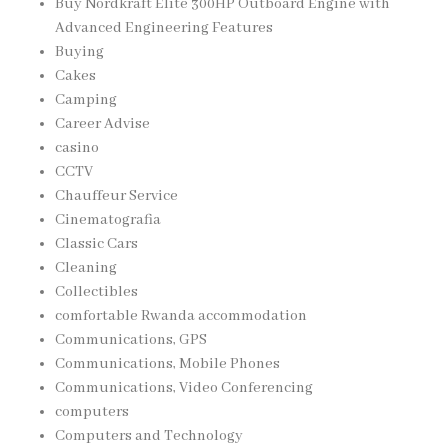
Buy Nordkraft Elite 300HP Outboard Engine with
Advanced Engineering Features
Buying
Cakes
Camping
Career Advise
casino
CCTV
Chauffeur Service
Cinematografia
Classic Cars
Cleaning
Collectibles
comfortable Rwanda accommodation
Communications, GPS
Communications, Mobile Phones
Communications, Video Conferencing
computers
Computers and Technology