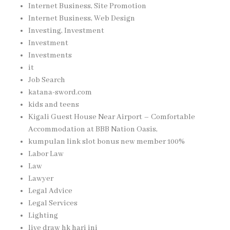
Internet Business, Site Promotion
Internet Business, Web Design
Investing, Investment
Investment
Investments
it
Job Search
katana-sword.com
kids and teens
Kigali Guest House Near Airport – Comfortable
Accommodation at BBB Nation Oasis,
kumpulan link slot bonus new member 100%
Labor Law
Law
Lawyer
Legal Advice
Legal Services
Lighting
live draw hk hari ini