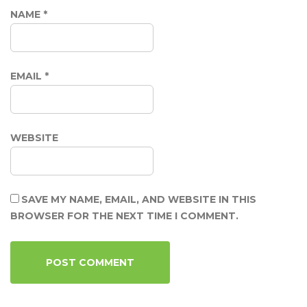
NAME
*
EMAIL
*
WEBSITE
SAVE MY NAME, EMAIL, AND WEBSITE IN THIS
BROWSER FOR THE NEXT TIME I COMMENT.