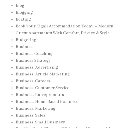
blog
Blogging
Boating
Book Your Kigali Accommodation Today – Modern
Guest Apartments With Comfort, Privacy & Style,
Budgeting
Business
Business Coaching
Business Strategy
Business, Advertising
Business, Article Marketing
Business, Careers
Business, Customer Service
Business, Entrepreneurs
Business, Home Based Business
Business, Marketing
Business, Sales
Business, Small Business