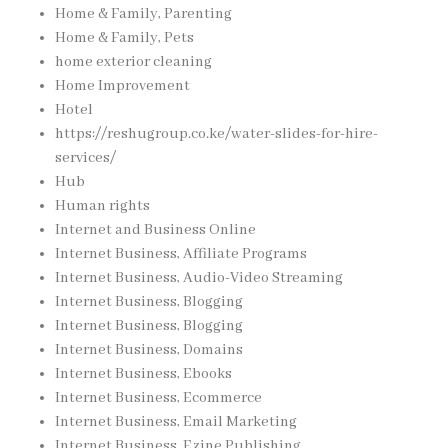
Home & Family, Parenting
Home & Family, Pets
home exterior cleaning
Home Improvement
Hotel
https://reshugroup.co.ke/water-slides-for-hire-
services/
Hub
Human rights
Internet and Business Online
Internet Business, Affiliate Programs
Internet Business, Audio-Video Streaming
Internet Business, Blogging
Internet Business, Blogging
Internet Business, Domains
Internet Business, Ebooks
Internet Business, Ecommerce
Internet Business, Email Marketing
Internet Business, Ezine Publishing