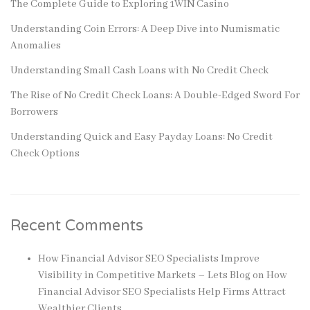
The Complete Guide to Exploring 1WIN Casino
Understanding Coin Errors: A Deep Dive into Numismatic
Anomalies
Understanding Small Cash Loans with No Credit Check
The Rise of No Credit Check Loans: A Double-Edged Sword For
Borrowers
Understanding Quick and Easy Payday Loans: No Credit
Check Options
Recent Comments
How Financial Advisor SEO Specialists Improve
Visibility in Competitive Markets – Lets Blog
on
How
Financial Advisor SEO Specialists Help Firms Attract
Wealthier Clients