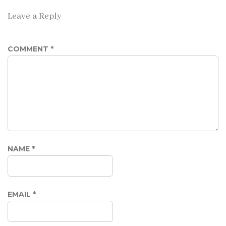
Leave a Reply
COMMENT
*
NAME
*
EMAIL
*