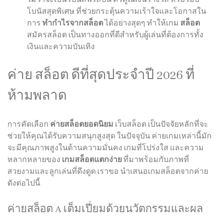
โบนัสสุดพิเศษ ที่ช่วยกระตุ้นความเร้าใจและโอกาสใน
การ
ทำกำไรจากสล็อต
ได้อย่างสุดๆ ทำให้เกม
สล็อต
สมัครสล็อต เป็นทางออกที่ดีสำหรับผู้เล่นที่ต้องการทั้ง
เงินและความบันเทิง
ค่าย สล็อต ดีที่สุดประจำปี 2026 ที่
ห้ามพลาด
การคัดเลือก
ค่ายสล็อตยอดนิยม
เว็บสล็อต เป็นปัจจัยหลักที่จะ
ช่วยให้คุณได้รับความสนุกสูงสุด ในปัจจุบัน ค่ายเกมเหล่านี้มัก
จะมีคุณภาพสูงในด้านความมั่นคง เกมที่โปร่งใส และความ
หลากหลายของ
เกมสล็อตแตกง่าย
ที่มาพร้อมกับภาพที่
สวยงามและลูกเล่นที่ดึงดูด เราขอ นำเสนอเกมสล็อตจากค่าย
ดังต่อไปนี้
ค่ายสล็อต A เต็มเปี่ยมด้วยนวัตกรรมและผล