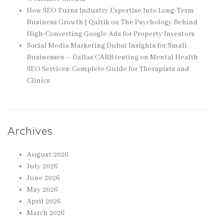
How SEO Turns Industry Expertise Into Long-Term
Business Growth | Qaltik
on
The Psychology Behind
High-Converting Google Ads for Property Investors
Social Media Marketing Dubai Insights for Small
Businesses – Dallas CARB testing
on
Mental Health
SEO Services: Complete Guide for Therapists and
Clinics
Archives
August 2026
July 2026
June 2026
May 2026
April 2026
March 2026