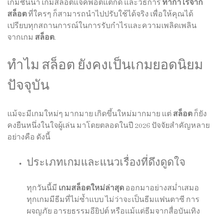
เกมชั้นนำ เกมสล็อตแจ็คพอตแตกดี และวิธีการ
ทำกำไรจาก
สล็อต
ที่ใครๆ ก็สามารถนำไปปรับใช้ได้จริง เพื่อให้คุณได้
เปรียบทุกสถานการณ์ในการรับกำไรและความเพลิดเพลิน
จากเกม
สล็อต
.
ทำไม สล็อต ยังคงเป็นเกมยอดนิยม
ปัจจุบัน
แม้จะมีเกมใหม่ๆ มากมาย เกิดขึ้นใหม่มากมาย แต่
สล็อต
ก็ยัง
คงยืนหนึ่งในใจผู้เล่น มาโดยตลอดในปี 2026 ปัจจัยสำคัญหลาย
อย่างคือ ดังนี้
ประเภทเกมและแนวเรื่องที่ดึงดูดใจ
ทุกวันนี้มี
เกมสล็อตใหม่ล่าสุด
ออกมาอย่างสม่ำเสมอ
ทุกเกมมีธีมที่ไม่ซ้ำแบบ ไม่ว่าจะเป็นธีมแฟนตาซี การ
ผจญภัย อารยธรรมอียิปต์ หรือแม้แต่ธีมจากสื่อบันเทิง