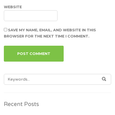
WEBSITE
SAVE MY NAME, EMAIL, AND WEBSITE IN THIS
BROWSER FOR THE NEXT TIME I COMMENT.
SEARCH
SEA
FOR:
Recent Posts