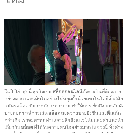
ในปี ปีล่าสุดนี้ ธุรกิจเกม
สล็อตออนไลน์
ยังคงเป็นที่ต้องการ
อย่างมาก และเติบโตอย่างไม่หยุดยั้ง ด้วยเทคโนโลยีล้ำสมัย
สมัครสล็อต ที่ยกระดับวงการเกม ทำให้การเข้าถึงและสัมผัส
ประสบการณ์การเล่น
สล็อต
สะดวกสบายยิ่งขึ้นและตื่นเต้น
กว่าเดิม เราจะพาทุกท่านเจาะลึกถึงแนวโน้มและคำแนะนำ
เกี่ยวกับ
สล็อต
ที่ได้รับความสนใจอย่างมากในช่วงนี้ ทั้งค่าย