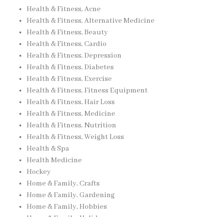
Health & Fitness, Acne
Health & Fitness, Alternative Medicine
Health & Fitness, Beauty
Health & Fitness, Cardio
Health & Fitness, Depression
Health & Fitness, Diabetes
Health & Fitness, Exercise
Health & Fitness, Fitness Equipment
Health & Fitness, Hair Loss
Health & Fitness, Medicine
Health & Fitness, Nutrition
Health & Fitness, Weight Loss
Health & Spa
Health Medicine
Hockey
Home & Family, Crafts
Home & Family, Gardening
Home & Family, Hobbies