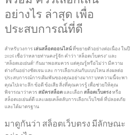
อย่างไร ล่าสุด เพื่อ
ประสบการณ์ที่ดี
สำหรับวงการ
เล่นสล็อตออนไลน์
ที่ขยายตัวอย่างต่อเนื่อง ในปี
2026 เชื่อว่าหลายท่านคงรู้จัก คำว่า “สล็อตเว็บตรง” และ
“สล็อตเอเย่นต์” กันมาพอสมควร แต่คุณรู้หรือไม่ว่า มีความ
ต่างกันอย่างชัดเจน และ การเลือกเล่นกับแบบไหน ส่งผลต่อ
ประสบการณ์การเดิมพันของคุณอย่างมาก? บทความนี้จะพา
คุณไปเจาะลึก ข้อดี ข้อเสีย สิ่งที่คุณควรรู้ เพื่อช่วยให้คุณ
พิจารณาว่าควร
สมัครสล็อต
และเลือก
สล็อตเว็บตรง
หรือ
สล็อตเอเย่นต์ดี และเผยเคล็ดลับการเลือกเว็บไซต์ ที่ปลอดภัย
และได้มาตรฐาน
มาดูกันว่า สล็อตเว็บตรง มีลักษณะ