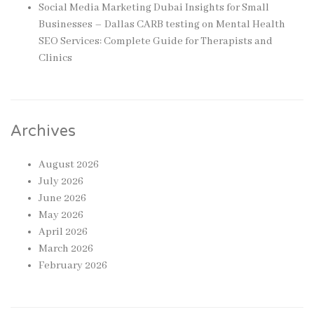
Social Media Marketing Dubai Insights for Small
Businesses – Dallas CARB testing
on
Mental Health
SEO Services: Complete Guide for Therapists and
Clinics
Archives
August 2026
July 2026
June 2026
May 2026
April 2026
March 2026
February 2026