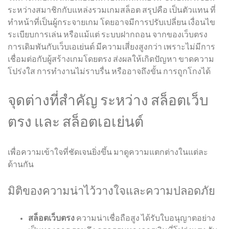
ระหว่างสมาชิกกับแหล่งรวมเกมสล็อต สรุปคือ เป็นตัวแทน ที่
ทำหน้าที่เป็นผู้กระจายเกม โดยอาจมีการปรับเปลี่ยน เงื่อนไข
ระเบียบการเล่น หรือแม้แต่ ระบบฝากถอน จากของเว็บตรง
การเดิมพันกับเว็บเอเย่นต์ มีความเสี่ยงสูงกว่า เพราะไม่มีการ
เชื่อมต่อกับผู้สร้างเกมโดยตรง ส่งผลให้เกิดปัญหา ขาดความ
โปร่งใส การทำงานไม่ราบรื่น หรืออาจถึงขั้น การถูกโกงได้
จุดต่างที่สำคัญ ระหว่าง สล็อตเว็บ
ตรง และ สล็อตเอเย่นต์
เพื่อความเข้าใจที่ชัดเจนยิ่งขึ้น มาดูความแตกต่างในแต่ละ
ด้านกัน
มิติของความน่าไว้วางใจและความปลอดภัย
สล็อตเว็บตรง
ความน่าเชื่อถือสูง ได้รับใบอนุญาตอย่าง