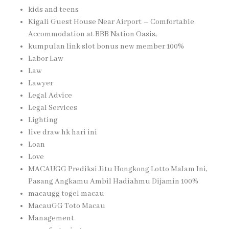
kids and teens
Kigali Guest House Near Airport – Comfortable
Accommodation at BBB Nation Oasis,
kumpulan link slot bonus new member 100%
Labor Law
Law
Lawyer
Legal Advice
Legal Services
Lighting
live draw hk hari ini
Loan
Love
MACAUGG Prediksi Jitu Hongkong Lotto Malam Ini,
Pasang Angkamu Ambil Hadiahmu Dijamin 100%
macaugg togel macau
MacauGG Toto Macau
Management