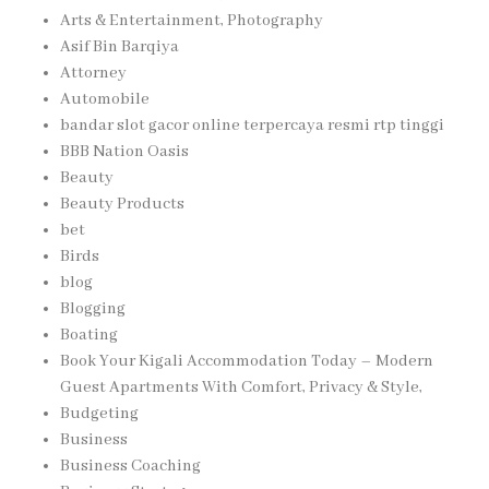
Arts & Entertainment, Photography
Asif Bin Barqiya
Attorney
Automobile
bandar slot gacor online terpercaya resmi rtp tinggi
BBB Nation Oasis
Beauty
Beauty Products
bet
Birds
blog
Blogging
Boating
Book Your Kigali Accommodation Today – Modern
Guest Apartments With Comfort, Privacy & Style,
Budgeting
Business
Business Coaching