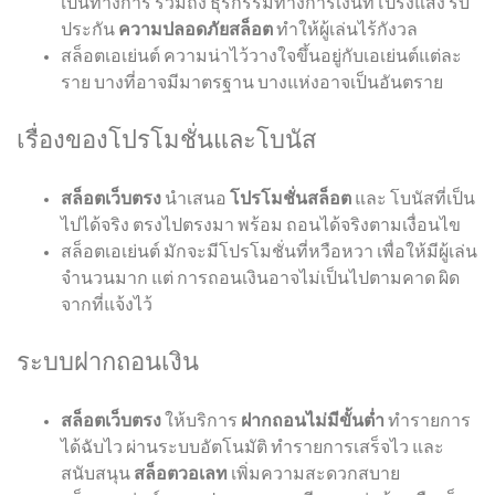
เป็นทางการ รวมถึง ธุรกรรมทางการเงินที่โปร่งแสง รับ
ประกัน
ความปลอดภัยสล็อต
ทำให้ผู้เล่นไร้กังวล
สล็อตเอเย่นต์ ความน่าไว้วางใจขึ้นอยู่กับเอเย่นต์แต่ละ
ราย บางที่อาจมีมาตรฐาน บางแห่งอาจเป็นอันตราย
เรื่องของโปรโมชั่นและโบนัส
สล็อตเว็บตรง
นำเสนอ
โปรโมชั่นสล็อต
และ โบนัสที่เป็น
ไปได้จริง ตรงไปตรงมา พร้อม ถอนได้จริงตามเงื่อนไข
สล็อตเอเย่นต์ มักจะมีโปรโมชั่นที่หวือหวา เพื่อให้มีผู้เล่น
จำนวนมาก แต่ การถอนเงินอาจไม่เป็นไปตามคาด ผิด
จากที่แจ้งไว้
ระบบฝากถอนเงิน
สล็อตเว็บตรง
ให้บริการ
ฝากถอนไม่มีขั้นต่ำ
ทำรายการ
ได้ฉับไว ผ่านระบบอัตโนมัติ ทำรายการเสร็จไว และ
สนับสนุน
สล็อตวอเลท
เพิ่มความสะดวกสบาย