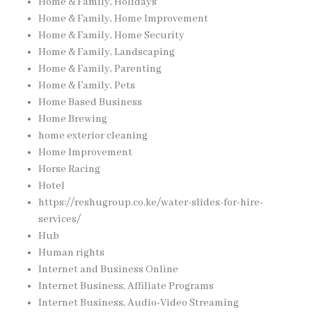
Home & Family, Holidays
Home & Family, Home Improvement
Home & Family, Home Security
Home & Family, Landscaping
Home & Family, Parenting
Home & Family, Pets
Home Based Business
Home Brewing
home exterior cleaning
Home Improvement
Horse Racing
Hotel
https://reshugroup.co.ke/water-slides-for-hire-
services/
Hub
Human rights
Internet and Business Online
Internet Business, Affiliate Programs
Internet Business, Audio-Video Streaming