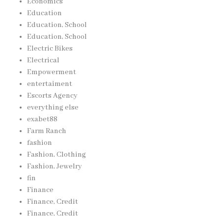
Economics
Education
Education, School
Education, School
Electric Bikes
Electrical
Empowerment
entertaiment
Escorts Agency
everything else
exabet88
Farm Ranch
fashion
Fashion, Clothing
Fashion, Jewelry
fin
Finance
Finance, Credit
Finance, Credit