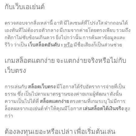
กับเว็บเอเย่นต์
ตรวจสอบจากสิ่งเหล่านี้ อาทิ มีไลเซนส์ที่โปร่งใส ฝากถอนได้
เองทันทีไม่ต้องรอตัวกลาง มีเกมจากค่ายโดยตรงเพียบ รวมถึง
กติกาไม่ซับซ้อนเกินควร ยิ่งไปกว่านั้น การค้นหาข้อมูลและ
รีวิว ว่าเป็น
เว็บสล็อตอันดับ 1
หรือ
มีชื่อเสียงก็เป็นส่วนช่วย
เกมสล็อตแตกง่าย จะแตกง่ายจริงหรือไม่กับ
เว็บตรง
การเล่นกับ
สล็อตเว็บตรง
มีโอกาสได้รับอัตราการจ่ายที่เป็น
ธรรม ซึ่ง เป็นไปตามมาตรฐานของค่ายเกมผู้พัฒนา ดังนั้น
ความเป็นไปได้ที่
สล็อตแตกง่าย
ตรงตามที่เกมระบุ ไม่มีการ
ล็อคผลจากเอเย่นต์ ทำให้คุณมีโอกาส
เล่นสล็อตได้เงินจริง
สูง
กว่า
ต้องลงทุนเยอะหรือเปล่า เพื่อเริ่มต้นเล่น