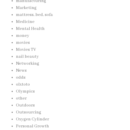
manufacturing
Marketing
mattress, bed, sofa
Medicine
Mental Health
money
movies
Movies TV
nail beauty
Networking
News
odds
olxtoto
Olympics
other
Outdoors
Outsourcing
Oxygen Cylinder
Personal Growth