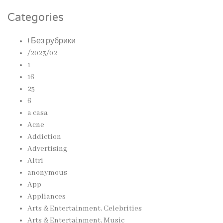
Categories
! Без рубрики
/2023/02
1
16
25
6
a casa
Acne
Addiction
Advertising
Altri
anonymous
App
Appliances
Arts & Entertainment, Celebrities
Arts & Entertainment, Music