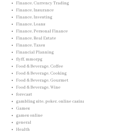
Finance, Currency Trading
Finance, Insurance
Finance, Investing
Finance, Loans
Finance, Personal Finance
Finance, Real Estate
Finance, Taxes
Financial Planning
flyff, mmorpg
Food & Beverage, Coffee
Food & Beverage, Cooking
Food & Beverage, Gourmet
Food & Beverage, Wine
forecast
gambling site, poker, online casinı
Games
games online
general
Health