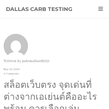
Me
DALLAS CARB TESTING
Written by
jademallard5031
May 29, 2026
0 Comments
สล็อตเว็บตรง จุดเด่นที่
ต่างจากเอเย่นต์คืออะไร
พร้อม ควรเลือกเล่น