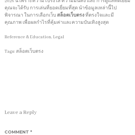
2026 นี้ เพราะความโปร่งใส ความมั่นคง และ การดูแลที่ดีเยี่ยม
คุณจะได้รับ การเล่นที่ยอดเยี่ยมที่สุด นำข้อมูลเหล่านี้ไป
พิจารณา ในการเลือกเว็บ
สล็อตเว็บตรง
ที่ตรงใจและมี
คุณภาพ เพื่อผลกำไรที่คุ้มค่าและความบันเทิงสูงสุด
Reference & Education, Legal
Tags:
สล็อตเว็บตรง
Leave a Reply
COMMENT
*