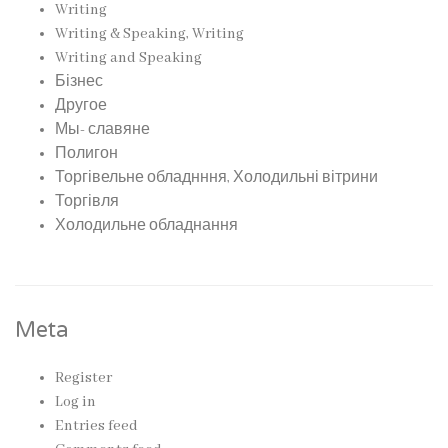
Writing
Writing & Speaking, Writing
Writing and Speaking
Бізнес
Другое
Мы- славяне
Полигон
Торгівельне обладнння, Холодильні вітрини
Торгівля
Холодильне обладнання
Meta
Register
Log in
Entries feed