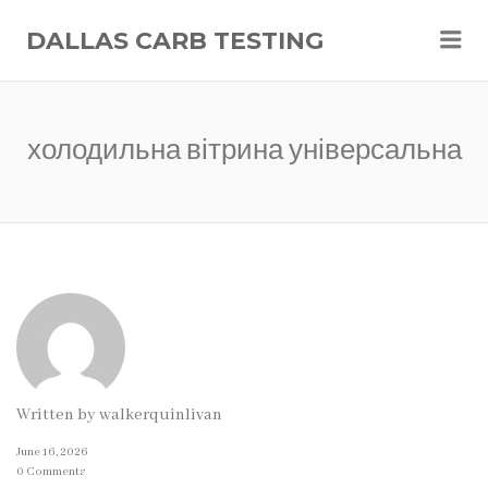
Me
DALLAS CARB TESTING
холодильна вітрина універсальна
Written by
walkerquinlivan
June 16, 2026
0 Comments