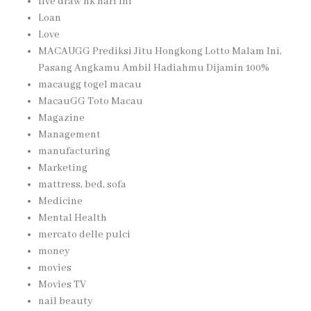
live draw hk hari ini
Loan
Love
MACAUGG Prediksi Jitu Hongkong Lotto Malam Ini,
Pasang Angkamu Ambil Hadiahmu Dijamin 100%
macaugg togel macau
MacauGG Toto Macau
Magazine
Management
manufacturing
Marketing
mattress, bed, sofa
Medicine
Mental Health
mercato delle pulci
money
movies
Movies TV
nail beauty