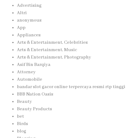
Advertising
Altri
anonymous
App
Appliances
Arts & Entertainment, Celebrities
Arts & Entertainment, Music
Arts & Entertainment, Photography
Asif Bin Barqiya
Attorney
Automobile
bandar slot gacor online terpercaya resmi rtp tinggi
BBB Nation Oasis
Beauty
Beauty Products
bet
Birds
blog