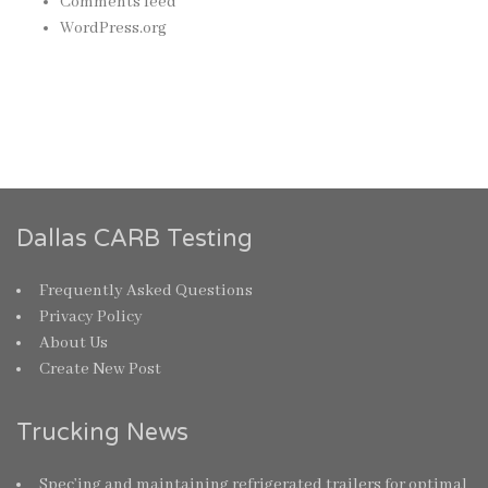
Comments feed
WordPress.org
Dallas CARB Testing
Frequently Asked Questions
Privacy Policy
About Us
Create New Post
Trucking News
Spec’ing and maintaining refrigerated trailers for optimal