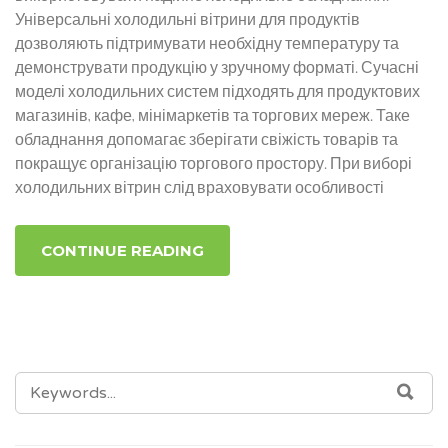
Універсальні холодильні вітрини для продуктів
дозволяють підтримувати необхідну температуру та
демонструвати продукцію у зручному форматі. Сучасні
моделі холодильних систем підходять для продуктових
магазинів, кафе, мінімаркетів та торгових мереж. Таке
обладнання допомагає зберігати свіжість товарів та
покращує організацію торгового простору. При виборі
холодильних вітрин слід враховувати особливості
CONTINUE READING
SEARCH
SEA
FOR: