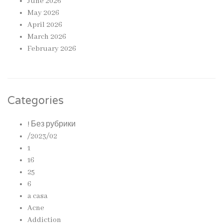
June 2026
May 2026
April 2026
March 2026
February 2026
Categories
! Без рубрики
/2023/02
1
16
25
6
a casa
Acne
Addiction