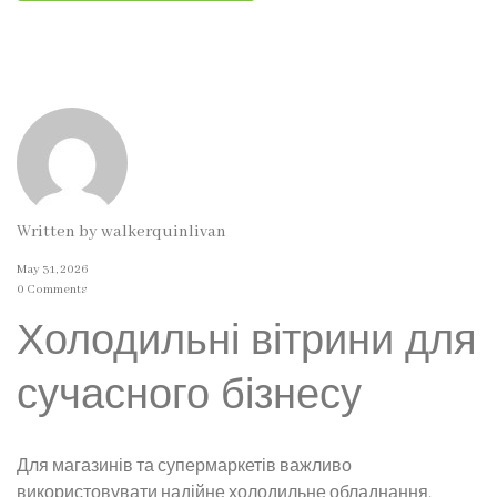
Written by
walkerquinlivan
May 31, 2026
0 Comments
Холодильні вітрини для
сучасного бізнесу
Для магазинів та супермаркетів важливо
використовувати надійне холодильне обладнання.