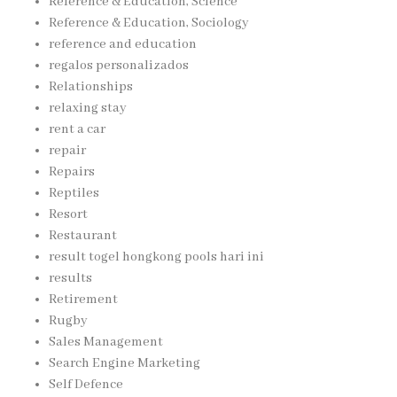
Reference & Education, Science
Reference & Education, Sociology
reference and education
regalos personalizados
Relationships
relaxing stay
rent a car
repair
Repairs
Reptiles
Resort
Restaurant
result togel hongkong pools hari ini
results
Retirement
Rugby
Sales Management
Search Engine Marketing
Self Defence