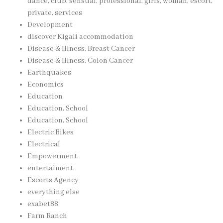
dance, club, sensual, professional, girls, woman, escort,
private, services
Development
discover Kigali accommodation
Disease & Illness, Breast Cancer
Disease & Illness, Colon Cancer
Earthquakes
Economics
Education
Education, School
Education, School
Electric Bikes
Electrical
Empowerment
entertaiment
Escorts Agency
everything else
exabet88
Farm Ranch